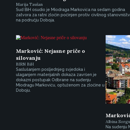
Marija Taušan
Sud BiH osudio je Miodraga Markovića na sedam godina
zatvora za ratni zločin počinjen protiv civilnog stanovništ
na području Doboja.
Marković: Nejasne priče o
silovanju
BIRN BiH
Saslušanjem posljednjeg svjedoka i
ulaganjem materijalnih dokaza završen je
dokazni postupak Odbrane na suđenju
Miodragu Markoviću, optuženom za zločine u
Doboju.
Marković
Albina Sorg
Na suđenju 