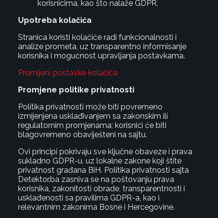
korisnicima, kao što nalaže GDPR.
Upotreba kolačića
Stranica koristi kolačiće radi funkcionalnosti i
analize prometa, uz transparentno informisanje
korisnika i mogućnost upravljanja postavkama.
Promijeni postavke kolačića
Promjene politike privatnosti
Politika privatnosti može biti povremeno
izmijenjena usklađivanjem sa zakonskim ili
regulatornim promjenama; korisnici će biti
blagovremeno obaviješteni na sajtu.
Ovi principi pokrivaju sve ključne obaveze i prava
sukladno GDPR-u, uz lokalne zakone koji štite
privatnost građana BiH. Politika privatnosti sajta
Detektor.ba zasniva se na poštovanju prava
korisnika, zakonitosti obrade, transparentnosti i
usklađenosti sa pravilima GDPR-a, kao i
relevantnim zakonima Bosne i Hercegovine.