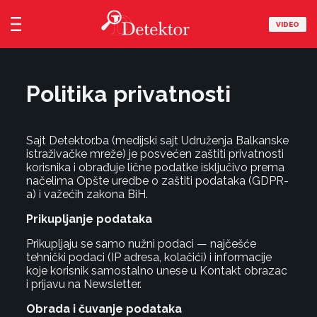
VIDEO
Politika privatnosti
Sajt Detektor.ba (medijski sajt Udruženja Balkanske
istraživačke mreže) je posvećen zaštiti privatnosti
korisnika i obrađuje lične podatke isključivo prema
načelima Opšte uredbe o zaštiti podataka (GDPR-
a) i važećih zakona BiH.
Prikupljanje podataka
Prikupljaju se samo nužni podaci — najčešće
tehnički podaci (IP adresa, kolačići) i informacije
koje korisnik samostalno unese u Kontakt obrazac
i prijavu na Newsletter.
Obrada i čuvanje podataka