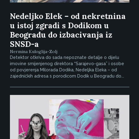
Nedeljko Elek – od nekretnina
u istoj zgradi s Dodikom u
Beogradu do izbacivanja iz
SNSD-a
Nermina Kuloglija-Zolj
Detektor otkriva do sada nepoznate detalje o dijelu
imovine smijenjenog direktora “Sarajevo-gasa” i osobe
od povjerenja Milorada Dodika, Nedeljka Eleka – od
zajedničkih adresa s porodicom Dodik u Beogradu do...