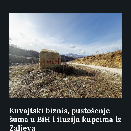
Kuvajtski biznis, pustošenje
šuma u BiH i iluzija kupcima iz
Zaljeva