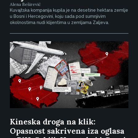
Alena Beširević
Kuvajtska kompanija kupila je na desetine hektara zemlje
u Bosni i Hercegovini, koju sada pod sumnjivim
okolnostima nudi klijentima u zemljama Zaljeva.
Kineska droga na klik:
Opasnost sakrivena iza oglasa