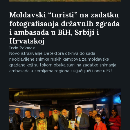
Moldavski “turisti” na zadatku
fotografisanja državnih zgrada
i ambasada u BiH, Srbiji i
Hrvatskoj
Irvin Pekmez
Novo istraživanje Detektora otkriva do sada
neobjavljene snimke ruskih kampova za moldavske
građane koji su tokom obuka slani na zadatke snimanja
ambasada u zemljama regiona, uključujući i one u EU,...