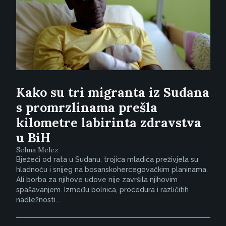
Kako su tri migranta iz Sudana
s promrzlinama prešla
kilometre labirinta zdravstva
u BiH
Selma Melez
Bježeći od rata u Sudanu, trojica mladića preživjela su
hladnoću i snijeg na bosanskohercegovačkim planinama.
Ali borba za njihove udove nije završila njihovim
spašavanjem. Između bolnica, procedura i različitih
nadležnosti...