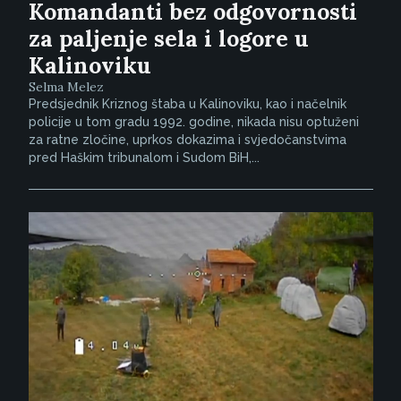
Komandanti bez odgovornosti
za paljenje sela i logore u
Kalinoviku
Selma Melez
Predsjednik Kriznog štaba u Kalinoviku, kao i načelnik
policije u tom gradu 1992. godine, nikada nisu optuženi
za ratne zločine, uprkos dokazima i svjedočanstvima
pred Haškim tribunalom i Sudom BiH,...