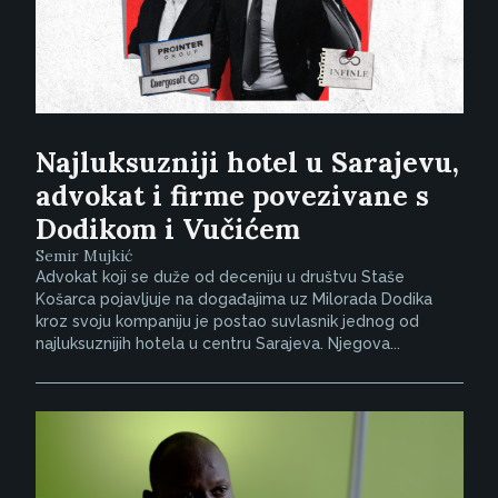
Najluksuzniji hotel u Sarajevu,
advokat i firme povezivane s
Dodikom i Vučićem
Semir Mujkić
Advokat koji se duže od deceniju u društvu Staše
Košarca pojavljuje na događajima uz Milorada Dodika
kroz svoju kompaniju je postao suvlasnik jednog od
najluksuznijih hotela u centru Sarajeva. Njegova...