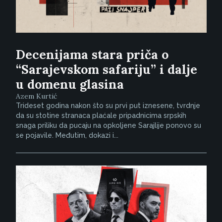
Decenijama stara priča o
“Sarajevskom safariju” i dalje
u domenu glasina
Azem Kurtić
Trideset godina nakon što su prvi put iznesene, tvrdnje
da su stotine stranaca plaćale pripadnicima srpskih
snaga priliku da pucaju na opkoljene Sarajlije ponovo su
se pojavile. Međutim, dokazi i...