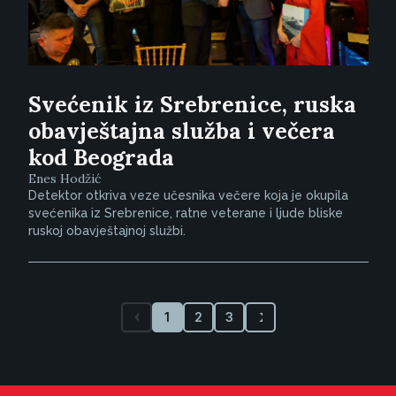
Svećenik iz Srebrenice, ruska
obavještajna služba i večera
kod Beograda
Enes Hodžić
Detektor otkriva veze učesnika večere koja je okupila
svećenika iz Srebrenice, ratne veterane i ljude bliske
ruskoj obavještajnoj službi.
1
2
3