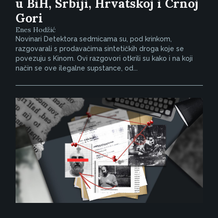
u BiH, Srbiji, Hrvatskoj i Crnoj
Gori
Enes Hodžić
Novinari Detektora sedmicama su, pod krinkom,
razgovarali s prodavačima sintetičkih droga koje se
povezuju s Kinom. Ovi razgovori otkrili su kako i na koji
način se ove ilegalne supstance, od...