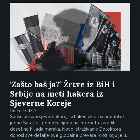
‘Zašto baš ja?’ Žrtve iz BiH i
Srbije na meti hakera iz
Sjeverne Koreje
Enes Hodžić
Sankcionisani sjevernokorejski hakeri ukrali su identitet
jedne Sarajke i pomoću njega na internetu zaradili
desetine hiljada maraka. Novo istraživanje Detektora
donosi sve detalje ove globalne prevare, kroz koju je u...