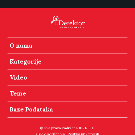
O nama
Kategorije
Video
Teme
Baze Podataka
© Sva prava zadržana BIRN BiH.
Uslovi korišćenja
|
Politika privatnosti