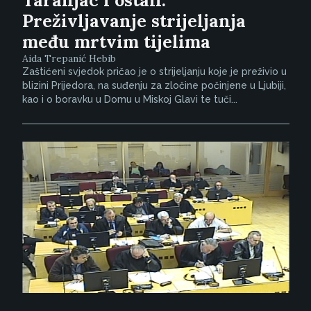
Taranjac i ostali:
Preživljavanje strijeljanja
među mrtvim tijelima
Aida Trepanić Hebib
Zaštićeni svjedok pričao je o strijeljanju koje je preživio u
blizini Prijedora, na suđenju za zločine počinjene u Ljubiji,
kao i o boravku u Domu u Miskoj Glavi te tuči...