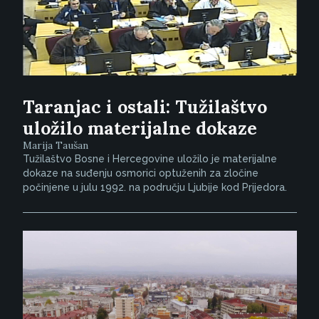
Taranjac i ostali: Tužilaštvo
uložilo materijalne dokaze
Marija Taušan
Tužilaštvo Bosne i Hercegovine uložilo je materijalne
dokaze na suđenju osmorici optuženih za zločine
počinjene u julu 1992. na području Ljubije kod Prijedora.