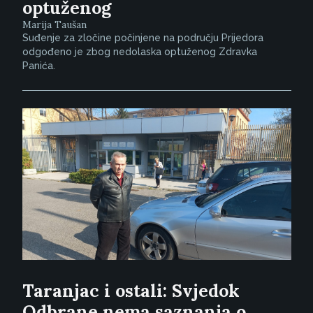
optuženog
Marija Taušan
Suđenje za zločine počinjene na području Prijedora
odgođeno je zbog nedolaska optuženog Zdravka
Panića.
Taranjac i ostali: Svjedok
Odbrane nema saznanja o