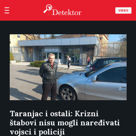
VIDEO
Taranjac i ostali: Krizni
štabovi nisu mogli naređivati
vojsci i policiji