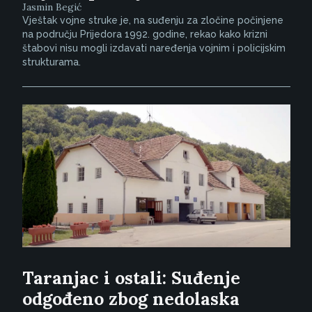
Jasmin Begić
Vještak vojne struke je, na suđenju za zločine počinjene
na području Prijedora 1992. godine, rekao kako krizni
štabovi nisu mogli izdavati naređenja vojnim i policijskim
strukturama.
Taranjac i ostali: Suđenje
odgođeno zbog nedolaska