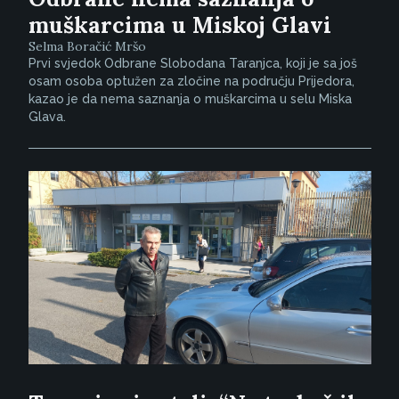
muškarcima u Miskoj Glavi
Selma Boračić Mršo
Prvi svjedok Odbrane Slobodana Taranjca, koji je sa još
osam osoba optužen za zločine na području Prijedora,
kazao je da nema saznanja o muškarcima u selu Miska
Glava.