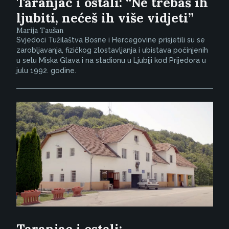
Taranjac i ostali: “Ne trebaš ih
ljubiti, nećeš ih više vidjeti”
Marija Taušan
Svjedoci Tužilaštva Bosne i Hercegovine prisjetili su se
zarobljavanja, fizičkog zlostavljanja i ubistava počinjenih
u selu Miska Glava i na stadionu u Ljubiji kod Prijedora u
julu 1992. godine.