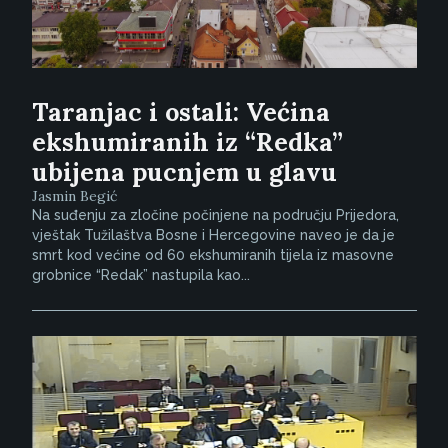
Taranjac i ostali: Većina
ekshumiranih iz “Redka”
ubijena pucnjem u glavu
Jasmin Begić
Na suđenju za zločine počinjene na području Prijedora,
vještak Tužilaštva Bosne i Hercegovine naveo je da je
smrt kod većine od 60 ekshumiranih tijela iz masovne
grobnice “Redak” nastupila kao...