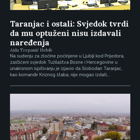
Taranjac i ostali: Svjedok tvrdi
da mu optuženi nisu izdavali
naređenja
Aida Trepanić Hebib
Na suđenju za zločine počinjene u Ljubiji kod Prijedora,
zaštićeni svjedok Tužilaštva Bosne i Hercegovine u
unakrsnom ispitivanju je izjavio da Slobodan Taranjac,
kao komandir Kriznog štaba, nije mogao izdati...