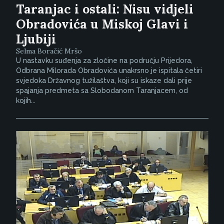
Taranjac i ostali: Nisu vidjeli
Obradovića u Miskoj Glavi i
Ljubiji
Selma Boračić Mršo
U nastavku suđenja za zločine na području Prijedora,
Odbrana Milorada Obradovića unakrsno je ispitala četiri
svjedoka Državnog tužilaštva, koji su iskaze dali prije
spajanja predmeta sa Slobodanom Taranjacem, od
kojih...