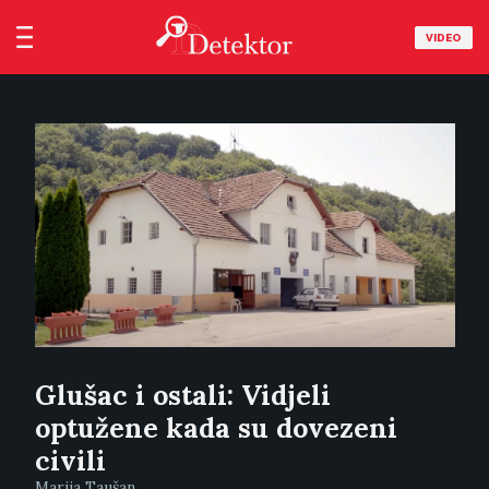
VIDEO
Glušac i ostali: Vidjeli
optužene kada su dovezeni
civili
Marija Taušan