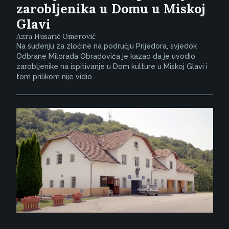
zarobljenika u Domu u Miskoj
Glavi
Azra Husarić Omerović
Na suđenju za zločine na području Prijedora, svjedok
Odbrane Milorada Obradovića je kazao da je uvodio
zarobljenike na ispitivanje u Dom kulture u Miskoj Glavi i
tom prilikom nije vidio...