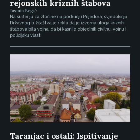
rejonskih kriznih štabova
Jasmin Begić
Na suđenju za zločine na području Prijedora, svjedokinja
Državnog tužilaštva je rekla da je izvorna uloga kriznih
štabova bila vojna, da bi kasnije objedinili civilnu, vojnu i
policijsku vlast.
Taranjac i ostali: Ispitivanje