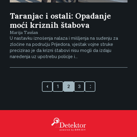
Taranjac i ostali: Opadanje
moći kriznih štabova
Marija Taušan
U nastavku iznošenja nalaza i mišljenja na suđenju za
zločine na području Prijedora, vještak vojne struke
precizirao je da krizni štabovi nisu mogli da izdaju
naređenja uz upotrebu policije i...
1
2
3