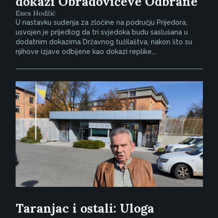
dokazi Obradovićeve Odbrane
Enes Hodžić
U nastavku suđenja za zločine na području Prijedora,
usvojen je prijedlog da tri svjedoka budu saslušana u
dodatnim dokazima Državnog tužilaštva, nakon što su
njihove izjave odbijene kao dokazi replike,...
Taranjac i ostali: Uloga