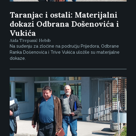
Taranjac i ostali: Materijalni
dokazi Odbrana Došenovića i
Vukića
Aida Trepanić Hebib
Na suđenju za zločine na području Prijedora, Odbrane
Ranka Došenovića i Trive Vukića uložile su materijalne
dokaze.