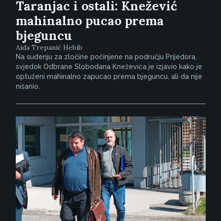
Taranjac i ostali: Knežević
mahinalno pucao prema
bjeguncu
Aida Trepanić Hebib
Na suđenju za zločine počinjene na području Prijedora,
svjedok Odbrane Slobodana Kneževića je izjavio kako je
optuženi mahinalno zapucao prema bjeguncu, ali da nije
nišanio.