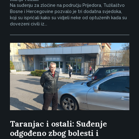
Na suđenju za zločine na području Prijedora, Tužilaštvo
Bosne i Hercegovine pozvalo je tri dodatna svjedoka,
koji su ispričali kako su vidjeli neke od optuženih kada su
dovezeni civili iz...
Taranjac i ostali: Suđenje
odgođeno zbog bolesti i