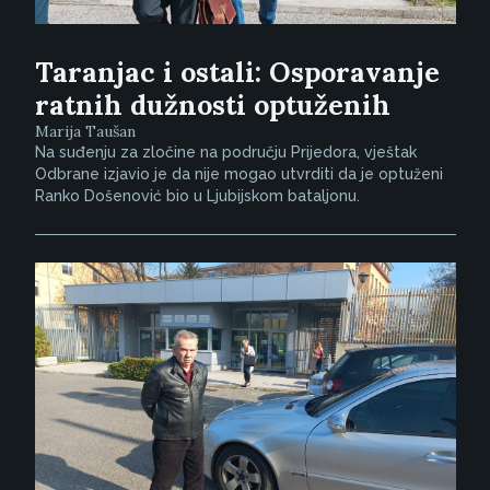
Taranjac i ostali: Osporavanje
ratnih dužnosti optuženih
Marija Taušan
Na suđenju za zločine na području Prijedora, vještak
Odbrane izjavio je da nije mogao utvrditi da je optuženi
Ranko Došenović bio u Ljubijskom bataljonu.