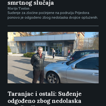
smrtnog slučaja
Marija Taušan
Suđenje za zločine počinjene na području Prijedora
ponovo je odgođeno zbog nedolaska dvojice optuženih.
Taranjac i ostali: Suđenje
odgođeno zbog nedolaska