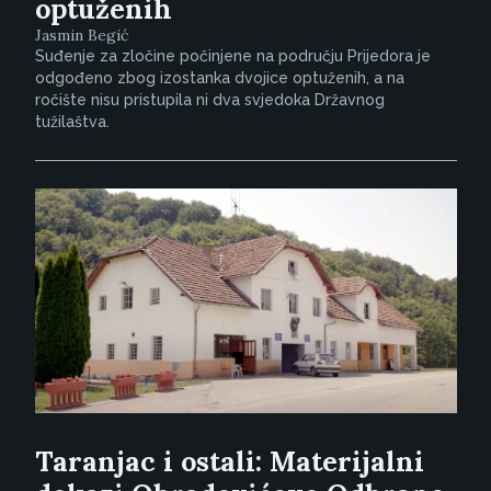
optuženih
Jasmin Begić
Suđenje za zločine počinjene na području Prijedora je
odgođeno zbog izostanka dvojice optuženih, a na
ročište nisu pristupila ni dva svjedoka Državnog
tužilaštva.
Taranjac i ostali: Materijalni