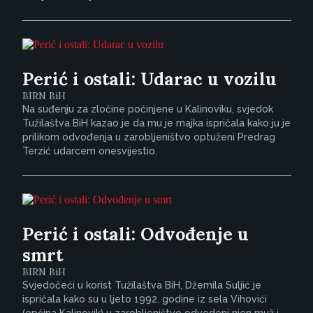
Perić i ostali: Udarac u vozilu
BIRN BiH
Na suđenju za zločine počinjene u Kalinoviku, svjedok
Tužilaštva BiH kazao je da mu je majka ispričala kako ju je
prilikom odvođenja u zarobljeništvo optuženi Predrag
Terzić udarcem onesvijestio.
Perić i ostali: Odvođenje u
smrt
BIRN BiH
Svjedočeći u korist Tužilaštva BiH, Džemila Suljić je
ispričala kako su u ljeto 1992. godine iz sela Vihovići