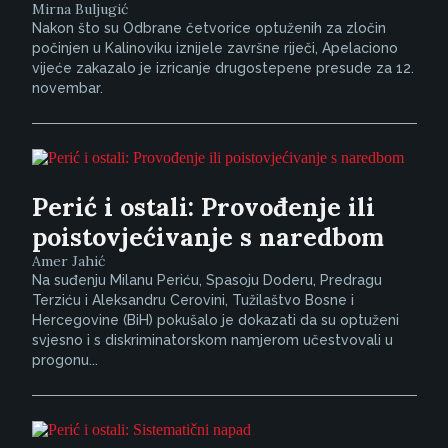
Mirna Buljugić
Nakon što su Odbrane četvorice optuženih za zločin
počinjen u Kalinoviku iznijele završne riječi, Apelaciono
vijeće zakazalo je izricanje drugostepene presude za 12.
novembar.
Perić i ostali: Provođenje ili
poistovjećivanje s naredbom
Amer Jahić
Na suđenju Milanu Periću, Spasoju Doderu, Predragu
Terziću i Aleksandru Cerovini, Tužilaštvo Bosne i
Hercegovine (BiH) pokušalo je dokazati da su optuženi
svjesno i s diskriminatorskom namjerom učestvovali u
progonu...