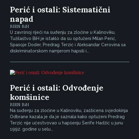
Perić i ostali: Sistematični
napad
BIRN BiH
U završnoj riječi na suđenju za zločine u Kalinoviku,
Tužilaštvo BiH je istaklo da su optuženi Milan Perić,
Spasoje Doder, Predrag Terzić i Aleksandar Cerovina sa
diskriminatorskom namjerom hapsili i...
Perić i ostali: Odvođenje
komšinice
BIRN BiH
Na suđenju za zločine u Kalinoviku, zaštićena svjedokinja
Odbrane kazala je da je saznala kako optuženi Predrag
Terzić nije učestvovao u hapšenju Šerife Hadžić u junu
1992. godine u selu...