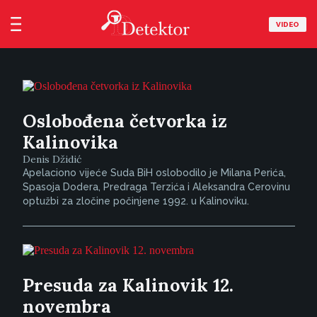
VIDEO
Oslobođena četvorka iz
Kalinovika
Denis Džidić
Apelaciono vijeće Suda BiH oslobodilo je Milana Perića,
Spasoja Dodera, Predraga Terzića i Aleksandra Cerovinu
optužbi za zločine počinjene 1992. u Kalinoviku.
Presuda za Kalinovik 12.
novembra