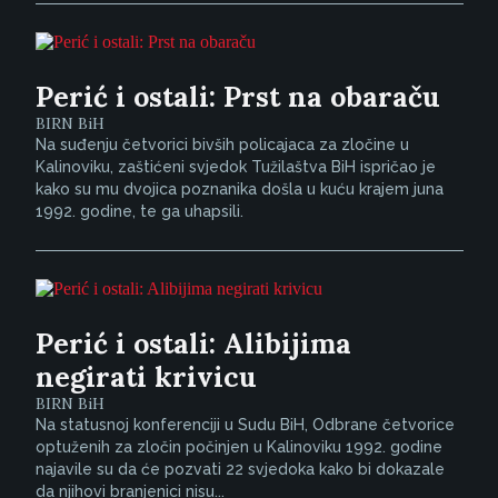
Perić i ostali: Prst na obaraču
BIRN BiH
Na suđenju četvorici bivših policajaca za zločine u
Kalinoviku, zaštićeni svjedok Tužilaštva BiH ispričao je
kako su mu dvojica poznanika došla u kuću krajem juna
1992. godine, te ga uhapsili.
Perić i ostali: Alibijima
negirati krivicu
BIRN BiH
Na statusnoj konferenciji u Sudu BiH, Odbrane četvorice
optuženih za zločin počinjen u Kalinoviku 1992. godine
najavile su da će pozvati 22 svjedoka kako bi dokazale
da njihovi branjenici nisu...