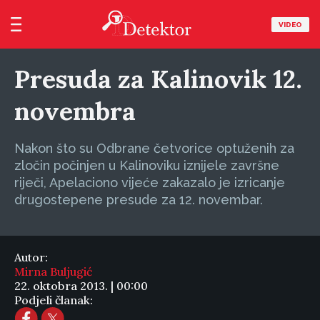
VIDEO
Presuda za Kalinovik 12.
novembra
Nakon što su Odbrane četvorice optuženih za
zločin počinjen u Kalinoviku iznijele završne
riječi, Apelaciono vijeće zakazalo je izricanje
drugostepene presude za 12. novembar.
Autor:
Mirna Buljugić
22. oktobra 2013. | 00:00
Podjeli članak: