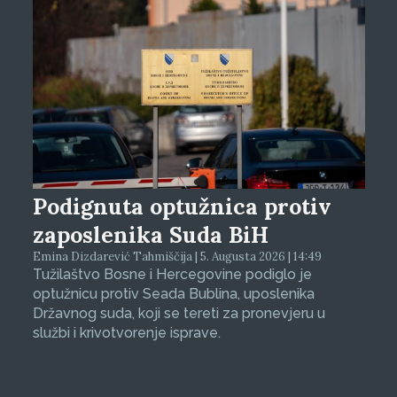
Podignuta optužnica protiv
zaposlenika Suda BiH
Emina Dizdarević Tahmiščija | 5. Augusta 2026 | 14:49
Tužilaštvo Bosne i Hercegovine podiglo je
optužnicu protiv Seada Bublina, uposlenika
Državnog suda, koji se tereti za pronevjeru u
službi i krivotvorenje isprave.