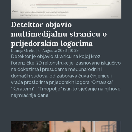
Detektor objavio
multimedijalnu stranicu o
prijedorskim logorima
Lamija Grebo | 6. Augusta 2026 | 10:39
Detektor je objavio stranicu na kojoj kroz
forenzičke 3D rekonstrukcije, zasnovane isključivo
na dokazima i presudama međunarodnih i
domaćih sudova, od zaborava čuva činjenice i
vraća prostorima prijedorskih logora “Omarska”,
“Keraterm” i “Trnopolje” istinito sjećanje na njihove
najmračnije dane.