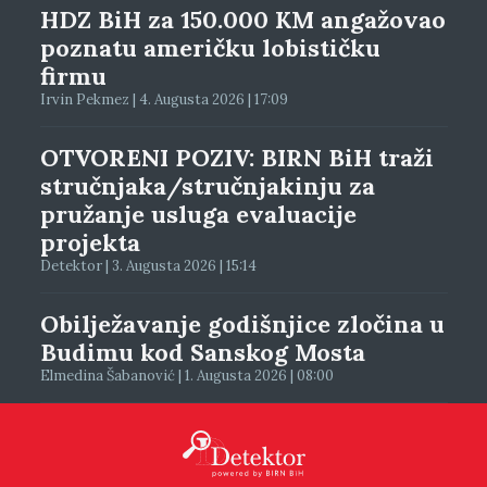
HDZ BiH za 150.000 KM angažovao
poznatu američku lobističku
firmu
Irvin Pekmez | 4. Augusta 2026 | 17:09
OTVORENI POZIV: BIRN BiH traži
stručnjaka/stručnjakinju za
pružanje usluga evaluacije
projekta
Detektor | 3. Augusta 2026 | 15:14
Obilježavanje godišnjice zločina u
Budimu kod Sanskog Mosta
Elmedina Šabanović | 1. Augusta 2026 | 08:00