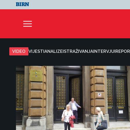
VIDEO
VIJESTI
ANALIZE
ISTRAŽIVANJA
INTERVJUI
REPOR