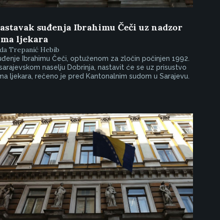
astavak suđenja Ibrahimu Čeči uz nadzor
ima ljekara
da Trepanić Hebib
đenje Ibrahimu Čeči, optuženom za zločin počinjen 1992.
sarajevskom naselju Dobrinja, nastavit će se uz prisustvo
ma ljekara, rečeno je pred Kantonalnim sudom u Sarajevu.