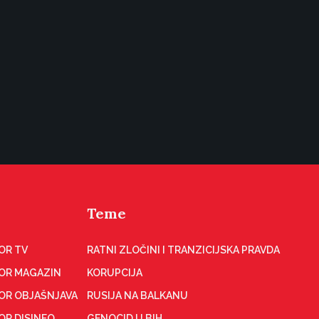
Teme
OR TV
RATNI ZLOČINI I TRANZICIJSKA PRAVDA
OR MAGAZIN
KORUPCIJA
OR OBJAŠNJAVA
RUSIJA NA BALKANU
OR DISINFO
GENOCID U BIH