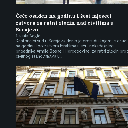
Čečo osuđen na godinu i šest mjeseci
zatvora za ratni zločin nad civilima u
Sarajevu
Jasmin Begić
Kantonalni sud u Sarajevu donio je presudu kojom je osud
na godinu i po zatvora Ibrahima Čeču, nekadašnjeg
pripadnika Armije Bosne i Hercegovine, za ratni zločin prot
civilnog stanovništva u...