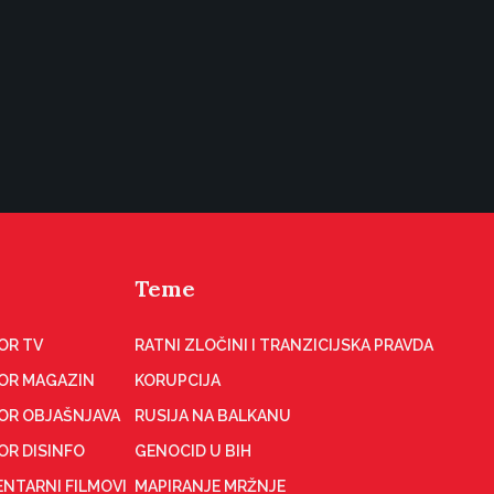
Teme
OR TV
RATNI ZLOČINI I TRANZICIJSKA PRAVDA
OR MAGAZIN
KORUPCIJA
OR OBJAŠNJAVA
RUSIJA NA BALKANU
OR DISINFO
GENOCID U BIH
NTARNI FILMOVI
MAPIRANJE MRŽNJE