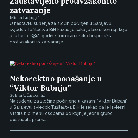
Zaustavljeno protivzakonito
zatvaranje
Mirna Buljugić
U nastavku suđenja za zločin počinjen u Sarajevu,
svjedok Tužilaštva BiH kazao je kako je bio u komisiji koja
je u ljeto 1992. godine formirana kako bi spriječila
protivzakonito zatvaranje...
Nekorektno ponašanje u
“Viktor Bubnju”
Selma Učanbarlić
Na suđenju za zločine počinjene u kasarni “Viktor Bubanj”
u Sarajevu, svjedok Tužilaštva BiH je rekao da je izvjesni
Vintila bio među osobama od kojih je jedna grubo
postupala prema...