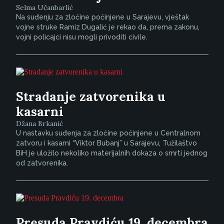
Selma Učanbarlić
Na suđenju za zločine počinjene u Sarajevu, vještak
vojne struke Ramiz Dugalić je rekao da, prema zakonu,
vojni policajci nisu mogli privoditi civile.
Stradanje zatvorenika u
kasarni
Džana Brkanić
U nastavku suđenja za zločine počinjene u Centralnom
zatvoru i kasarni “Viktor Bubanj” u Sarajevu, Tužilaštvo
BiH je uložilo nekoliko materijalnih dokaza o smrti jednog
od zatvorenika.
Presuda Pravdiću 19. decembra