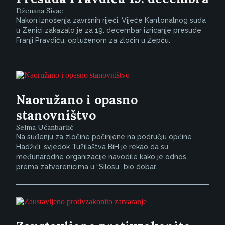
Dženana Sivac
Nakon iznošenja završnih riječi, Vijeće Kantonalnog suda
u Zenici zakazalo je za 19. decembar izricanje presude
Franji Pravdiću, optuženom za zločin u Žepču.
Naoružano i opasno
stanovništvo
Selma Učanbarlić
Na suđenju za zločine počinjene na području općine
Hadžići, svjedok Tužilaštva BiH je rekao da su
međunarodne organizacije navodile kako je odnos
prema zatvorenicima u “Silosu” bio dobar.