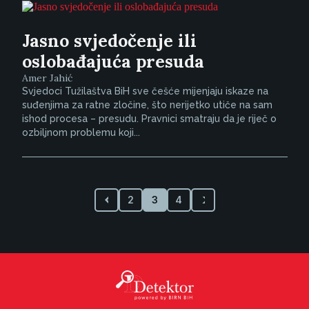
Jasno svjedočenje ili
oslobađajuća presuda
Amer Jahić
Svjedoci Tužilaštva BiH sve češće mijenjaju iskaze na
suđenjima za ratne zločine, što nerijetko utiče na sam
ishod procesa – presudu. Pravnici smatraju da je riječ o
ozbiljnom problemu koji...
2
3
4