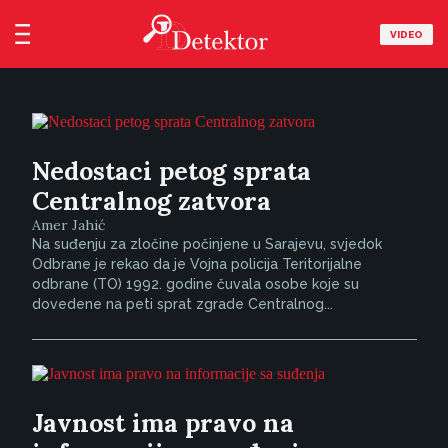
VIDEO
Nedostaci petog sprata
Centralnog zatvora
Amer Jahić
Na suđenju za zločine počinjene u Sarajevu, svjedok
Odbrane je rekao da je Vojna policija Teritorijalne
odbrane (TO) 1992. godine čuvala osobe koje su
dovedene na peti sprat zgrade Centralnog...
Javnost ima pravo na