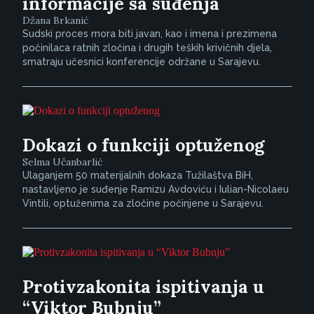
informacije sa suđenja
Džana Brkanić
Sudski proces mora biti javan, kao i imena i prezimena
počinilaca ratnih zločina i drugih teških krivičnih djela,
smatraju učesnici konferencije održane u Sarajevu.
Dokazi o funkciji optuženog
Selma Učanbarlić
Ulaganjem 50 materijalnih dokaza Tužilaštva BiH,
nastavljeno je suđenje Ramizu Avdoviću i Iulian-Nicolaeu
Vintili, optuženima za zločine počinjene u Sarajevu.
Protivzakonita ispitivanja u
“Viktor Bubnju”