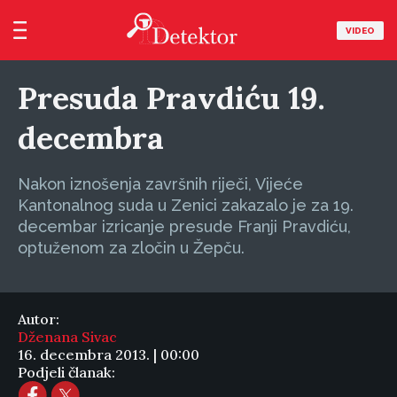
VIDEO
Presuda Pravdiću 19.
decembra
Nakon iznošenja završnih riječi, Vijeće
Kantonalnog suda u Zenici zakazalo je za 19.
decembar izricanje presude Franji Pravdiću,
optuženom za zločin u Žepču.
Autor:
Dženana Sivac
16. decembra 2013. | 00:00
Podjeli članak: