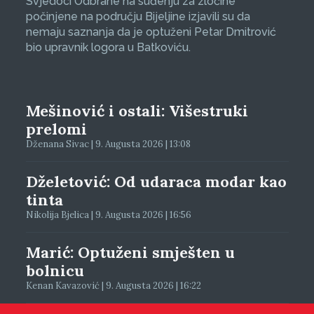
Svjedoci Odbrane na suđenju za zločine
počinjene na području Bijeljine izjavili su da
nemaju saznanja da je optuženi Petar Dmitrović
bio upravnik logora u Batkoviću.
Mešinović i ostali: Višestruki
prelomi
Dženana Sivac | 9. Augusta 2026 | 13:08
Dželetović: Od udaraca modar kao
tinta
Nikolija Bjelica | 9. Augusta 2026 | 16:56
Marić: Optuženi smješten u
bolnicu
Kenan Kavazović | 9. Augusta 2026 | 16:22