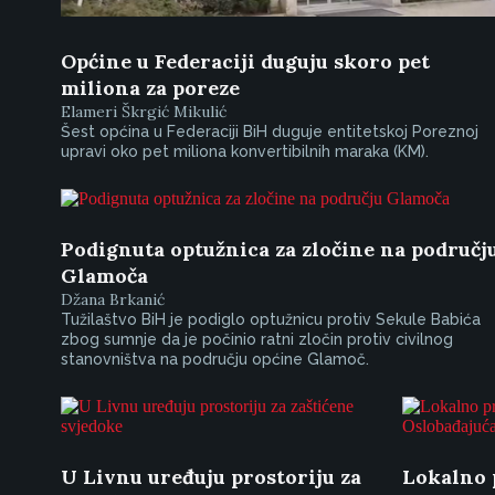
Općine u Federaciji duguju skoro pet
miliona za poreze
Elameri Škrgić Mikulić
Šest općina u Federaciji BiH duguje entitetskoj Poreznoj
upravi oko pet miliona konvertibilnih maraka (KM).
Podignuta optužnica za zločine na područj
Glamoča
Džana Brkanić
Tužilaštvo BiH je podiglo optužnicu protiv Sekule Babića
zbog sumnje da je počinio ratni zločin protiv civilnog
stanovništva na području općine Glamoč.
U Livnu uređuju prostoriju za
Lokalno 