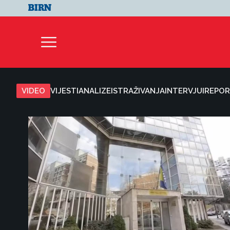
VIDEO
VIJESTI
ANALIZE
ISTRAŽIVANJA
INTERVJUI
REPOR