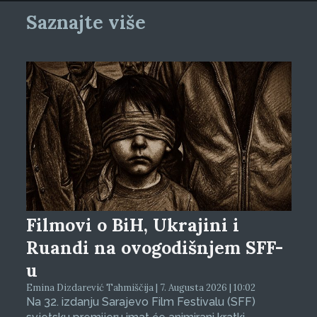
Saznajte više
Filmovi o BiH, Ukrajini i
Ruandi na ovogodišnjem SFF-
u
Emina Dizdarević Tahmiščija | 7. Augusta 2026 | 10:02
Na 32. izdanju Sarajevo Film Festivalu (SFF)