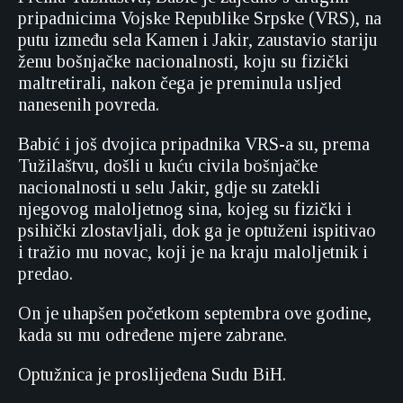
pripadnicima Vojske Republike Srpske (VRS), na
putu između sela Kamen i Jakir, zaustavio stariju
ženu bošnjačke nacionalnosti, koju su fizički
maltretirali, nakon čega je preminula usljed
nanesenih povreda.
Babić i još dvojica pripadnika VRS-a su, prema
Tužilaštvu, došli u kuću civila bošnjačke
nacionalnosti u selu Jakir, gdje su zatekli
njegovog maloljetnog sina, kojeg su fizički i
psihički zlostavljali, dok ga je optuženi ispitivao
i tražio mu novac, koji je na kraju maloljetnik i
predao.
On je uhapšen početkom septembra ove godine,
kada su mu određene mjere zabrane.
Optužnica je proslijeđena Sudu BiH.