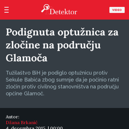
VIDEO
Podignuta optužnica za
zločine na području
Glamoča
Tužilaštvo BiH je podiglo optužnicu protiv
Sekule Babića zbog sumnje da je počinio ratni
zločin protiv civilnog stanovništva na području
općine Glamoč.
Autor:
Džana Brkanić
4. decembra 2015. | 00:00