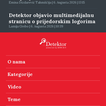
Emina Dizdarević Tahmiščija | 6. Augusta 2026 | 13:15
Detektor objavio multimedijalnu
stranicu o prijedorskim logorima
Lamija Grebo | 6. Augusta 2026 | 10:39
O nama
Kategorije
Video
Teme