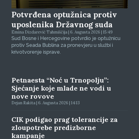
Potvrđena optužnica protiv
uposlenika Državnog suda
Emina Dizdarević Tahmiščija | 6. Augusta 2026 | 15:49
Sud Bosne i Hercegovine potvrdio je optužnicu
protiv Seada Bublina za pronevjeru u službi i
krivotvorenje isprave.
Petnaesta “Noć u Trnopolju”:
Sjećanje koje mlade ne vodi u
nove rovove
Dejan Rakita | 6. Augusta 2026 | 14:13
CIK podigao prag tolerancije za
zloupotrebe predizborne
kampanje