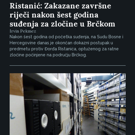
Ristanić: Zakazane završne
riječi nakon šest godina
suđenja za zločine u Brčkom
Irvin Pekmez
Nakon šest godina od početka suđenja, na Sudu Bosne i
Hercegovine danas je okončan dokazni postupak u
predmetu protiv Đorđa Ristanića, optuženog za ratne
zločine počinjene na području Brčkog.