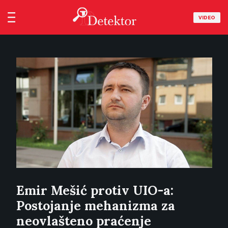
VIDEO
Emir Mešić protiv UIO-a:
Postojanje mehanizma za
neovlašteno praćenje