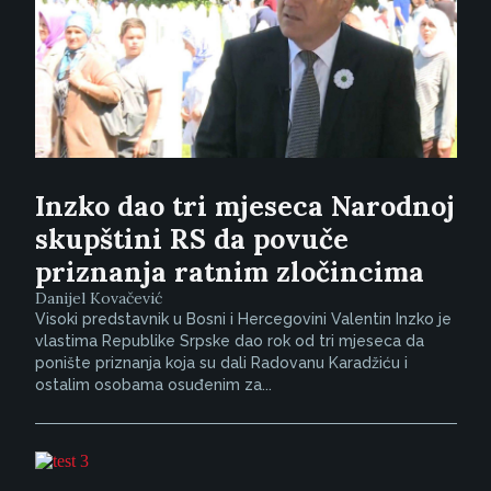
Inzko dao tri mjeseca Narodnoj
skupštini RS da povuče
priznanja ratnim zločincima
Danijel Kovačević
Visoki predstavnik u Bosni i Hercegovini Valentin Inzko je
vlastima Republike Srpske dao rok od tri mjeseca da
ponište priznanja koja su dali Radovanu Karadžiću i
ostalim osobama osuđenim za...