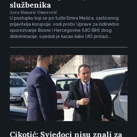
službenika
Azra Husarić Omerović
U postupku koji se po tužbi Emira Mešića, zaštićenog
prijavitelja korupcije, vodi protiv Uprave za indirektno
oporezivanje Bosne i Hercegovine (UIO BiH) zbog
diskriminacije, svjedok je kazao kako UIO prolazi...
Cikotić: Svjedoci nisu znali za