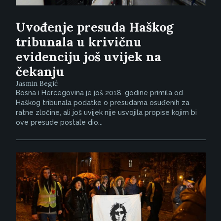
Uvođenje presuda Haškog
tribunala u krivičnu
evidenciju još uvijek na
čekanju
Jasmin Begić
Bosna i Hercegovina je još 2018. godine primila od
Haškog tribunala podatke o presudama osuđenih za
ratne zločine, ali još uvijek nije usvojila propise kojim bi
ove presude postale dio...