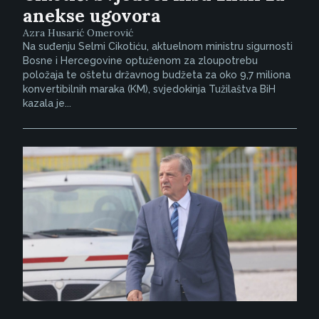
anekse ugovora
Azra Husarić Omerović
Na suđenju Selmi Cikotiću, aktuelnom ministru sigurnosti
Bosne i Hercegovine optuženom za zloupotrebu
položaja te oštetu državnog budžeta za oko 9,7 miliona
konvertibilnih maraka (KM), svjedokinja Tužilaštva BiH
kazala je...