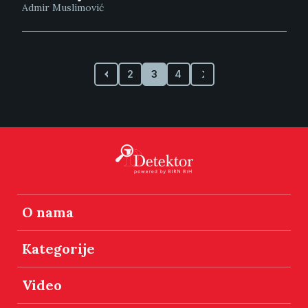
Admir Muslimović
2
3
4
O nama
Kategorije
Video