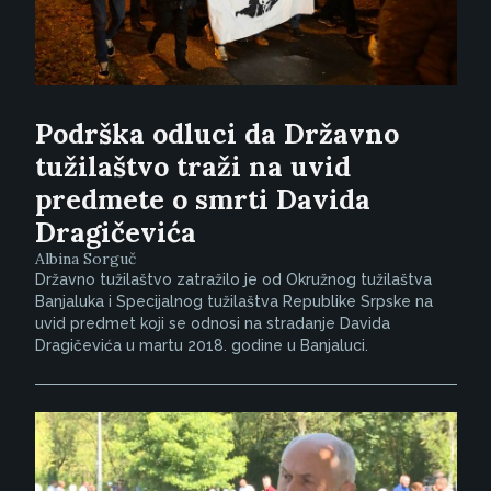
Podrška odluci da Državno
tužilaštvo traži na uvid
predmete o smrti Davida
Dragičevića
Albina Sorguč
Državno tužilaštvo zatražilo je od Okružnog tužilaštva
Banjaluka i Specijalnog tužilaštva Republike Srpske na
uvid predmet koji se odnosi na stradanje Davida
Dragičevića u martu 2018. godine u Banjaluci.