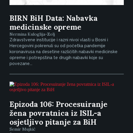
BIRN BiH Data: Nabavka
medicinske opreme
Nermina Kuloglija-Zolj
Zdravstvene institucije i razni nivoi vlasti u Bosni i
Hercegovini pokrenuli su od početka pandemije
koronavirusa na desetine različitih nabavki medicinske
opreme i potrepština te drugih nabavki koje su
povezane...
Epizoda 106: Procesuiranje
žena povratnica iz ISIL-a
osjetljivo pitanje za BiH
Semir Mujkić