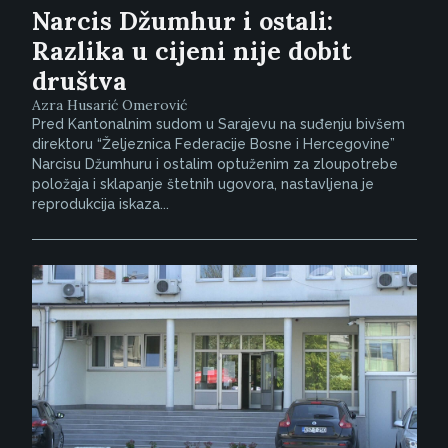
Narcis Džumhur i ostali:
Razlika u cijeni nije dobit
društva
Azra Husarić Omerović
Pred Kantonalnim sudom u Sarajevu na suđenju bivšem
direktoru “Željeznica Federacije Bosne i Hercegovine”
Narcisu Džumhuru i ostalim optuženim za zloupotrebe
položaja i sklapanje štetnih ugovora, nastavljena je
reprodukcija iskaza...