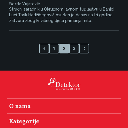
Đorđe Vujatović
Stručni saradnik u Okružnom javnom tužilaštvu u Banjoj
Luci Tarik Hadžibegović osuđen je danas na tri godine
zatvora zbog krivičnog djela primanja mita.
1
2
3
O nama
Kategorije