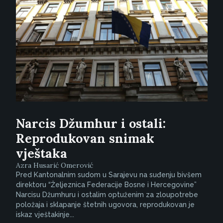
Narcis Džumhur i ostali:
Reprodukovan snimak
vještaka
Azra Husarić Omerović
Pred Kantonalnim sudom u Sarajevu na suđenju bivšem
direktoru “Željeznica Federacije Bosne i Hercegovine”
Narcisu Džumhuru i ostalim optuženim za zloupotrebe
položaja i sklapanje štetnih ugovora, reprodukovan je
iskaz vještakinje...