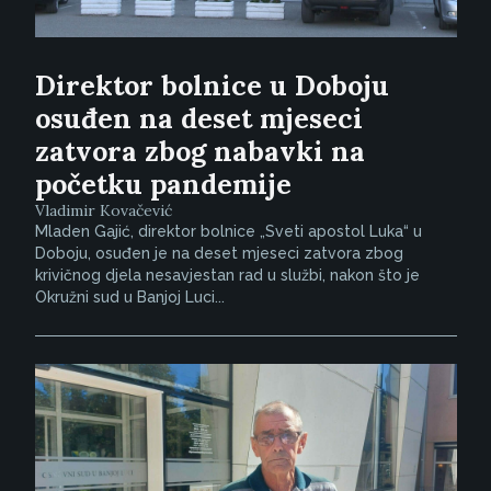
Direktor bolnice u Doboju
osuđen na deset mjeseci
zatvora zbog nabavki na
početku pandemije
Vladimir Kovačević
Mladen Gajić, direktor bolnice „Sveti apostol Luka“ u
Doboju, osuđen je na deset mjeseci zatvora zbog
krivičnog djela nesavjestan rad u službi, nakon što je
Okružni sud u Banjoj Luci...