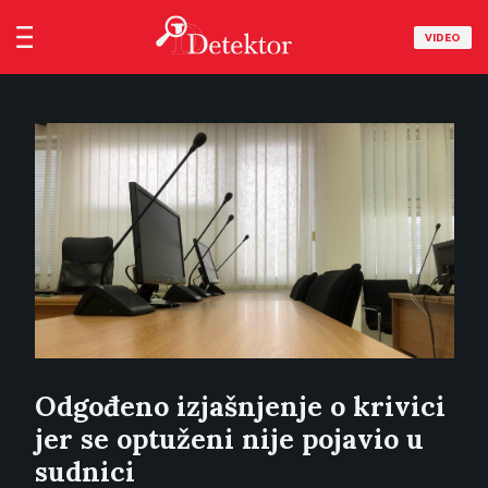
VIDEO
Odgođeno izjašnjenje o krivici
jer se optuženi nije pojavio u
sudnici