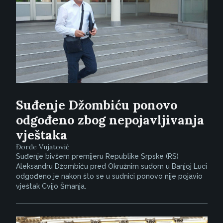
Suđenje Džombiću ponovo
odgođeno zbog nepojavljivanja
vještaka
Đorđe Vujatović
Suđenje bivšem premijeru Republike Srpske (RS)
Aleksandru Džombiću pred Okružnim sudom u Banjoj Luci
odgođeno je nakon što se u sudnici ponovo nije pojavio
vještak Cvijo Šmanja.