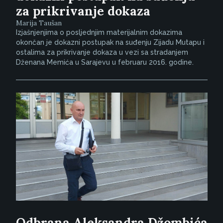
za prikrivanje dokaza
Marija Taušan
Izjašnjenjima o posljednjim materijalnim dokazima
okončan je dokazni postupak na suđenju Zijadu Mutapu i
ostalima za prikrivanje dokaza u vezi sa stradanjem
Dženana Memića u Sarajevu u februaru 2016. godine.
Odbrana Aleksandra Džombića