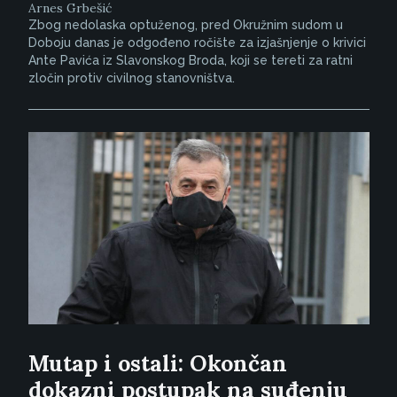
Arnes Grbešić
Zbog nedolaska optuženog, pred Okružnim sudom u
Doboju danas je odgođeno ročište za izjašnjenje o krivici
Ante Pavića iz Slavonskog Broda, koji se tereti za ratni
zločin protiv civilnog stanovništva.
Mutap i ostali: Okončan
dokazni postupak na suđenju