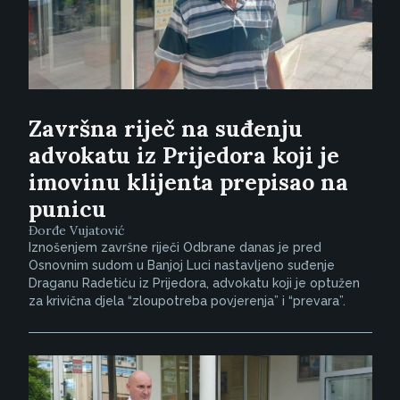
Završna riječ na suđenju
advokatu iz Prijedora koji je
imovinu klijenta prepisao na
punicu
Đorđe Vujatović
Iznošenjem završne riječi Odbrane danas je pred
Osnovnim sudom u Banjoj Luci nastavljeno suđenje
Draganu Radetiću iz Prijedora, advokatu koji je optužen
za krivična djela “zloupotreba povjerenja” i “prevara”.