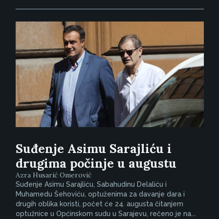
Suđenje Asimu Sarajliću i
drugima počinje u augustu
Azra Husarić Omerović
Suđenje Asimu Sarajliću, Sabahudinu Delaliću i
Muhamedu Šehoviću, optuženima za davanje dara i
drugih oblika koristi, počet će 24. augusta čitanjem
optužnice u Općinskom sudu u Sarajevu, rečeno je na...