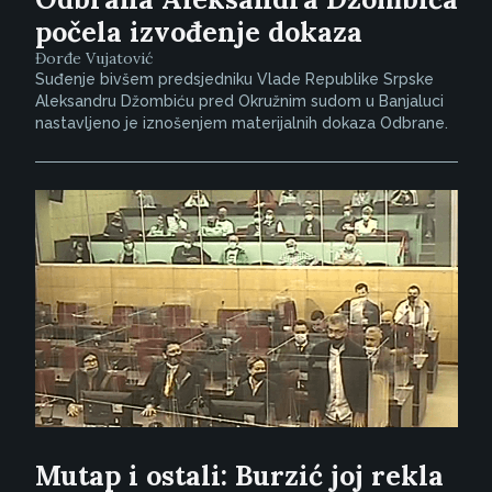
počela izvođenje dokaza
Đorđe Vujatović
Suđenje bivšem predsjedniku Vlade Republike Srpske
Aleksandru Džombiću pred Okružnim sudom u Banjaluci
nastavljeno je iznošenjem materijalnih dokaza Odbrane.
Mutap i ostali: Burzić joj rekla