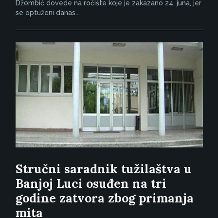
Džombić dovede na ročište koje je zakazano 24. juna, jer
se optuženi danas...
Stručni saradnik tužilaštva u
Banjoj Luci osuđen na tri
godine zatvora zbog primanja
mita