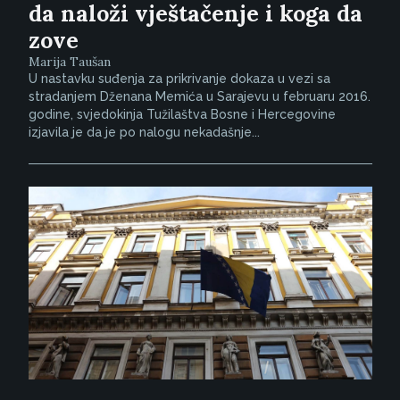
da naloži vještačenje i koga da
zove
Marija Taušan
U nastavku suđenja za prikrivanje dokaza u vezi sa
stradanjem Dženana Memića u Sarajevu u februaru 2016.
godine, svjedokinja Tužilaštva Bosne i Hercegovine
izjavila je da je po nalogu nekadašnje...