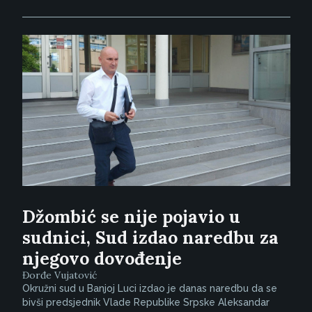
Džombić se nije pojavio u
sudnici, Sud izdao naredbu za
njegovo dovođenje
Đorđe Vujatović
Okružni sud u Banjoj Luci izdao je danas naredbu da se
bivši predsjednik Vlade Republike Srpske Aleksandar