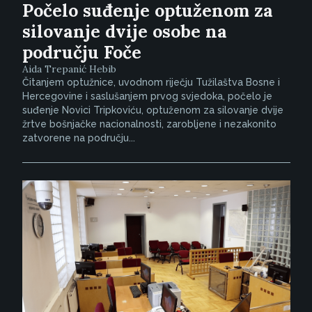
Počelo suđenje optuženom za
silovanje dvije osobe na
području Foče
Aida Trepanić Hebib
Čitanjem optužnice, uvodnom riječju Tužilaštva Bosne i
Hercegovine i saslušanjem prvog svjedoka, počelo je
suđenje Novici Tripkoviću, optuženom za silovanje dvije
žrtve bošnjačke nacionalnosti, zarobljene i nezakonito
zatvorene na području...