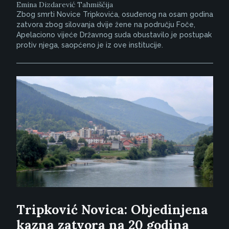
Emina Dizdarević Tahmiščija
Zbog smrti Novice Tripkovića, osuđenog na osam godina
zatvora zbog silovanja dvije žene na području Foče,
Apelaciono vijeće Državnog suda obustavilo je postupak
protiv njega, saopćeno je iz ove institucije.
Tripković Novica: Objedinjena
kazna zatvora na 20 godina