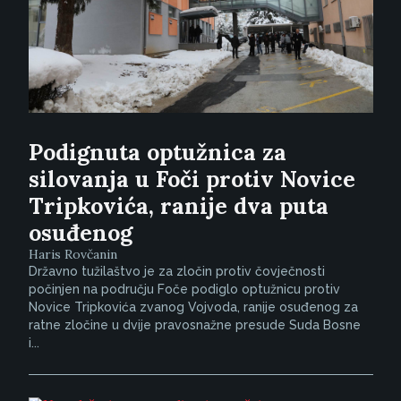
Podignuta optužnica za
silovanja u Foči protiv Novice
Tripkovića, ranije dva puta
osuđenog
Haris Rovčanin
Državno tužilaštvo je za zločin protiv čovječnosti
počinjen na području Foče podiglo optužnicu protiv
Novice Tripkovića zvanog Vojvoda, ranije osuđenog za
ratne zločine u dvije pravosnažne presude Suda Bosne
i...