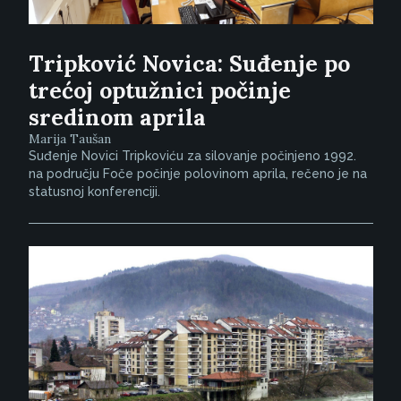
Tripković Novica: Suđenje po
trećoj optužnici počinje
sredinom aprila
Marija Taušan
Suđenje Novici Tripkoviću za silovanje počinjeno 1992.
na području Foče počinje polovinom aprila, rečeno je na
statusnoj konferenciji.