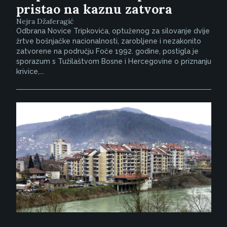
pristao na kaznu zatvora
Nejra Džaferagić
Odbrana Novice Tripkovića, optuženog za silovanje dvije
žrtve bošnjačke nacionalnosti, zarobljene i nezakonito
zatvorene na području Foče 1992. godine, postigla je
sporazum s Tužilaštvom Bosne i Hercegovine o priznanju
krivice,...