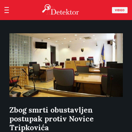
VIDEO
Zbog smrti obustavljen
postupak protiv Novice
Tripkovića