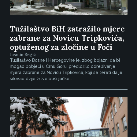
Tužilaštvo BiH zatražilo mjere
zabrane za Novicu Tripkovića,
optuženog za zločine u Foči
Jasmin Begić
Tužilaštvo Bosne i Hercegovine je, zbog bojazni da bi
mogao pobjeći u Crnu Goru, predložilo određivanje
mjera zabrane za Novicu Tripkovića, koji se tereti da je
silovao dvije žrtve bošnjačke...