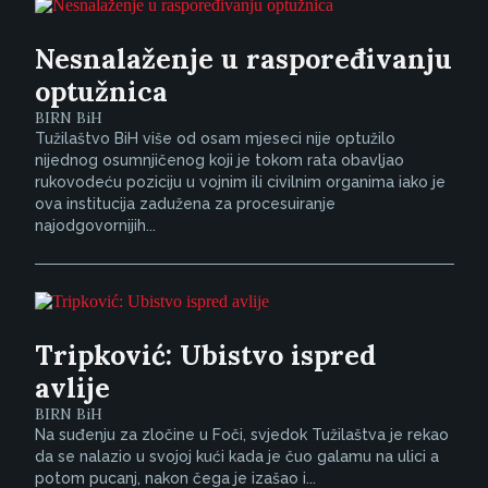
Nesnalaženje u raspoređivanju
optužnica
BIRN BiH
Tužilaštvo BiH više od osam mjeseci nije optužilo
nijednog osumnjičenog koji je tokom rata obavljao
rukovodeću poziciju u vojnim ili civilnim organima iako je
ova institucija zadužena za procesuiranje
najodgovornijih...
Tripković: Ubistvo ispred
avlije
BIRN BiH
Na suđenju za zločine u Foči, svjedok Tužilaštva je rekao
da se nalazio u svojoj kući kada je čuo galamu na ulici a
potom pucanj, nakon čega je izašao i...