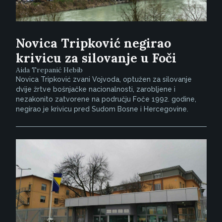
Novica Tripković negirao
krivicu za silovanje u Foči
Aida Trepanić Hebib
Novica Tripković zvani Vojvoda, optužen za silovanje
dvije žrtve bošnjačke nacionalnosti, zarobljene i
nezakonito zatvorene na području Foče 1992. godine,
negirao je krivicu pred Sudom Bosne i Hercegovine.