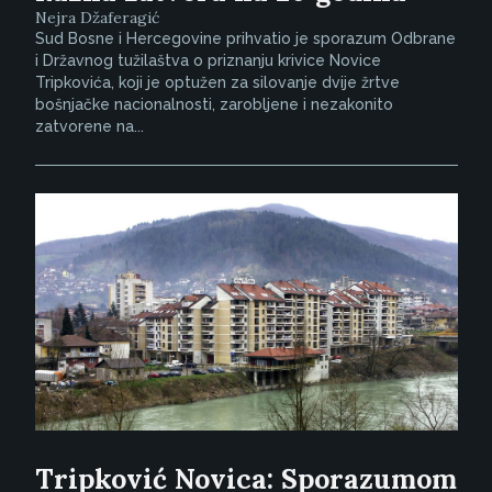
Nejra Džaferagić
Sud Bosne i Hercegovine prihvatio je sporazum Odbrane
i Državnog tužilaštva o priznanju krivice Novice
Tripkovića, koji je optužen za silovanje dvije žrtve
bošnjačke nacionalnosti, zarobljene i nezakonito
zatvorene na...
Tripković Novica: Sporazumom