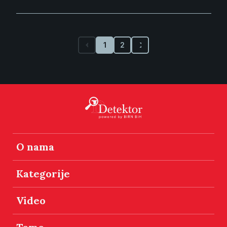
1
2
O nama
Kategorije
Video