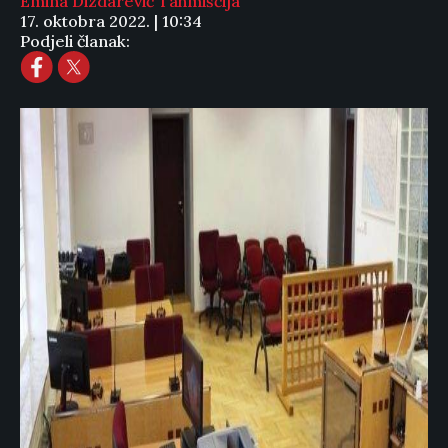
Emina Dizdarević Tahmiščija
17. oktobra 2022. | 10:34
Podjeli članak: