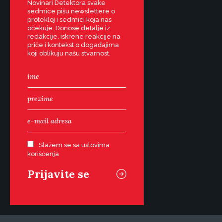
Novinari Detektora svake
sedmice pišu newslettere o
protekloj i sedmici koja nas
očekuje. Donose detalje iz
redakcije, iskrene reakcije na
priče i kontekst o događajima
koji oblikuju našu stvarnost.
Slažem se sa uslovima
korišćenja