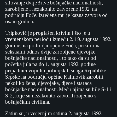
silovanje dvije žrtve bošnjačke nacionalnosti,
zarobljene i nezakonito zatvorene 1992. na
području Foče. Izrečena mu je kazna zatvora od
osam godina.
Tripković je proglašen krivim i što je u
vremenskom periodu između 2. i 9. augusta 1992.
godine, na području općine Foča, prisilio na
seksualni odnos dvije zarobljene djevojke
bošnjačke nacionalnosti, i to tako da su od
početka jula pa do 1. augusta 1992. godine
pripadnici vojnih i policijskih snaga Republike
Srpske na području općine Kalinovik zarobili
nekoliko žena, djevojaka, djece i staraca
bošnjačke nacionalnosti. Među njima su bile S-1 i
S-2, koje su nezakonito zatvorili zajedno s
bošnjačkim civilima.
Zatim su, u večernjim satima 2. augusta 1992.