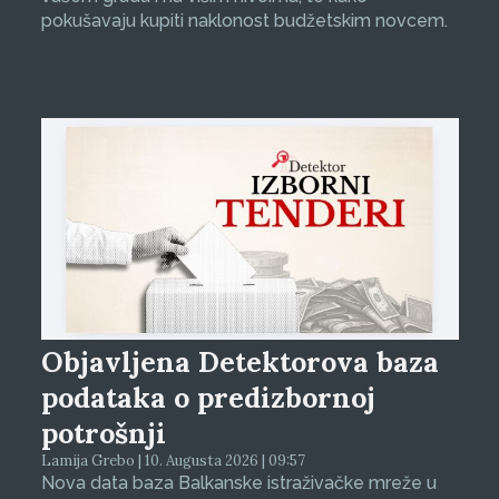
pokušavaju kupiti naklonost budžetskim novcem.
Objavljena Detektorova baza
podataka o predizbornoj
potrošnji
Lamija Grebo | 10. Augusta 2026 | 09:57
Nova data baza Balkanske istraživačke mreže u