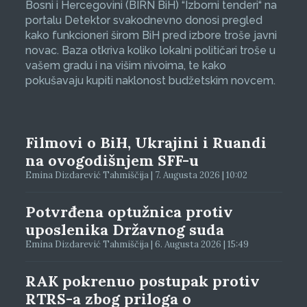
Bosni i Hercegovini (BIRN BiH) “Izborni tenderi“ na
portalu Detektor svakodnevno donosi pregled
kako funkcioneri širom BiH pred izbore troše javni
novac. Baza otkriva koliko lokalni političari troše u
vašem gradu i na višim nivoima, te kako
pokušavaju kupiti naklonost budžetskim novcem.
Filmovi o BiH, Ukrajini i Ruandi
na ovogodišnjem SFF-u
Emina Dizdarević Tahmiščija | 7. Augusta 2026 | 10:02
Potvrđena optužnica protiv
uposlenika Državnog suda
Emina Dizdarević Tahmiščija | 6. Augusta 2026 | 15:49
RAK pokrenuo postupak protiv
RTRS-a zbog priloga o