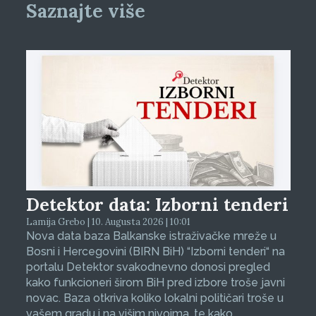
Saznajte više
Detektor data: Izborni tenderi
Lamija Grebo | 10. Augusta 2026 | 10:01
Nova data baza Balkanske istraživačke mreže u
Bosni i Hercegovini (BIRN BiH) “Izborni tenderi“ na
portalu Detektor svakodnevno donosi pregled
kako funkcioneri širom BiH pred izbore troše javni
novac. Baza otkriva koliko lokalni političari troše u
vašem gradu i na višim nivoima, te kako