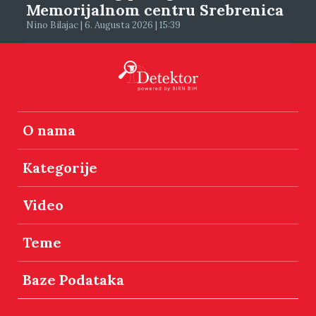
Memorijalnom centru Srebrenica
Nino Bilajac | 6. Augusta 2026 | 15:39
O nama
Kategorije
Video
Teme
Baze Podataka