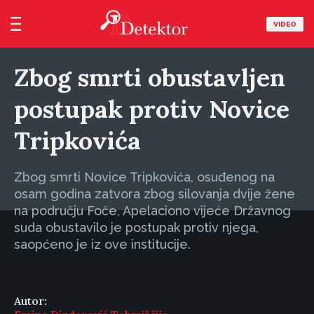
VIDEO
Zbog smrti obustavljen
postupak protiv Novice
Tripkovića
Zbog smrti Novice Tripkovića, osuđenog na
osam godina zatvora zbog silovanja dvije žene
na području Foče, Apelaciono vijeće Državnog
suda obustavilo je postupak protiv njega,
saopćeno je iz ove institucije.
Autor: