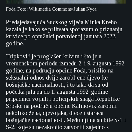
Foča. Foto: Wikimedia Commons/Julian Nyca.
Predsjedavajuća Sudskog vijeća Minka Kreho
kazala je kako se prihvata sporazum o priznanju
krivice po optužnici potvrđenoj januara 2022.
godine.
Tripković je proglašen krivim i što je u
vremenskom periodu između 2. i 9. augusta 1992.
godine, na području općine Foča, prisilio na
seksualni odnos dvije zarobljene djevojke
bošnjačke nacionalnosti, i to tako da su od
početka jula pa do 1. augusta 1992. godine
pripadnici vojnih i policijskih snaga Republike
Srpske na području općine Kalinovik zarobili
nekoliko žena, djevojaka, djece i staraca
bošnjačke nacionalnosti. Među njima su bile S-1 i
S-2, koje su nezakonito zatvorili zajedno s