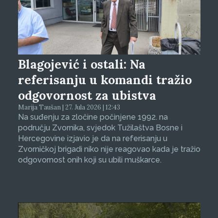
Blagojević i ostali: Na
referisanju u komandi tražio
odgovornost za ubistva
Marija Taušan | 27. Jula 2026 | 12:43
Na suđenju za zločine počinjene 1992. na
području Zvornika, svjedok Tužilaštva Bosne i
Hercegovine izjavio je da na referisanju u
Zvorničkoj brigadi niko nije reagovao kada je tražio
odgovornost onih koji su ubili muškarce.