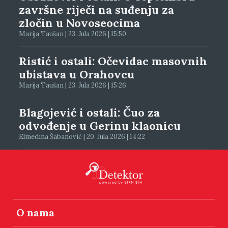
završne riječi na suđenju za
zločin u Novoseocima
Marija Taušan | 23. Jula 2026 | 15:50
Ristić i ostali: Očevidac masovnih
ubistava u Orahovcu
Marija Taušan | 23. Jula 2026 | 15:26
Blagojević i ostali: Čuo za
odvođenje u Gerinu klaonicu
Elmedina Šabanović | 20. Jula 2026 | 14:22
O nama