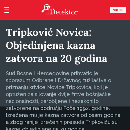
VIDEO
Tripković Novica:
Objedinjena kazna
zatvora na 20 godina
Sud Bosne i Hercegovine prihvatio je
sporazum Odbrane i Državnog tužilaštva o
priznanju krivice Novice Tripkovića, koji je
optužen za silovanje dvije žrtve bošnjačke
nacionalnosti, zarobljene i nezakonito
zatvorene na području Foče 1992. godine.
Izrečena mu je kazna zatvora od osam godina,
a zbog ranije izrečenih presuda Tripkoviću su
kazne objedinjene na 20 godina.