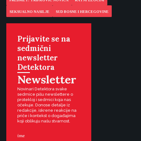
PREDMET: TRIPKOVIĆ NOVICA
RATNI ZLOČINI
SEKSUALNO NASILJE
SUD BOSNE I HERCEGOVINE
Prijavite se na
sedmični
newsletter
Detektora
Newsletter
Novinari Detektora svake
sedmice pišu newslettere o
protekloj i sedmici koja nas
očekuje. Donose detalje iz
redakcije, iskrene reakcije na
priče i kontekst o događajima
koji oblikuju našu stvarnost.