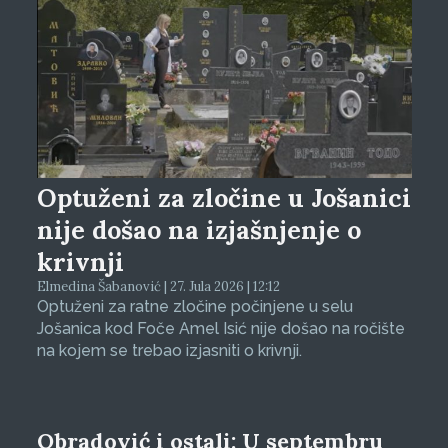
Optuženi za zločine u Jošanici
nije došao na izjašnjenje o
krivnji
Elmedina Šabanović | 27. Jula 2026 | 12:12
Optuženi za ratne zločine počinjene u selu
Jošanica kod Foče Amel Isić nije došao na ročište
na kojem se trebao izjasniti o krivnji.
Obradović i ostali: U septembru