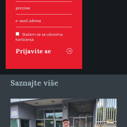
Slažem se sa uslovima
korišćenja
Saznajte više