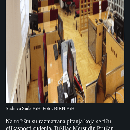
Sudnica Suda BiH. Foto: BIRN BiH
Na ročištu su razmatrana pitanja koja se tiču
efikasnosti suđenja. Tužilac Mersudin Pružan