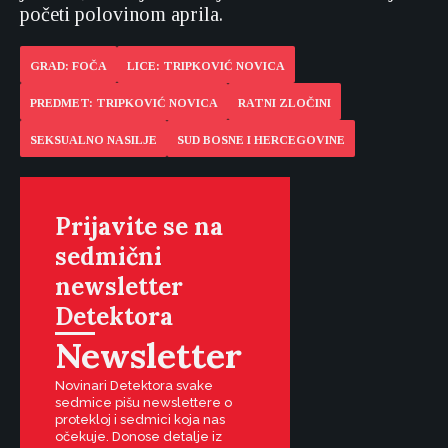
početi polovinom aprila.
GRAD: FOČA
LICE: TRIPKOVIĆ NOVICA
PREDMET: TRIPKOVIĆ NOVICA
RATNI ZLOČINI
SEKSUALNO NASILJE
SUD BOSNE I HERCEGOVINE
Prijavite se na
sedmični
newsletter
Detektora
Newsletter
Novinari Detektora svake
sedmice pišu newslettere o
protekloj i sedmici koja nas
očekuje. Donose detalje iz