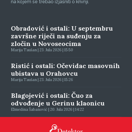
na kojem se trebao izjasniti o krivnji.
Obradović i ostali: U septembru
završne riječi na suđenju za
zločin u Novoseocima
Marija Taušan | 23. Jula 2026 | 15:50
Ristić i ostali: Očevidac masovnih
ubistava u Orahovcu
Marija Taušan | 23. Jula 2026 | 15:26
Blagojević i ostali: Čuo za
odvođenje u Gerinu klaonicu
Elmedina Šabanović | 20. Jula 2026 | 14:22