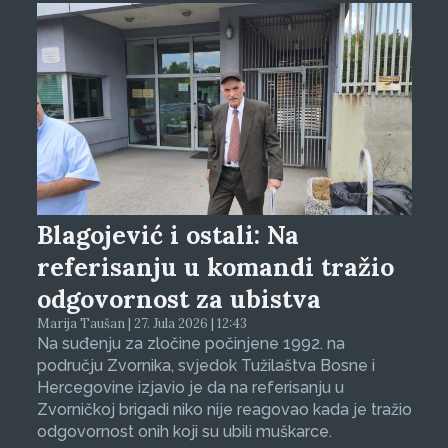
Blagojević i ostali: Na
referisanju u komandi tražio
odgovornost za ubistva
Marija Taušan | 27. Jula 2026 | 12:43
Na suđenju za zločine počinjene 1992. na
području Zvornika, svjedok Tužilaštva Bosne i
Hercegovine izjavio je da na referisanju u
Zvorničkoj brigadi niko nije reagovao kada je tražio
odgovornost onih koji su ubili muškarce.