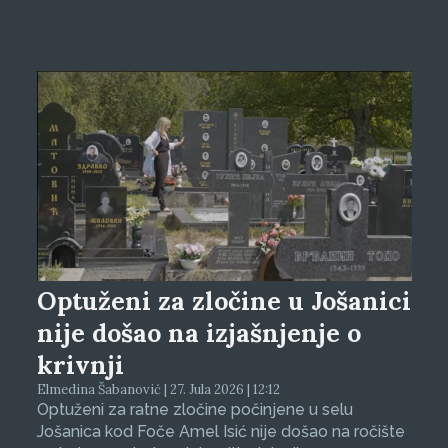
Optuženi za zločine u Jošanici
nije došao na izjašnjenje o
krivnji
Elmedina Šabanović | 27. Jula 2026 | 12:12
Optuženi za ratne zločine počinjene u selu
Jošanica kod Foče Amel Isić nije došao na ročište