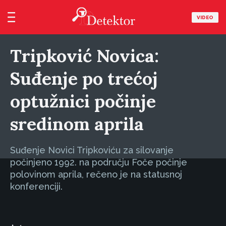
VIDEO
Tripković Novica:
Suđenje po trećoj
optužnici počinje
sredinom aprila
Suđenje Novici Tripkoviću za silovanje
počinjeno 1992. na području Foče počinje
polovinom aprila, rečeno je na statusnoj
konferenciji.