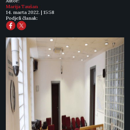
Autor:
Marija Taušan
14. marta 2022. | 15:58
Podjeli članak: