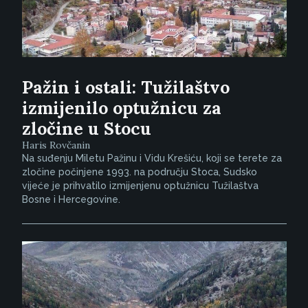
Pažin i ostali: Tužilaštvo
izmijenilo optužnicu za
zločine u Stocu
Haris Rovčanin
Na suđenju Miletu Pažinu i Vidu Krešiću, koji se terete za
zločine počinjene 1993. na području Stoca, Sudsko
vijeće je prihvatilo izmijenjenu optužnicu Tužilaštva
Bosne i Hercegovine.