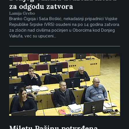
za odgodu zatvora
Lamija Grebo
Branko Čigoja i Saša Boškić, nekadašnji pripadnici Vojske
Republike Srpske (VRS) osuđeni na po 14 godina zatvora
za zločin nad civilima počinjen u Oborcima kod Donjeg
Vakufa, već su upućeni...
Miletu Pažinu potvrđena