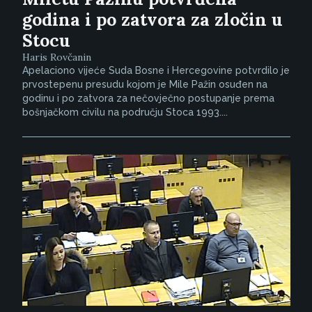
godina i po zatvora za zločin u
Stocu
Haris Rovčanin
Apelaciono vijeće Suda Bosne i Hercegovine potvrdilo je
prvostepenu presudu kojom je Mile Pažin osuđen na
godinu i po zatvora za nečovječno postupanje prema
bošnjačkom civilu na području Stoca 1993....