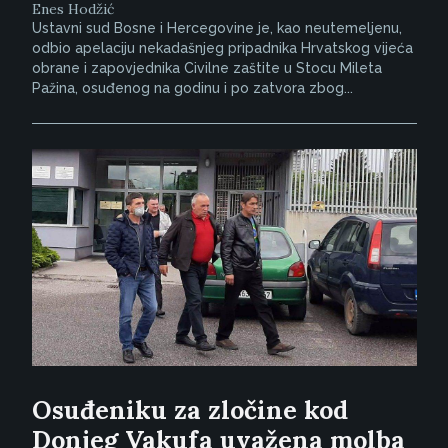
Enes Hodžić
Ustavni sud Bosne i Hercegovine je, kao neutemeljenu,
odbio apelaciju nekadašnjeg pripadnika Hrvatskog vijeća
obrane i zapovjednika Civilne zaštite u Stocu Mileta
Pažina, osuđenog na godinu i po zatvora zbog...
Osuđeniku za zločine kod
Donjeg Vakufa uvažena molba