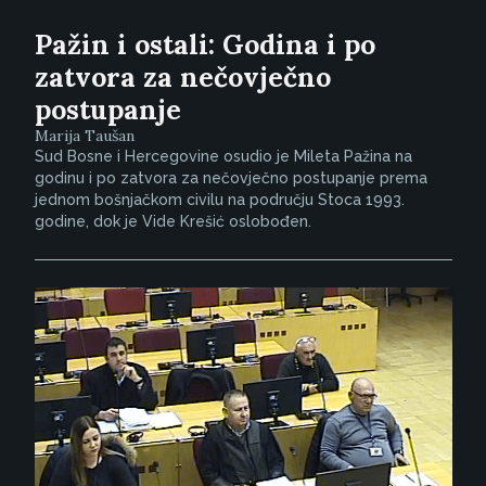
Pažin i ostali: Godina i po
zatvora za nečovječno
postupanje
Marija Taušan
Sud Bosne i Hercegovine osudio je Mileta Pažina na
godinu i po zatvora za nečovječno postupanje prema
jednom bošnjačkom civilu na području Stoca 1993.
godine, dok je Vide Krešić oslobođen.