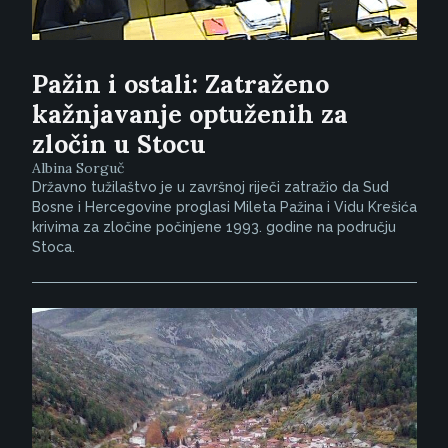
Pažin i ostali: Zatraženo
kažnjavanje optuženih za
zločin u Stocu
Albina Sorguč
Državno tužilaštvo je u završnoj riječi zatražio da Sud
Bosne i Hercegovine proglasi Mileta Pažina i Vidu Krešića
krivima za zločine počinjene 1993. godine na području
Stoca.