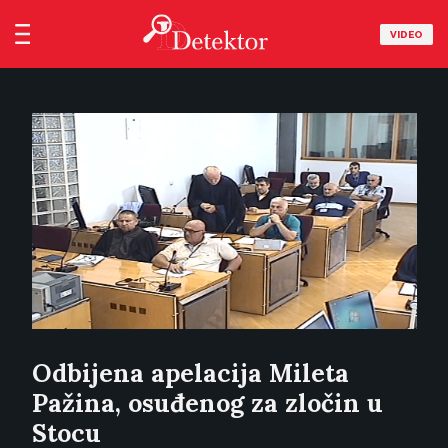
VIDEO
Odbijena apelacija Mileta
Pažina, osuđenog za zločin u
Stocu