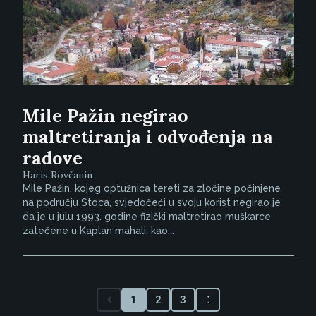
Mile Pažin negirao
maltretiranja i odvođenja na
radove
Haris Rovčanin
Mile Pažin, kojeg optužnica tereti za zločine počinjene
na području Stoca, svjedočeći u svoju korist negirao je
da je u julu 1993. godine fizički maltretirao muškarce
zatečene u Kaplan mahali, kao...
1
2
3