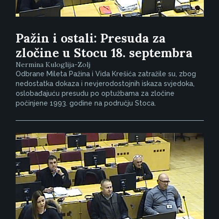
Pažin i ostali: Presuda za
zločine u Stocu 18. septembra
Nermina Kuloglija-Zolj
Odbrane Mileta Pažina i Vida Krešića zatražile su, zbog
nedostatka dokaza i nevjerodostojnih iskaza svjedoka,
oslobađajuću presudu po optužbama za zločine
počinjene 1993. godine na području Stoca.