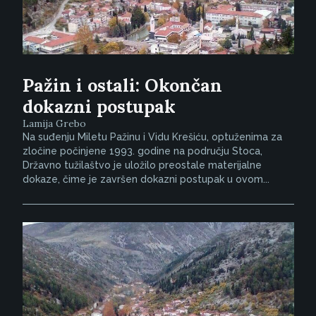
Pažin i ostali: Okončan
dokazni postupak
Lamija Grebo
Na suđenju Miletu Pažinu i Vidu Krešiću, optuženima za
zločine počinjene 1993. godine na području Stoca,
Državno tužilaštvo je uložilo preostale materijalne
dokaze, čime je završen dokazni postupak u ovom...