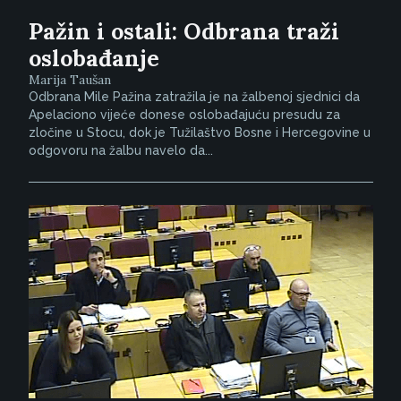
Pažin i ostali: Odbrana traži
oslobađanje
Marija Taušan
Odbrana Mile Pažina zatražila je na žalbenoj sjednici da
Apelaciono vijeće donese oslobađajuću presudu za
zločine u Stocu, dok je Tužilaštvo Bosne i Hercegovine u
odgovoru na žalbu navelo da...