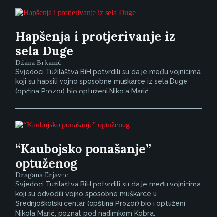
Hapšenja i protjerivanje iz
sela Duge
Džana Brkanić
Svjedoci Tužilaštva BiH potvrdili su da je među vojnicima
koji su hapsili vojno sposobne muškarce iz sela Duge
(općina Prozor) bio optuženi Nikola Marić.
“Kaubojsko ponašanje”
optuženog
Dragana Erjavec
Svjedoci Tužilaštva BiH potvrdili su da je među vojnicima
koji su odvodili vojno sposobne muškarce u
Srednjoškolski centar (opština Prozor) bio i optuženi
Nikola Marić, poznat pod nadimkom Kobra.