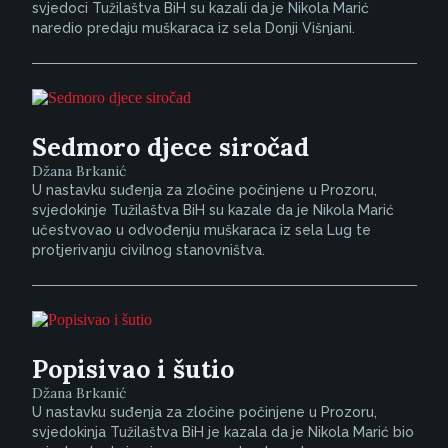
svjedoci Tužilaštva BiH su kazali da je Nikola Marić
naredio predaju muškaraca iz sela Donji Višnjani.
Sedmoro djece siročad
Džana Brkanić
U nastavku suđenja za zločine počinjene u Prozoru,
svjedokinje Tužilaštva BiH su kazale da je Nikola Marić
učestvovao u odvođenju muškaraca iz sela Lug te
protjerivanju civilnog stanovništva.
Popisivao i šutio
Džana Brkanić
U nastavku suđenja za zločine počinjene u Prozoru,
svjedokinja Tužilaštva BiH je kazala da je Nikola Marić bio