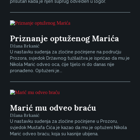
prisutan kada je njen suprug odveden u logor.
Priznanje optuženog Marića
Džana Brkanić
U nastavku suđenja za zločine počinjene na području
Prozora, svjedok Državnog tužilaštva je ispričao da mu je
Nikola Marić odveo oca, čije tijelo ni do danas nije
pronađeno. Optuženi je...
Marić mu odveo braću
Džana Brkanić
U nastavku suđenja za zločine počinjene u Prozoru,
svjedok Mustafa Čiča je kazao da mu je optuženi Nikola
Marić odveo braću, koja su kasnije ubijena.