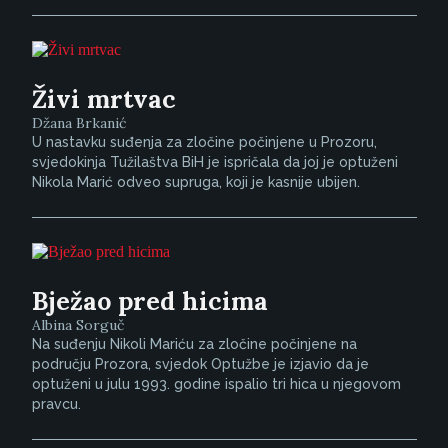
Živi mrtvac
Džana Brkanić
U nastavku suđenja za zločine počinjene u Prozoru,
svjedokinja Tužilaštva BiH je ispričala da joj je optuženi
Nikola Marić odveo supruga, koji je kasnije ubijen.
Bježao pred hicima
Albina Sorguč
Na suđenju Nikoli Mariću za zločine počinjene na
području Prozora, svjedok Optužbe je izjavio da je
optuženi u julu 1993. godine ispalio tri hica u njegovom
pravcu.