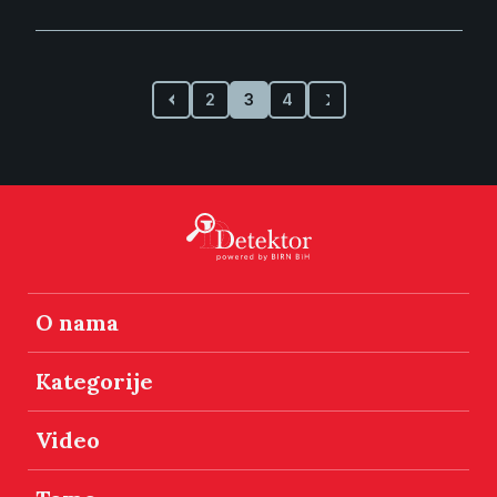
2
3
4
O nama
Kategorije
Video