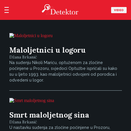
VIDEO
Maloljetnici u logoru
Džana Brkanić
Na suđenju Nikoli Mariću, optuženom za zločine
počinjene u Prozoru, svjedoci Optužbe ispričali su kako
su u ljeto 1993. kao maloljetnici odvojeni od porodica i
odvedeni u logor.
Smrt maloljetnog sina
Džana Brkanić
U nastavku suđenja za zločine počinjene u Prozoru,