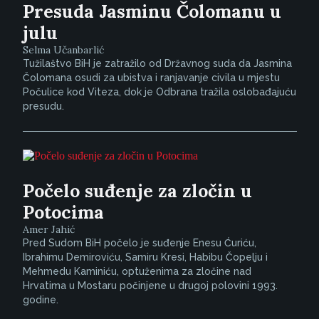
Presuda Jasminu Čolomanu u
julu
Selma Učanbarlić
Tužilaštvo BiH je zatražilo od Državnog suda da Jasmina
Čolomana osudi za ubistva i ranjavanje civila u mjestu
Počulice kod Viteza, dok je Odbrana tražila oslobađajuću
presudu.
Počelo suđenje za zločin u
Potocima
Amer Jahić
Pred Sudom BiH počelo je suđenje Enesu Ćuriću,
Ibrahimu Demiroviću, Samiru Kresi, Habibu Čopelju i
Mehmedu Kaminiću, optuženima za zločine nad
Hrvatima u Mostaru počinjene u drugoj polovini 1993.
godine.