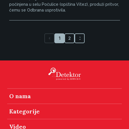
počinjena u selu Počulice (opština Vitez), produži pritvor,
čemu se Odbrana usprotivila.
1
2
O nama
Kategorije
Video