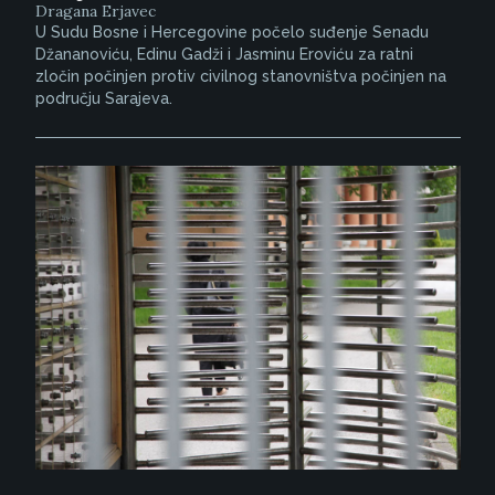
Dragana Erjavec
U Sudu Bosne i Hercegovine počelo suđenje Senadu
Džananoviću, Edinu Gadži i Jasminu Eroviću za ratni
zločin počinjen protiv civilnog stanovništva počinjen na
području Sarajeva.