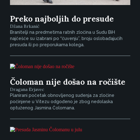
Preko najboljih do presude
Džana Brkanić
Branitelji na predmetima ratnih zločina u Sudu BiH
najčešće su izabrani po “čuvenju”, broju oslobađajućih
presuda ili po preporukama kolega.
Čoloman nije došao na ročište
Dragana Erjavec
Planirani početak obnovljenog suđenja za zločine
počinjene u Vitezu odgođeno je zbog nedolaska
optuženog Jasmina Čolomana.