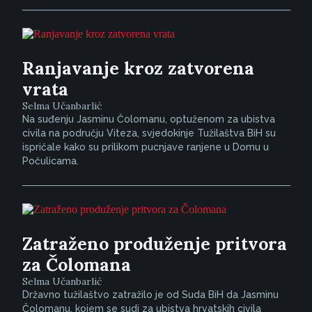
Ranjavanje kroz zatvorena
vrata
Selma Učanbarlić
Na suđenju Jasminu Čolomanu, optuženom za ubistva
civila na području Viteza, svjedokinje Tužilaštva BiH su
ispričale kako su prilikom pucnjave ranjene u Domu u
Počulicama.
Zatraženo produženje pritvora
za Čolomana
Selma Učanbarlić
Državno tužilaštvo zatražilo je od Suda BiH da Jasminu
Čolomanu, kojem se sudi za ubistva hrvatskih civila