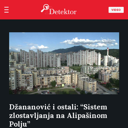
VIDEO
Džananović i ostali: “Sistem
zlostavljanja na Alipašinom
Polju”