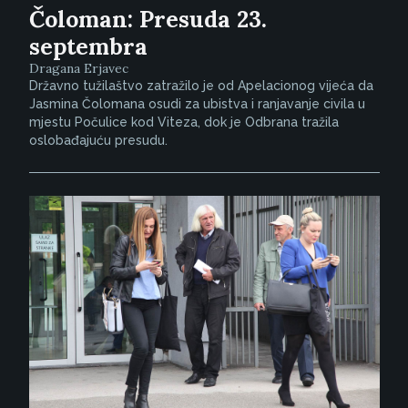
Čoloman: Presuda 23.
septembra
Dragana Erjavec
Državno tužilaštvo zatražilo je od Apelacionog vijeća da
Jasmina Čolomana osudi za ubistva i ranjavanje civila u
mjestu Počulice kod Viteza, dok je Odbrana tražila
oslobađajuću presudu.