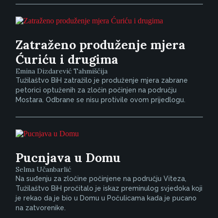
Zatraženo produženje mjera
Ćuriću i drugima
Emina Dizdarević Tahmiščija
Tužilaštvo BiH zatražilo je produženje mjera zabrane
petorici optuženih za zločin počinjen na području
Mostara. Odbrane se nisu protivile ovom prijedlogu.
Pucnjava u Domu
Selma Učanbarlić
Na suđenju za zločine počinjene na području Viteza,
Tužilaštvo BiH pročitalo je iskaz preminulog svjedoka koji
je rekao da je bio u Domu u Počulicama kada je pucano
na zatvorenike.