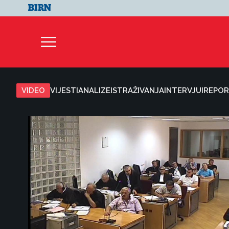
VIDEO
VIJESTI
ANALIZE
ISTRAŽIVANJA
INTERVJUI
REPOR