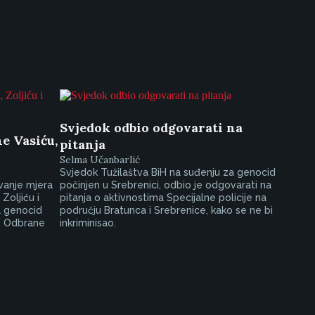
Svjedok odbio odgovarati na
e Vasiću,
pitanja
Selma Učanbarlić
Svjedok Tužilaštva BiH na suđenju za genocid
ivanje mjera
počinjen u Srebrenici, odbio je odgovarati na
Zoljiću i
pitanja o aktivnostima Specijalne policije na
a genocid
području Bratunca i Srebrenice, kako se ne bi
se Odbrane
inkriminisao.