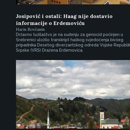
Josipović i ostali: Haag nije dostavio
informacije o Erdemoviću
Haris Rovčanin
Državno tužilaštvo je na suđenju za genocid počinjen u
Srebrenici uložilo transkript haškog svjedočenja bivšeg
pripadnika Desetog diverzantskog odreda Vojske Republi
Srpske (VRS) Dražena Erdemovića.