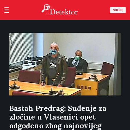
VIDEO
Bastah Predrag: Suđenje za
zločine u Vlasenici opet
odgođeno zbog najnovijeg