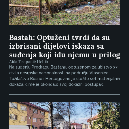
Bastah: Optuženi tvrdi da su
izbrisani dijelovi iskaza sa
suđenja koji idu njemu u prilog
Aida Trepanić Hebib
Na suđenju Predragu Bastahu, optuženom za ubistvo 37
civila nesrpske nacionalnosti na području Vlasenice,
Tužilaštvo Bosne i Hercegovine je uložilo set materijalnih
dokaza, čime je okončalo svoj dokazni postupak.