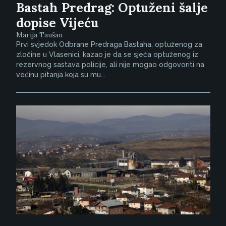
Bastah Predrag: Optuženi šalje
dopise Vijeću
Marija Taušan
Prvi svjedok Odbrane Predraga Bastaha, optuženog za
zločine u Vlasenici, kazao je da se sjeća optuženog iz
rezervnog sastava policije, ali nije mogao odgovoriti na
većinu pitanja koja su mu...