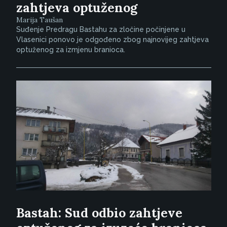
zahtjeva optuženog
Marija Taušan
Suđenje Predragu Bastahu za zločine počinjene u
Vlasenici ponovo je odgođeno zbog najnovijeg zahtjeva
optuženog za izmjenu branioca.
Bastah: Sud odbio zahtjeve