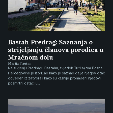
Bastah Predrag: Saznanja o
strijeljanju članova porodica u
Mračnom dolu
Marija Taušan
Na suđenju Predragu Bastahu, svjedok Tužilaštva Bosne i
Hercegovine je ispričao kako je saznao da je njegov otac
odveden iz zatvora i kako su kasnije pronađeni njegovi
posmrtni ostaci u...