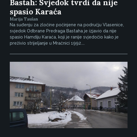
Bastah: Svjedok tvrdi da nije
spasio Karaća
Marija Taušan
Na suđenju za zločine počinjene na području Vlasenice,
svjedok Odbrane Predraga Bastaha je izjavio da nije
spasio Hamdiju Karaća, koji je ranije svjedočio kako je
preživio strijeljanje u Mračnici 1992....