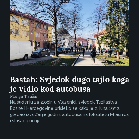
Bastah: Svjedok dugo tajio koga
je vidio kod autobusa
Marija Taušan
Na suđenju za zločin u Vlasenici, svjedok Tužilaštva
Bosne i Hercegovine prisjetio se kako je 2. juna 1992.
gledao izvođenje ljudi iz autobusa na lokalitetu Mračnica
i slušao pucnje.