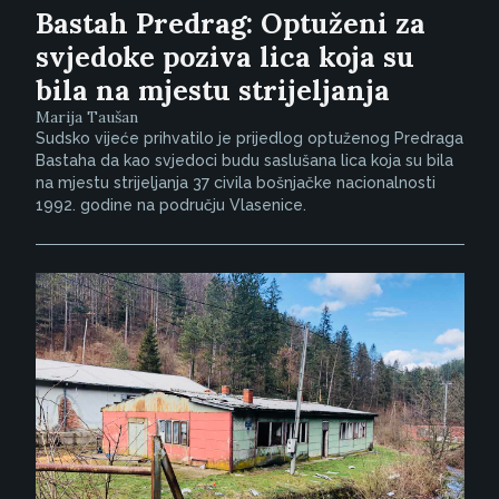
Bastah Predrag: Optuženi za
svjedoke poziva lica koja su
bila na mjestu strijeljanja
Marija Taušan
Sudsko vijeće prihvatilo je prijedlog optuženog Predraga
Bastaha da kao svjedoci budu saslušana lica koja su bila
na mjestu strijeljanja 37 civila bošnjačke nacionalnosti
1992. godine na području Vlasenice.