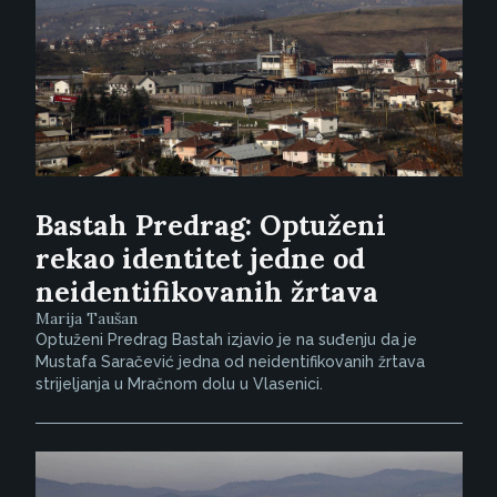
Bastah Predrag: Optuženi
rekao identitet jedne od
neidentifikovanih žrtava
Marija Taušan
Optuženi Predrag Bastah izjavio je na suđenju da je
Mustafa Saračević jedna od neidentifikovanih žrtava
strijeljanja u Mračnom dolu u Vlasenici.