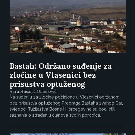
Bastah: Održano suđenje za
zločine u Vlasenici bez
prisustva optuženog
Azra Husarić Omerović
Na suđenju za zločine počinjene u Vlasenici održanom
bez prisustva optuženog Predraga Bastaha zvanog Car,
svjedoci Tužilaštva Bosne i Hercegovine su podijelili
saznanja o stradanju članova svojih porodica.