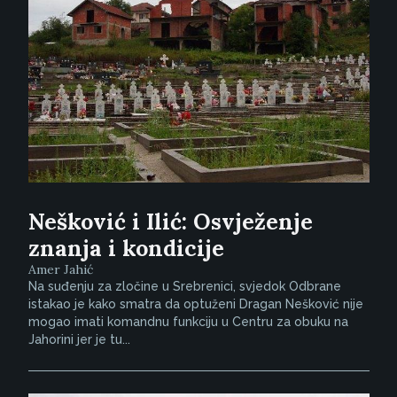
Nešković i Ilić: Osvježenje
znanja i kondicije
Amer Jahić
Na suđenju za zločine u Srebrenici, svjedok Odbrane
istakao je kako smatra da optuženi Dragan Nešković nije
mogao imati komandnu funkciju u Centru za obuku na
Jahorini jer je tu...