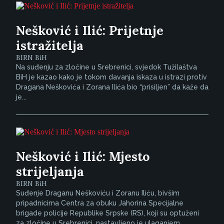
Nešković i Ilić: Prijetnje
istražitelja
BIRN BiH
Na suđenju za zločine u Srebrenici, svjedok Tužilaštva
BiH je kazao kako je tokom davanja iskaza u istrazi protiv
Dragana Neškovića i Zorana Ilića bio “prisiljen” da kaže da
je...
Nešković i Ilić: Mjesto
strijeljanja
BIRN BiH
Suđenje Draganu Neškoviću i Zoranu Iliću, bivšim
pripadnicima Centra za obuku Jahorina Specijalne
brigade policije Republike Srpske (RS), koji su optuženi
za zločine u Srebrenici, nastavljeno je ulaganjem