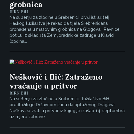
grobnica
BIRN BiH
Na suđenju za zločine u Srebrenici, bivši istražitelj
Haškog tužilaštva je rekao da tijela Srebreničana
pronađena u masovnim grobnicama Glogova i Ravnice
potiču iz skladišta Zemljoradničke zadruge u Kravici
(općina...
Nešković i Ilić: Zatraženo
vraćanje u pritvor
BIRN BiH
Na suđenju za zločine u Srebrenici, Tužilaštvo BiH
predložilo je Državnom sudu da optuženog Dragana
Neškovića vrati u pritvor iz kojeg je izašao 14. septembra
uz mjere zabrane.