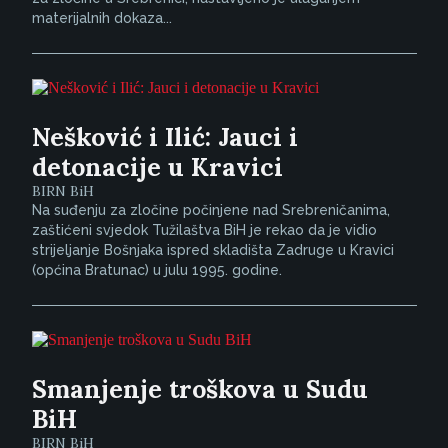
materijalnih dokaza...
Nešković i Ilić: Jauci i
detonacije u Kravici
BIRN BiH
Na suđenju za zločine počinjene nad Srebreničanima,
zaštićeni svjedok Tužilaštva BiH je rekao da je vidio
strijeljanje Bošnjaka ispred skladišta Zadruge u Kravici
(općina Bratunac) u julu 1995. godine.
Smanjenje troškova u Sudu
BiH
BIRN BiH