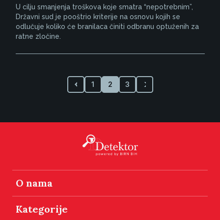
U cilju smanjenja troškova koje smatra “nepotrebnim”,
Državni sud je pooštrio kriterije na osnovu kojih se
odlučuje koliko će branilaca činiti odbranu optuženih za
ratne zločine.
1
2
3
O nama
Kategorije