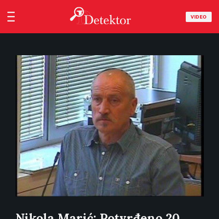
VIDEO
Nikola Marić: Potvrđeno 20