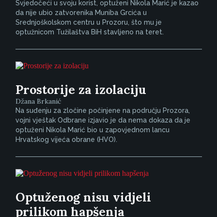
Svjedočeći u svoju korist, optuženi Nikola Marić je kazao
da nije ubio zatvorenika Muniba Grcića u
Srednjoškolskom centru u Prozoru, što mu je
optužnicom Tužilaštva BiH stavljeno na teret.
Prostorije za izolaciju
Džana Brkanić
Na suđenju za zločine počinjene na području Prozora,
vojni vještak Odbrane izjavio je da nema dokaza da je
optuženi Nikola Marić bio u zapovjednom lancu
Hrvatskog vijeća obrane (HVO).
Optuženog nisu vidjeli
prilikom hapšenja