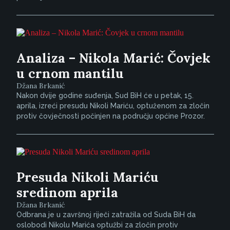
Analiza – Nikola Marić: Čovjek
u crnom mantilu
Džana Brkanić
Nakon dvije godine suđenja, Sud BiH će u petak, 15.
aprila, izreći presudu Nikoli Mariću, optuženom za zločin
protiv čovječnosti počinjen na području općine Prozor.
Presuda Nikoli Mariću
sredinom aprila
Džana Brkanić
Odbrana je u završnoj riječi zatražila od Suda BiH da
oslobodi Nikolu Marića optužbi za zločin protiv