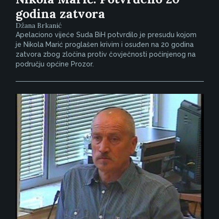
godina zatvora
Džana Brkanić
Apelaciono vijeće Suda BiH potvrdilo je presudu kojom
je Nikola Marić proglašen krivim i osuđen na 20 godina
zatvora zbog zločina protiv čovječnosti počinjenog na
području općine Prozor.