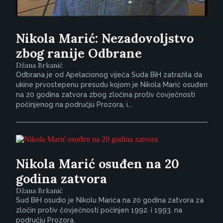
Nikola Marić: Nezadovoljstvo
zbog ranije Odbrane
Džana Brkanić
Odbrana je od Apelacionog vijeća Suda BiH zatražila da
ukine prvostepenu presudu kojom je Nikola Marić osuđen
na 20 godina zatvora zbog zločina protiv čovječnosti
počinjenog na području Prozora, i...
Nikola Marić osuđen na 20
godina zatvora
Džana Brkanić
Sud BiH osudio je Nikolu Marića na 20 godina zatvora za
zločin protiv čovječnosti počinjen 1992. i 1993. na
području Prozora.