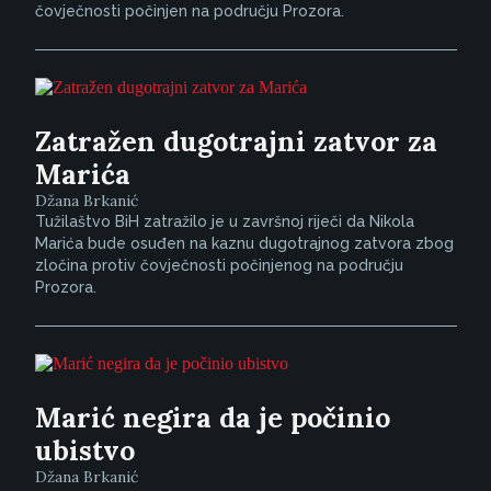
čovječnosti počinjen na području Prozora.
Zatražen dugotrajni zatvor za
Marića
Džana Brkanić
Tužilaštvo BiH zatražilo je u završnoj riječi da Nikola
Marića bude osuđen na kaznu dugotrajnog zatvora zbog
zločina protiv čovječnosti počinjenog na području
Prozora.
Marić negira da je počinio
ubistvo
Džana Brkanić