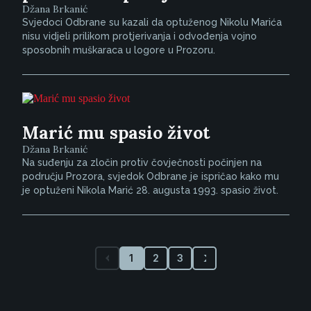
Džana Brkanić
Svjedoci Odbrane su kazali da optuženog Nikolu Marića
nisu vidjeli prilikom protjerivanja i odvođenja vojno
sposobnih muškaraca u logore u Prozoru.
Marić mu spasio život
Džana Brkanić
Na suđenju za zločin protiv čovječnosti počinjen na
području Prozora, svjedok Odbrane je ispričao kako mu
je optuženi Nikola Marić 28. augusta 1993. spasio život.
1
2
3