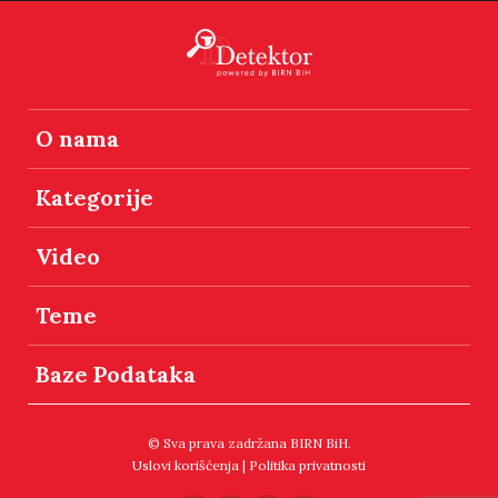
O nama
Kategorije
Video
Teme
Baze Podataka
© Sva prava zadržana BIRN BiH.
Uslovi korišćenja
|
Politika privatnosti