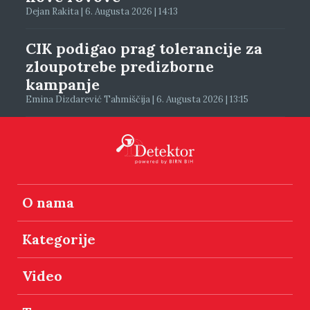
Dejan Rakita | 6. Augusta 2026 | 14:13
CIK podigao prag tolerancije za
zloupotrebe predizborne
kampanje
Emina Dizdarević Tahmiščija | 6. Augusta 2026 | 13:15
O nama
Kategorije
Video