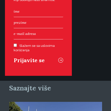
Slažem se sa uslovima
korišćenja
Saznajte više