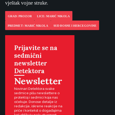
vještak vojne struke.
GRAD: PROZOR
LICE: MARIĆ NIKOLA
PREDMET: MARIĆ NIKOLA
SUD BOSNE I HERCEGOVINE
Prijavite se na
sedmični
newsletter
Detektora
Newsletter
Novinari Detektora svake
sedmice pišu newslettere o
protekloj i sedmici koja nas
očekuje. Donose detalje iz
redakcije, iskrene reakcije na
priče i kontekst o događajima
koji oblikuju našu stvarnost.