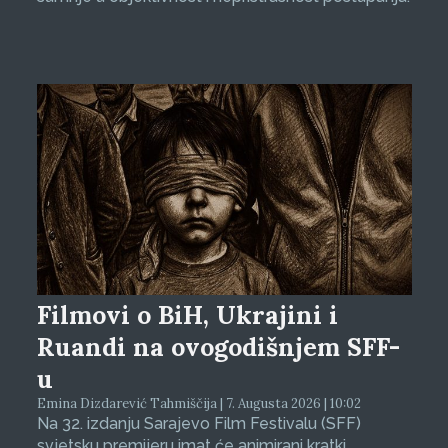
Filmovi o BiH, Ukrajini i
Ruandi na ovogodišnjem SFF-
u
Emina Dizdarević Tahmiščija | 7. Augusta 2026 | 10:02
Na 32. izdanju Sarajevo Film Festivalu (SFF)
svjetsku premijeru imat će animirani kratki