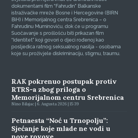
dokumentarni film “Fahrudin” Balkanske
istraživačke mreže Bosne i Hercegovine (BIRN
BiH) i Memorijalnog centra Srebrenica – o
Fahrudinu Muminoviću, dok će u programu
Suočavanje s prošlošću biti prikazan film
“Identitet” koji govori o djeci rođenoj kao
posljedica ratnog seksualnog nasilja - osobama
koje su proživjele diskriminaciju, stigmu, traumu.
RAK pokrenuo postupak protiv
RTRS-a zbog priloga o
Memorijalnom centru Srebrenica
Nino Bilajac | 6. Augusta 2026 | 15:39
Petnaesta “Noć u Trnopolju”:
Sjećanje koje mlade ne vodi u
nove rovove