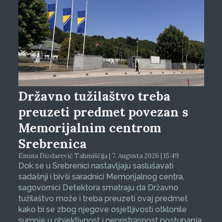
Državno tužilaštvo treba
preuzeti predmet povezan s
Memorijalnim centrom
Srebrenica
Emina Dizdarević Tahmiščija | 7. Augusta 2026 | 15:49
Dok se u Srebrenici nastavljaju saslušavati
sadašnji i bivši saradnici Memorijalnog centra,
sagovornici Detektora smatraju da Državno
tužilaštvo može i treba preuzeti ovaj predmet
kako bi se zbog njegove osjetljivosti otklonile
sumnje u objektivnost i nepristrasnost postupanja.