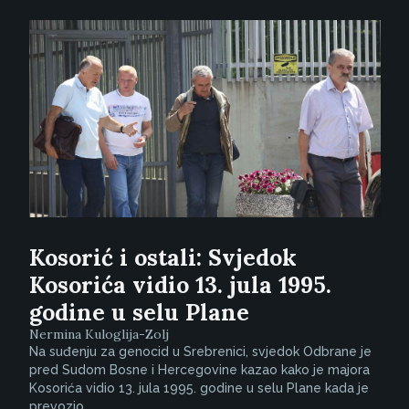
Kosorić i ostali: Svjedok
Kosorića vidio 13. jula 1995.
godine u selu Plane
Nermina Kuloglija-Zolj
Na suđenju za genocid u Srebrenici, svjedok Odbrane je
pred Sudom Bosne i Hercegovine kazao kako je majora
Kosorića vidio 13. jula 1995. godine u selu Plane kada je
prevozio...