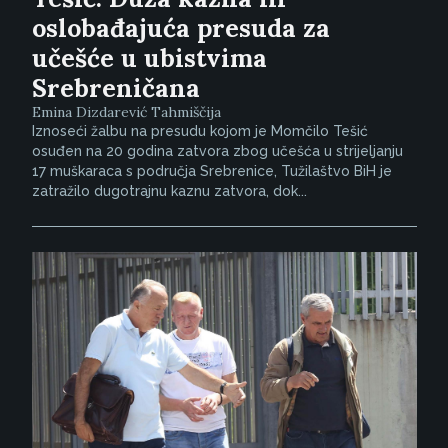
oslobađajuća presuda za
učešće u ubistvima
Srebreničana
Emina Dizdarević Tahmiščija
Iznoseći žalbu na presudu kojom je Momčilo Tešić
osuđen na 20 godina zatvora zbog učešća u strijeljanju
17 muškaraca s područja Srebrenice, Tužilaštvo BiH je
zatražilo dugotrajnu kaznu zatvora, dok...