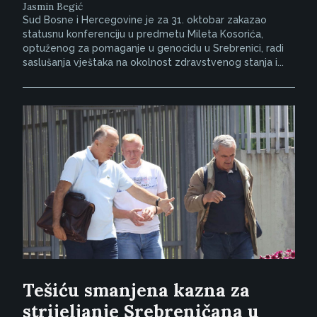
Jasmin Begić
Sud Bosne i Hercegovine je za 31. oktobar zakazao
statusnu konferenciju u predmetu Mileta Kosorića,
optuženog za pomaganje u genocidu u Srebrenici, radi
saslušanja vještaka na okolnost zdravstvenog stanja i...
Tešiću smanjena kazna za
strijeljanje Srebreničana u