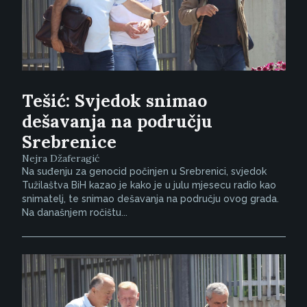
Tešić: Svjedok snimao
dešavanja na području
Srebrenice
Nejra Džaferagić
Na suđenju za genocid počinjen u Srebrenici, svjedok
Tužilaštva BiH kazao je kako je u julu mjesecu radio kao
snimatelj, te snimao dešavanja na području ovog grada.
Na današnjem ročištu...