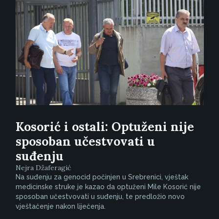
Kosorić i ostali: Optuženi nije
sposoban učestvovati u
suđenju
Nejra Džaferagić
Na suđenju za genocid počinjen u Srebrenici, vještak
medicinske struke je kazao da optuženi Mile Kosorić nije
sposoban učestvovati u suđenju, te predložio novo
vještačenje nakon liječenja.