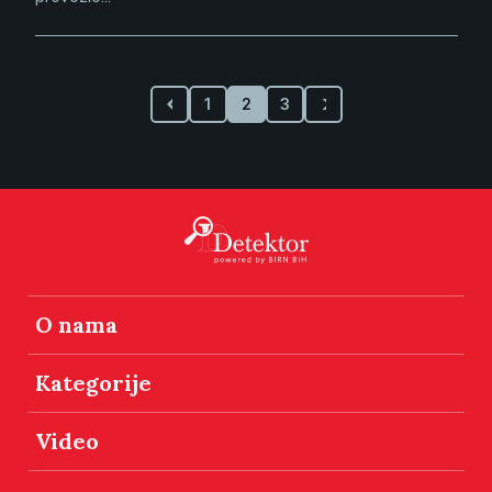
1
2
3
O nama
Kategorije
Video