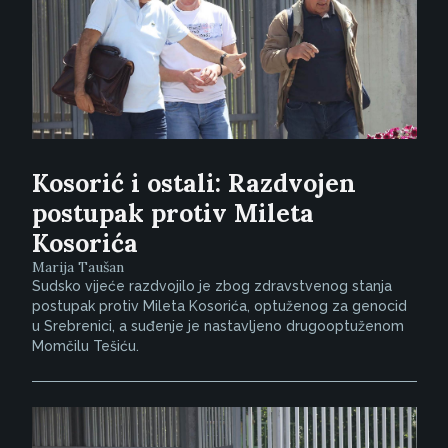
Kosorić i ostali: Razdvojen
postupak protiv Mileta
Kosorića
Marija Taušan
Sudsko vijeće razdvojilo je zbog zdravstvenog stanja
postupak protiv Mileta Kosorića, optuženog za genocid
u Srebrenici, a suđenje je nastavljeno drugooptuženom
Momčilu Tešiću.