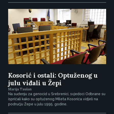
Kosorić i ostali: Optuženog u
julu viđali u Žepi
Marija Taušan
Na suđenju za genocid u Srebrenici, svjedoci Odbrane su
ispričali kako su optuženog Mileta Kosorića vidjeli na
području Žepe u julu 1995. godine.