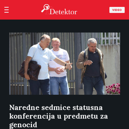
VIDEO
Naredne sedmice statusna
konferencija u predmetu za
genocid