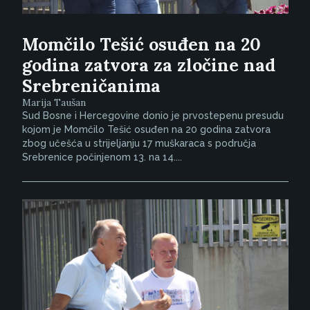
Momčilo Tešić osuđen na 20
godina zatvora za zločine nad
Srebreničanima
Marija Taušan
Sud Bosne i Hercegovine donio je prvostepenu presudu
kojom je Momčilo Tešić osuđen na 20 godina zatvora
zbog učešća u strijeljanju 17 muškaraca s područja
Srebrenice počinjenom 13. na 14....