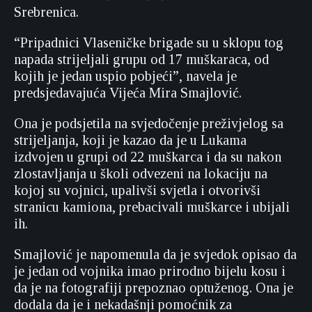
Srebrenica.
“Pripadnici Vlaseničke brigade su u sklopu tog
napada strijeljali grupu od 17 muškaraca, od
kojih je jedan uspio pobjeći”, navela je
predsjedavajuća Vijeća Mira Smajlović.
Ona je podsjetila na svjedočenje preživjelog sa
strijeljanja, koji je kazao da je u Lukama
izdvojen u grupi od 22 muškarca i da su nakon
zlostavljanja u školi odvezeni na lokaciju na
kojoj su vojnici, upalivši svjetla i otvorivši
stranicu kamiona, prebacivali muškarce i ubijali
ih.
Smajlović je napomenula da je svjedok opisao da
je jedan od vojnika imao prirodno bijelu kosu i
da je na fotografiji prepoznao optuženog. Ona je
dodala da je i nekadašnji pomoćnik za