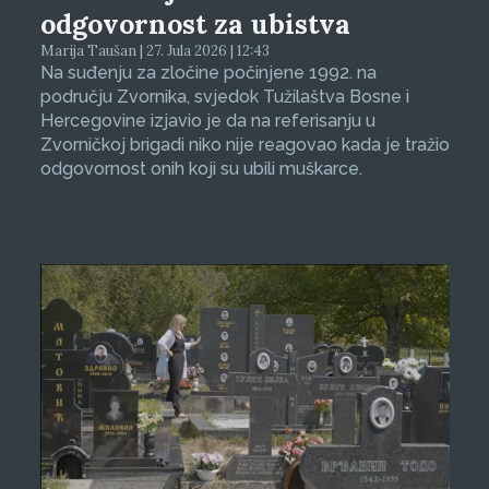
odgovornost za ubistva
Marija Taušan | 27. Jula 2026 | 12:43
Na suđenju za zločine počinjene 1992. na
području Zvornika, svjedok Tužilaštva Bosne i
Hercegovine izjavio je da na referisanju u
Zvorničkoj brigadi niko nije reagovao kada je tražio
odgovornost onih koji su ubili muškarce.