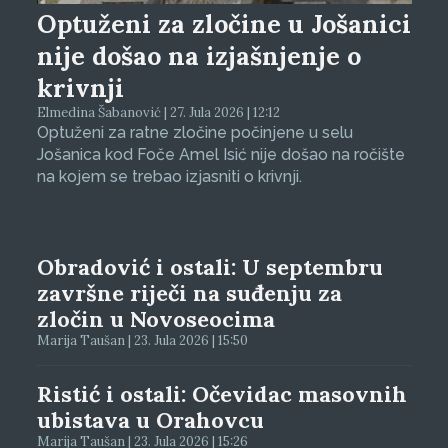
Optuženi za zločine u Jošanici
nije došao na izjašnjenje o
krivnji
Elmedina Šabanović | 27. Jula 2026 | 12:12
Optuženi za ratne zločine počinjene u selu
Jošanica kod Foče Amel Isić nije došao na ročište
na kojem se trebao izjasniti o krivnji.
Obradović i ostali: U septembru
završne riječi na suđenju za
zločin u Novoseocima
Marija Taušan | 23. Jula 2026 | 15:50
Ristić i ostali: Očevidac masovnih
ubistava u Orahovcu
Marija Taušan | 23. Jula 2026 | 15:26