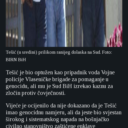
Tešić (u sredini) prilikom ranijeg dolaska na Sud. Foto:
BIRN BiH
Tešić je bio optužen kao pripadnik voda Vojne
policije Vlaseničke brigade za pomaganje u
genocidu, ali mu je Sud BiH izrekao kaznu za
zločin protiv čovječnosti.
Vijeće je ocijenilo da nije dokazano da je Tešić
imao genocidnu namjeru, ali da jeste bio svjestan
širokog i sistematskog napada na bošnjačko
civilno stanovništvo zaštićene enklave