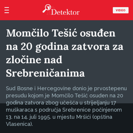
VIDEO
Momčilo Tešić osuđen
na 20 godina zatvora za
zločine nad
Srebreničanima
Sud Bosne i Hercegovine donio je prvostepenu
presudu kojom je Momčilo Tešić osuđen na 20
godina zatvora zbog učešća u strijeljanju 17
muškaraca s područja Srebrenice počinjenom
13. na 14. juli 1995. u mjestu Mršići (opština
Vlasenica).