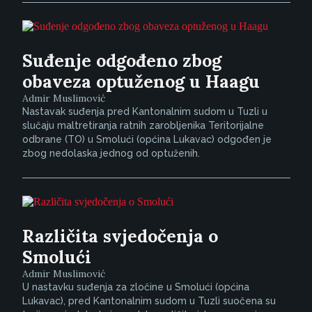
Suđenje odgođeno zbog
obaveza optuženog u Haagu
Admir Muslimović
Nastavak suđenja pred Kantonalnim sudom u Tuzli u
slučaju maltretiranja ratnih zarobljenika Teritorijalne
odbrane (TO) u Smolući (općina Lukavac) odgođen je
zbog nedolaska jednog od optuženih.
Različita svjedočenja o
Smolući
Admir Muslimović
U nastavku suđenja za zločine u Smolući (općina
Lukavac), pred Kantonalnim sudom u Tuzli suočena su