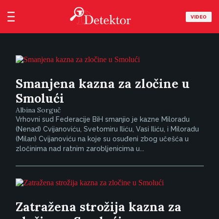
VIDEO
Smanjena kazna za zločine u
Smolući
Albina Sorguč
Vrhovni sud Federacije BiH smanjio je kazne Miloradu
(Nenad) Cvijanoviću, Svetomiru Iliću, Vasi Iliću, i Miloradu
(Milan) Cvijanoviću na koje su osuđeni zbog učešća u
zločinima nad ratnim zarobljenicima u...
Zatražena strožija kazna za