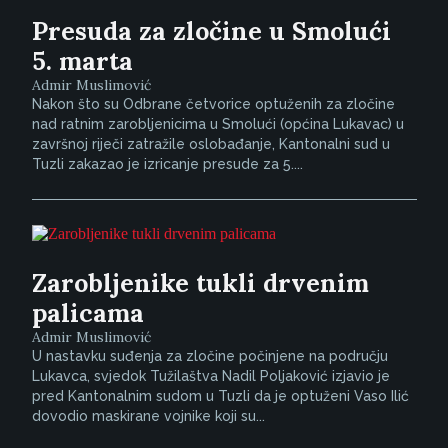
Presuda za zločine u Smolući
5. marta
Admir Muslimović
Nakon što su Odbrane četvorice optuženih za zločine
nad ratnim zarobljenicima u Smolući (općina Lukavac) u
završnoj riječi zatražile oslobađanje, Kantonalni sud u
Tuzli zakazao je izricanje presude za 5....
Zarobljenike tukli drvenim
palicama
Admir Muslimović
U nastavku suđenja za zločine počinjene na području
Lukavca, svjedok Tužilaštva Nadil Poljaković izjavio je
pred Kantonalnim sudom u Tuzli da je optuženi Vaso Ilić
dovodio maskirane vojnike koji su...