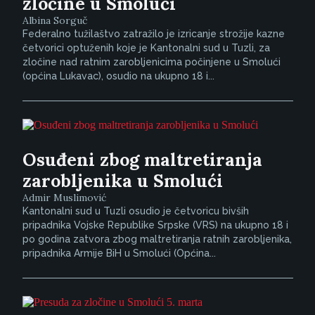
zločine u Smolući
Albina Sorguč
Federalno tužilaštvo zatražilo je izricanje strožije kazne
četvorici optuženih koje je Kantonalni sud u Tuzli, za
zločine nad ratnim zarobljenicima počinjene u Smolući
(općina Lukavac), osudio na ukupno 18 i...
Osuđeni zbog maltretiranja
zarobljenika u Smolući
Admir Muslimović
Kantonalni sud u Tuzli osudio je četvoricu bivših
pripadnika Vojske Republike Srpske (VRS) na ukupno 18 i
po godina zatvora zbog maltretiranja ratnih zarobljenika,
pripadnika Armije BiH u Smolući (Općina...