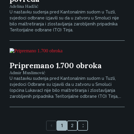
Adelina Hadžić
U nastavku suđenja pred Kantonalnim sudom u Tuzli,
svjedoci odbrane izjavili su da u zatvoru u Smolući nije
bilo maltretiranja i zlostavljanja zarobljenih pripadnika
Teritorijalne odbrane (TO) Tinja.
Pripremano 1.700 obroka
Admir Muslimović
U nastavku suđenja pred Kantonalnim sudom u Tuzli,
svjedoci Odbrane su izjavili da u zatvoru u Smolući
(općina Lukavac) nije bilo maltretiranja i zlostavljanja
zarobljenih pripadnika Teritorijalne odbrane (TO) Tinja,...
1
2