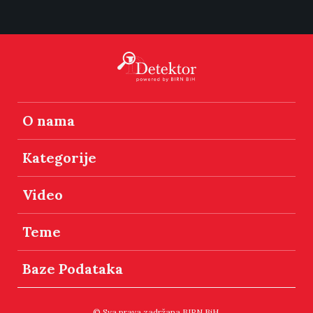
O nama
Kategorije
Video
Teme
Baze Podataka
© Sva prava zadržana BIRN BiH.