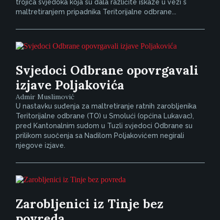
trojica svjedoka koja su dala različite iskaze u vezi s
maltretiranjem pripadnika Teritorijalne odbrane...
Svjedoci Odbrane opovrgavali
izjave Poljakovića
Admir Muslimović
U nastavku suđenja za maltretiranje ratnih zarobljenika
Teritorijalne odbrane (TO) u Smolući (općina Lukavac),
pred Kantonalnim sudom u Tuzli svjedoci Odbrane su
prilikom suočenja sa Nadilom Poljakovićem negirali
njegove izjave.
Zarobljenici iz Tinje bez
povreda