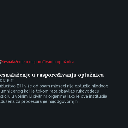
esnalaženje u raspoređivanju optužnica
IRN BiH
žilaštvo BiH više od osam mjeseci nije optužilo nijednog
umnjičenog koji je tokom rata obavljao rukovodeću
ziciju u vojnim ili civilnim organima iako je ova institucija
dužena za procesuiranje najodgovornijih...