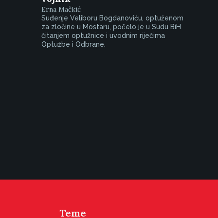
Erna Mačkić
Suđenje Veliboru Bogdanoviću, optuženom
za zločine u Mostaru, počelo je u Sudu BiH
čitanjem optužnice i uvodnim riječima
Optužbe i Odbrane.
Teme