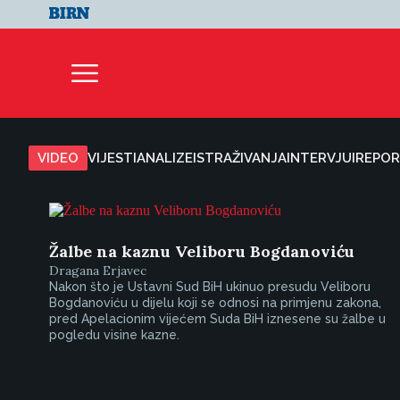
VIDEO
VIJESTI
ANALIZE
ISTRAŽIVANJA
INTERVJUI
REPOR
Žalbe na kaznu Veliboru Bogdanoviću
Dragana Erjavec
Nakon što je Ustavni Sud BiH ukinuo presudu Veliboru
Bogdanoviću u dijelu koji se odnosi na primjenu zakona,
pred Apelacionim vijećem Suda BiH iznesene su žalbe u
pogledu visine kazne.