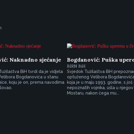
n
ić: Naknadno sjećanje
Bogdanović: Puška upere
BIRN BiH
užilaštva BiH tvrdi da je vidjela
Svjedok Tužilaštva BiH prepozna
elibora Bogdanovića u stanu
optuženog Velibora Bogdanović
ice, koju je on, prema navodima
koja je u maju 1993. godine, s još
ilovao.
nepoznatih vojnika, ušla u njegov
Mostaru, nakon čega mu...