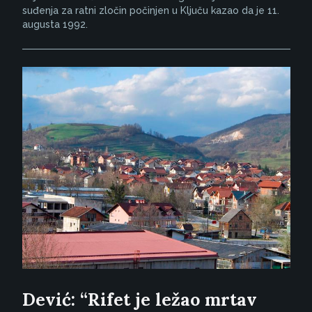
suđenja za ratni zločin počinjen u Ključu kazao da je 11.
augusta 1992.
Dević: “Rifet je ležao mrtav