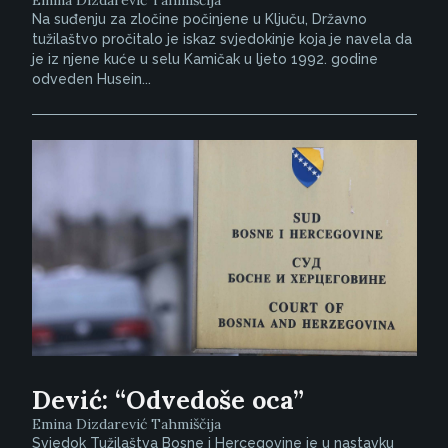
Na suđenju za zločine počinjene u Ključu, Državno
tužilaštvo pročitalo je iskaz svjedokinje koja je navela da
je iz njene kuće u selu Kamičak u ljeto 1992. godine
odveden Husein...
Dević: “Odvedoše oca”
Emina Dizdarević Tahmiščija
Svjedok Tužilaštva Bosne i Hercegovine je u nastavku