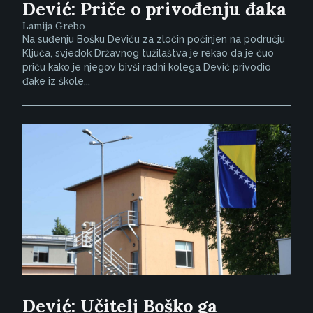
Dević: Priče o privođenju đaka
Lamija Grebo
Na suđenju Bošku Deviću za zločin počinjen na području
Ključa, svjedok Državnog tužilaštva je rekao da je čuo
priču kako je njegov bivši radni kolega Dević privodio
đake iz škole...
Dević: Učitelj Boško ga