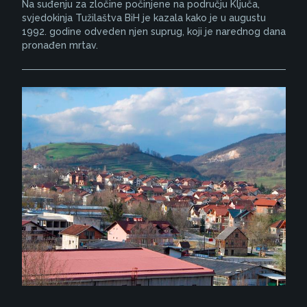
Na suđenju za zločine počinjene na području Ključa,
svjedokinja Tužilaštva BiH je kazala kako je u augustu
1992. godine odveden njen suprug, koji je narednog dana
pronađen mrtav.