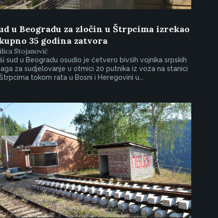
ud u Beogradu za zločin u Štrpcima izrekao
kupno 35 godina zatvora
lica Stojanović
ši sud u Beogradu osudio je četvero bivših vojnika srpskih
aga za sudjelovanje u otmici 20 putnika iz voza na stanici
Štrpcima tokom rata u Bosni i Heregovini u...