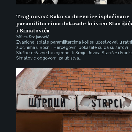
Trag novca: Kako su dnevnice isplaćivane
paramilitarcima dokazale krivicu Stanišić
i Simatovića
Milica Stojanović
Zvanične isplate paramilitarcima koji su učestvovali u ratn
zločinima u Bosni i Hercegovini pokazale su da su šefovi
Službe državne bezbjednosti Srbije Jovica Stanišić i Frank
Simatović odgovorni za ubistva...