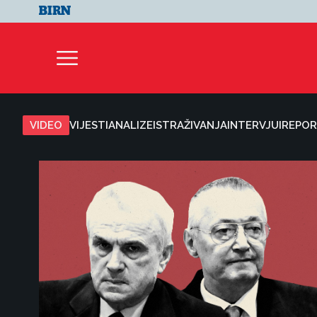
VIDEO
VIJESTI
ANALIZE
ISTRAŽIVANJA
INTERVJUI
REPOR