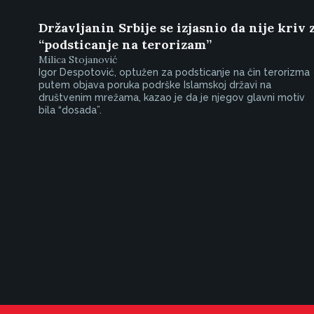
Državljanin Srbije se izjasnio da nije kriv 
“podsticanje na terorizam”
Milica Stojanović
Igor Despotović, optužen za podsticanje na čin terorizma
putem objava poruka podrške Islamskoj državi na
društvenim mrežama, kazao je da je njegov glavni motiv
bila “dosada”.