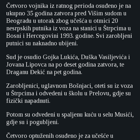
Četvoro vojnika iz ratnog perioda osuđeno je na
ukupno 35 godina zatvora pred Višim sudom u
Beogradu u utorak zbog učešća u otmici 20
nesrpskih putnika iz voza na stanici u Štrpcima u
Bosni i Hercegovini 1993. godine. Svi zarobljeni
putnici su naknadno ubijeni.
Sud je osudio Gojka Lukića, Duška Vasiljevića i
Jovana Lipovca na po deset godina zatvora, te
Draganu Đekić na pet godina.
Zarobljenici, uglavnom Bošnjaci, oteti su iz voza
u Štrpcima i odvedeni u školu u Prelovu, gdje su
fizički napadnuti.
Potom su odvedeni u spaljenu kuću u selu Musići,
gdje su i pogubljeni.
Četvoro optuženih osuđeno je za učešće u