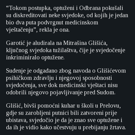
“Tokom postupka, optuženi i Odbrana pokušali
su diskreditovati neke svjedoke, od kojih je jedan
bio dva puta podvrgnut medicinskom
vještačenju”, rekla je ona.
Garotić je aludirala na Mitrašina Glišića,
ključnog svjedoka tužilaštva, čije je svjedočenje
inkriminiralo optužene.
Suđenje je odgađano zbog navoda o Glišićevom
psihičkom zdravlju i njegovoj sposobnosti
svjedočenja, sve dok medicinski vještaci nisu
odobrili njegovo pojavljivanje pred Sudom.
Glišić, bivši pomoćni kuhar u školi u Prelovu,
gdje su zarobljeni putnici bili zatvoreni prije
ubistava, svjedočio je da je znao sve optužene i
da ih je vidio kako učestvuju u prebijanju žrtava.