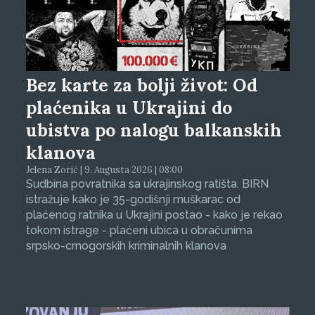
Bez karte za bolji život: Od
plaćenika u Ukrajini do
ubistva po nalogu balkanskih
klanova
Jelena Zorić | 9. Augusta 2026 | 08:00
Sudbina povratnika sa ukrajinskog ratišta. BIRN
istražuje kako je 35-godišnji muškarac od
plaćenog ratnika u Ukrajini postao - kako je rekao
tokom istrage - plaćeni ubica u obračunima
srpsko-crnogorskih kriminalnih klanova