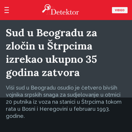
VIDEO
Sud u Beogradu za
zločin u Štrpcima
izrekao ukupno 35
godina zatvora
Viši sud u Beogradu osudio je četvero bivših
vojnika srpskih snaga za sudjelovanje u otmici
20 putnika iz voza na stanici u Štrpcima tokom
rata u Bosni i Heregovini u februaru 1993.
godine.