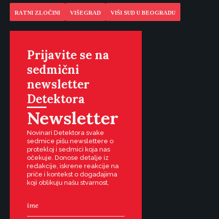
RATNI ZLOČINI
VIŠEGRAD
VIŠI SUD U BEOGRADU
Prijavite se na
sedmični
newsletter
Detektora
Newsletter
Novinari Detektora svake
sedmice pišu newslettere o
protekloj i sedmici koja nas
očekuje. Donose detalje iz
redakcije, iskrene reakcije na
priče i kontekst o događajima
koji oblikuju našu stvarnost.