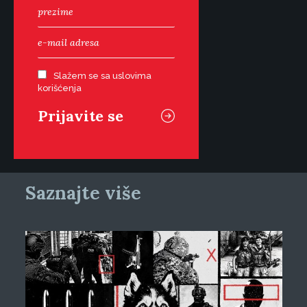
Slažem se sa uslovima
korišćenja
Saznajte više