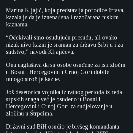
Marina Kljajić, koja predstavlja porodice žrtava,
kazala je da je iznenađena i razočarana niskim
kaznama.
“Očekivali smo osuđujuću presudu, ali ovako
nizak nivo kazni je sraman za državu Srbiju i za
sudstvo,” navodi Kljajićeva.
Ona naglašava da su osobe osuđene za isti zločin
u Bosni i Hercegovini i Crnoj Gori dobile
mnogo strožije kazne.
Još desetorica vojnika iz ratnog perioda iz reda
srpskih snaga već je osuđeno u Bosni i
Hercegovini i Crnoj Gori za sudjelovanje u
zločinu u Štrpcima.
Državni sud BiH osudio je bivšeg komandanta