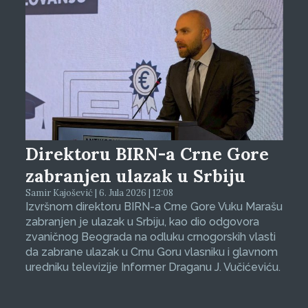
Direktoru BIRN-a Crne Gore
zabranjen ulazak u Srbiju
Samir Kajošević | 6. Jula 2026 | 12:08
Izvršnom direktoru BIRN-a Crne Gore Vuku Marašu
zabranjen je ulazak u Srbiju, kao dio odgovora
zvaničnog Beograda na odluku crnogorskih vlasti
da zabrane ulazak u Crnu Goru vlasniku i glavnom
uredniku televizije Informer Draganu J. Vučićeviću.