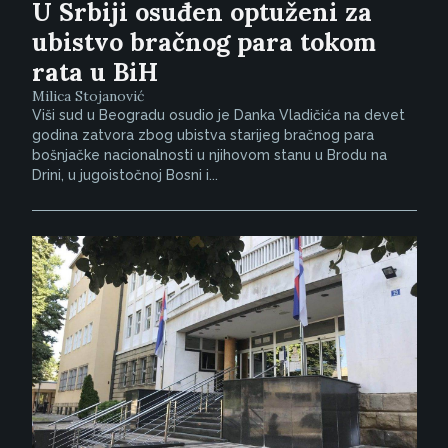
U Srbiji osuđen optuženi za
ubistvo bračnog para tokom
rata u BiH
Milica Stojanović
Viši sud u Beogradu osudio je Danka Vladičića na devet
godina zatvora zbog ubistva starijeg bračnog para
bošnjačke nacionalnosti u njihovom stanu u Brodu na
Drini, u jugoistočnoj Bosni i...