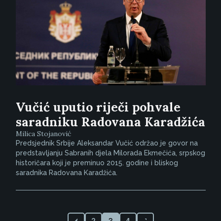
Vučić uputio riječi pohvale
saradniku Radovana Karadžića
Milica Stojanović
Predsjednik Srbije Aleksandar Vučić održao je govor na
predstavljanju Sabranih djela Milorada Ekmečića, srpskog
historičara koji je preminuo 2015. godine i bliskog
saradnika Radovana Karadžića.
2
3
4