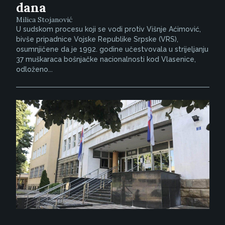
dana
Milica Stojanović
U sudskom procesu koji se vodi protiv Višnje Aćimović,
bivše pripadnice Vojske Republike Srpske (VRS),
osumnjičene da je 1992. godine učestvovala u strijeljanju
37 muškaraca bošnjačke nacionalnosti kod Vlasenice,
odloženo...