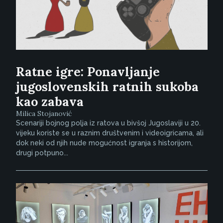
Ratne igre: Ponavljanje
jugoslovenskih ratnih sukoba
kao zabava
Milica Stojanović
Scenariji bojnog polja iz ratova u bivšoj Jugoslaviji u 20.
vijeku koriste se u raznim društvenim i videoigricama, ali
dok neki od njih nude mogućnost igranja s historijom,
drugi potpuno...