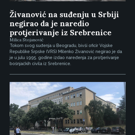
Živanović na suđenju u Srbiji
negirao da je naredio
protjerivanje iz Srebrenice
Milica Stojanović
Tokom svog suđenja u Beogradu, bivši oficir Vojske
Republike Srpske (VRS) Milenko Živanović negirao je da
je u julu 1995. godine izdao naređenja za protjerivanje
bošnjačkih civila iz Srebrenice.