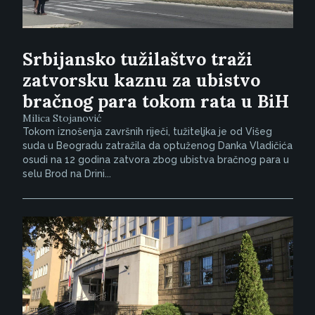
Srbijansko tužilaštvo traži
zatvorsku kaznu za ubistvo
bračnog para tokom rata u BiH
Milica Stojanović
Tokom iznošenja završnih riječi, tužiteljka je od Višeg
suda u Beogradu zatražila da optuženog Danka Vladičića
osudi na 12 godina zatvora zbog ubistva bračnog para u
selu Brod na Drini...