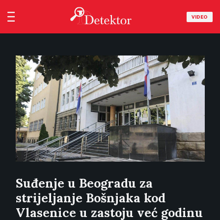
VIDEO
Suđenje u Beogradu za
strijeljanje Bošnjaka kod
Vlasenice u zastoju već godinu