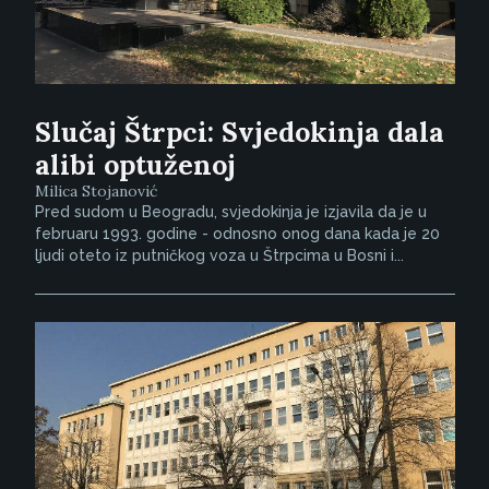
Slučaj Štrpci: Svjedokinja dala
alibi optuženoj
Milica Stojanović
Pred sudom u Beogradu, svjedokinja je izjavila da je u
februaru 1993. godine - odnosno onog dana kada je 20
ljudi oteto iz putničkog voza u Štrpcima u Bosni i...