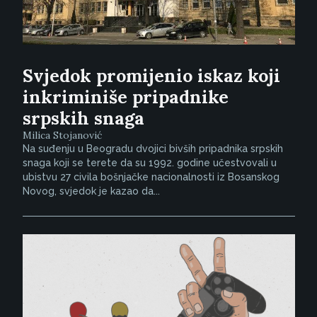
Svjedok promijenio iskaz koji
inkriminiše pripadnike
srpskih snaga
Milica Stojanović
Na suđenju u Beogradu dvojici bivših pripadnika srpskih
snaga koji se terete da su 1992. godine učestvovali u
ubistvu 27 civila bošnjačke nacionalnosti iz Bosanskog
Novog, svjedok je kazao da...