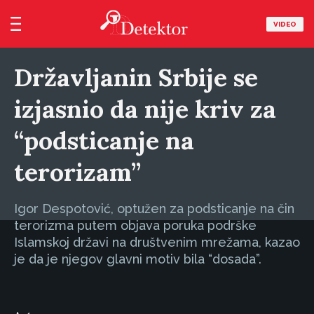
VIDEO
Državljanin Srbije se
izjasnio da nije kriv za
“podsticanje na
terorizam”
Igor Despotović, optužen za podsticanje na čin
terorizma putem objava poruka podrške
Islamskoj državi na društvenim mrežama, kazao
je da je njegov glavni motiv bila “dosada”.