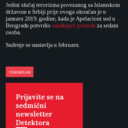
Jedini slučaj terorizma povezanog sa Islamskom
državom u Srbiji prije ovoga okončan je u
januaru 2019. godine, kada je Apelacioni sud u
Beogradu potvrdio
osuđujuće presude
za sedam
osoba.
Suđenje se nastavlja u februaru.
TERORIZAM
Prijavite se na
sedmični
newsletter
Detektora