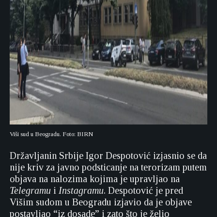
Viši sud u Beogradu. Foto: BIRN
Državljanin Srbije Igor Despotović izjasnio se da
nije kriv za javno podsticanje na terorizam putem
objava na nalozima kojima je upravljao na
Telegramu
i
Instagramu
. Despotović je pred
Višim sudom u Beogradu izjavio da je objave
postavljao “iz dosade” i zato što je želio