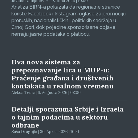
Jovana Damjanović | 28. Juna 2026 | 10:00
Analiza BIRN-a pokazala da regionalne stranice
koriste Facebook i Instagram oglase za promociju
proruskih, nacionalističkih i političkih sadržaja u
Crnoj Gori, dok pojedine sponzorisane objave
nemaju jasne podataka o platiocu.
Dva nova sistema za
prepoznavanje lica u MUP-u:
Praćenje građana i društvenih
kontakata u realnom vremenu
Aleksa Tesic | 6. Augusta 2026 | 08:00
Detalji sporazuma Srbije i Izraela
o tajnim podacima u sektoru
odbrane
Saša Dragojlo | 30. Aprila 2026 | 10:31