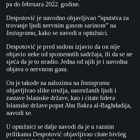
pa do februara 2022. godine.
Despotović je navodno objavljivao “uputstva za
trovanje ljudi nervnim gasom sarinom” na
Instagramu
, kako se navodi u optužnici.
Despotović je pred sudom izjavio da on nije
objavio neke od spomenutih sadržaja, ili da se ne
sjeća da je to uradio. Jedna od njih je i navodna
objava o nervnom gasu.
On je takođe na nalozima na
Instagramu
objavljivao slike oružja, naoružanih ljudi i
zastave Islamske države, kao i citate lidera
Islamske države poput Abu Bakra al-Baghdadija,
navodi se.
U optužnici se dalje navodi da je u raznim
prilikama Despotović objavljivao citate bivšeg