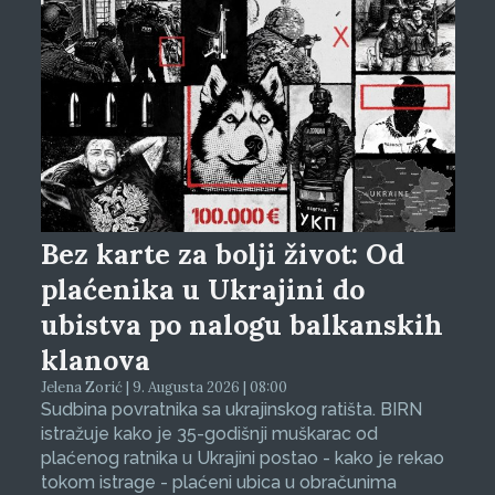
Bez karte za bolji život: Od
plaćenika u Ukrajini do
ubistva po nalogu balkanskih
klanova
Jelena Zorić | 9. Augusta 2026 | 08:00
Sudbina povratnika sa ukrajinskog ratišta. BIRN
istražuje kako je 35-godišnji muškarac od
plaćenog ratnika u Ukrajini postao - kako je rekao
tokom istrage - plaćeni ubica u obračunima