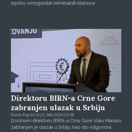
srpsko-crnogorskih kriminalnih klanova
Direktoru BIRN-a Crne Gore
zabranjen ulazak u Srbiju
Samir Kajošević | 6. Jula 2026 | 12:08
Izvršnom direktoru BIRN-a Crne Gore Vuku Marašu
zabranjen je ulazak u Srbiju, kao dio odgovora