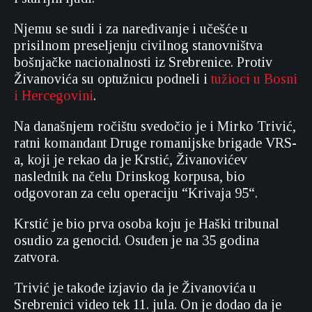
Njemu se sudi i za naređivanje i učešće u
prisilnom preseljenju civilnog stanovništva
bošnjačke nacionalnosti iz Srebrenice. Protiv
Živanovića su optužnicu podneli i
tužioci u Bosni
i Hercegovini
.
Na današnjem ročištu svedočio je i Mirko Trivić,
ratni komandant Druge romanijske brigade VRS-
a, koji je rekao da je Krstić, Živanovićev
naslednik na čelu Drinskog korpusa, bio
odgovoran za celu operaciju “Krivaja 95“.
Krstić je bio prva osoba koju je Haški tribunal
osudio za genocid. Osuđen je na 35 godina
zatvora.
Trivić je takođe izjavio da je Živanovića u
Srebrenici video tek 11. jula. On je dodao da je