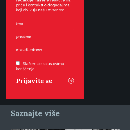
redakcije, iskrene reakcije na
priče i kontekst o događajima
koji oblikuju našu stvarnost.
Slažem se sa uslovima
korišćenja
Saznajte više