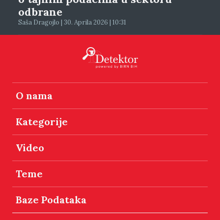
odbrane
Saša Dragojlo | 30. Aprila 2026 | 10:31
O nama
Kategorije
Video
Teme
Baze Podataka