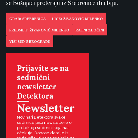
se Bošnjaci proteraju iz Srebrenice ili ubiju.
GRAD: SREBRENICA
LICE: ŽIVANOVIĆ MILENKO
PREDMET: ŽIVANOVIĆ MILENKO
RATNI ZLOČINI
VIŠI SUD U BEOGRADU
Prijavite se na
sedmični
newsletter
Detektora
Newsletter
Novinari Detektora svake
sedmice pišu newslettere o
protekloj i sedmici koja nas
očekuje. Donose detalje iz