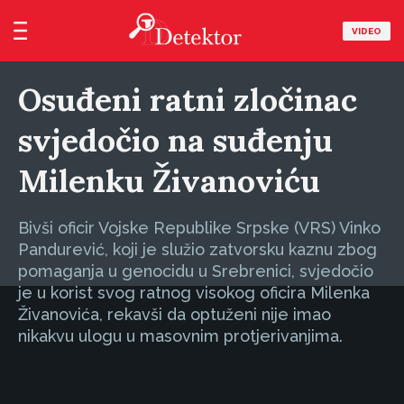
VIDEO
Osuđeni ratni zločinac
svjedočio na suđenju
Milenku Živanoviću
Bivši oficir Vojske Republike Srpske (VRS) Vinko
Pandurević, koji je služio zatvorsku kaznu zbog
pomaganja u genocidu u Srebrenici, svjedočio
je u korist svog ratnog visokog oficira Milenka
Živanovića, rekavši da optuženi nije imao
nikakvu ulogu u masovnim protjerivanjima.