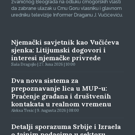
zvaničnog Beograda na odluku crnogorskih vlasti
da zabrane ulazak u Crnu Goru vlasniku i glavnom
uredniku televizije Informer Draganu J. Vučićeviću.
Njemački savjetnik kao Vučićeva
sjenka: Litijumski dogovori i
interesi njemačke privrede
Saša Dragojlo | 27. Juna 2026 | 10:00
Dva nova sistema za
prepoznavanje lica u MUP-u:
Praćenje građana i društvenih
kontakata u realnom vremenu
Aleksa Tesic | 9. Augusta 2026 | 08:00
Detalji sporazuma Srbije i Izraela
o tajnim podacima u sektoru