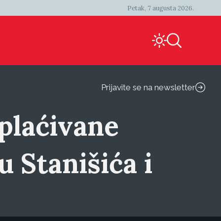
Petak, 7 augusta 2026.
Prijavite se na newsletter
plaćivane
 Stanišića i