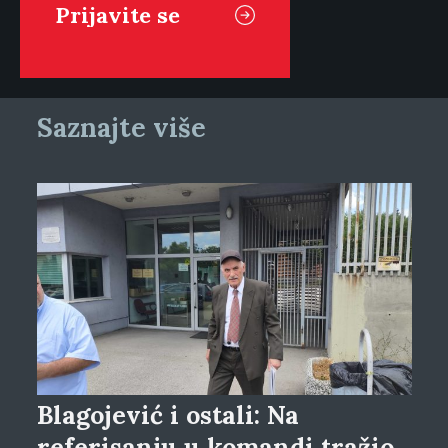
Saznajte više
Blagojević i ostali: Na
referisanju u komandi tražio