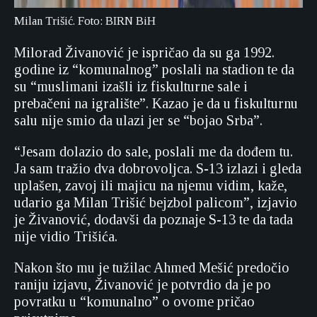
Milan Trišić. Foto: BIRN BiH
Milorad Živanović je ispričao da su ga 1992.
godine iz “komunalnog” poslali na stadion te da
su “muslimani izašli iz fiskulturne sale i
prebačeni na igralište”. Kazao je da u fiskulturnu
salu nije smio da ulazi jer se “bojao Srba”.
“Jesam dolazio do sale, poslali me da dođem tu.
Ja sam tražio dva dobrovoljca. S-13 izlazi i gleda
uplašen, zavoj ili majicu na njemu vidim, kaže,
udario ga Milan Trišić bejzbol palicom”, izjavio
je Živanović, dodavši da poznaje S-13 te da tada
nije vidio Trišića.
Nakon što mu je tužilac Ahmed Mešić predočio
raniju izjavu, Živanović je potvrdio da je po
povratku u “komunalno” o ovome pričao