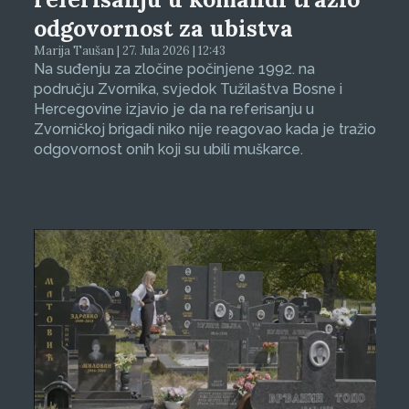
odgovornost za ubistva
Marija Taušan | 27. Jula 2026 | 12:43
Na suđenju za zločine počinjene 1992. na
području Zvornika, svjedok Tužilaštva Bosne i
Hercegovine izjavio je da na referisanju u
Zvorničkoj brigadi niko nije reagovao kada je tražio
odgovornost onih koji su ubili muškarce.