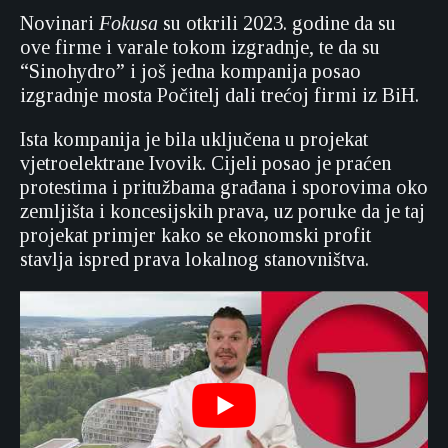
Novinari
Fokusa
su otkrili 2023. godine da su
ove firme i varale tokom izgradnje, te da su
“Sinohydro” i još jedna kompanija posao
izgradnje mosta Počitelj dali trećoj firmi iz BiH.
Ista kompanija je bila uključena u projekat
vjetroelektrane Ivovik. Cijeli posao je praćen
protestima i pritužbama građana i sporovima oko
zemljišta i koncesijskih prava, uz poruke da je taj
projekat primjer kako se ekonomski profit
stavlja ispred prava lokalnog stanovništva.