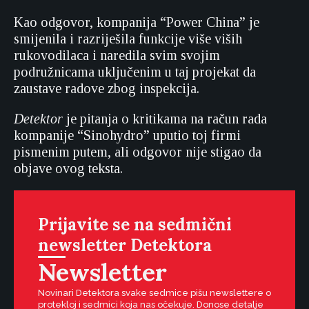
Kao odgovor, kompanija “Power China” je
smijenila i razriješila funkcije više viših
rukovodilaca i naredila svim svojim
podružnicama uključenim u taj projekat da
zaustave radove zbog inspekcija.
Detektor
je pitanja o kritikama na račun rada
kompanije “Sinohydro” uputio toj firmi
pismenim putem, ali odgovor nije stigao da
objave ovog teksta.
Prijavite se na sedmični
newsletter Detektora
Newsletter
Novinari Detektora svake sedmice pišu newslettere o
protekloj i sedmici koja nas očekuje. Donose detalje