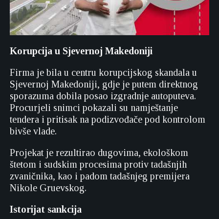
Korupcija u Sjevernoj Makedoniji
Firma je bila u centru korupcijskog skandala u
Sjevernoj Makedoniji, gdje je putem direktnog
sporazuma dobila posao izgradnje autoputeva.
Procurjeli snimci pokazali su namještanje
tendera i pritisak na podizvođače pod kontrolom
bivše vlade.
Projekat je rezultirao dugovima, ekološkom
štetom i sudskim procesima protiv tadašnjih
zvaničnika, kao i padom tadašnjeg premijera
Nikole Gruevskog.
Istorijat sankcija