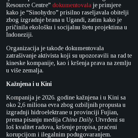
Resource Centre”
dokumentovala
je primjere
kako je “Sinohydro” prisilno raseljavala obitelji
zbog izgradnje brana u Ugandi, zatim kako je
pričinila ekološku i socijalnu štetu projektima u
Indoneziji.
Organizacija je takođe dokumentovala
zatrašivanje aktivista koji su upozoravili na rad te
kineske kompanije, kao i kršenja prava na zemlju
u više zemalja.
Kažnjena i u Kini
Kompanija je 2026. godine kažnjena i u Kini sa
oko 2,6 miliona evra zbog ozbiljnih propusta u
izgradnji hidroelektrane u provinciji Fujian,
prema pisanju medija
China Daily
. Utvrđeni su
loš kvalitet radova, kršenje propisa, praćeni
korupcijom i ilegalnim podugovaranjem.