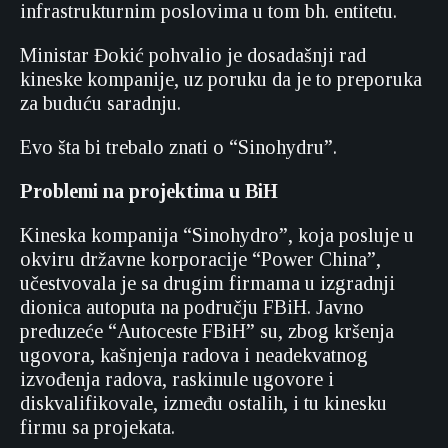
infrastrukturnim poslovima u tom bh. entitetu.
Ministar Đokić pohvalio je dosadašnji rad
kineske kompanije, uz poruku da je to preporuka
za buduću saradnju.
Evo šta bi trebalo znati o “Sinohydru”.
Problemi na projektima u BiH
Kineska kompanija “Sinohydro”, koja posluje u
okviru državne korporacije “Power China”,
učestvovala je sa drugim firmama u izgradnji
dionica autoputa na području FBiH. Javno
preduzeće “Autoceste FBiH” su, zbog kršenja
ugovora, kašnjenja radova i neadekvatnog
izvođenja radova, raskinule ugovore i
diskvalifikovale, između ostalih, i tu kinesku
firmu sa projekata.