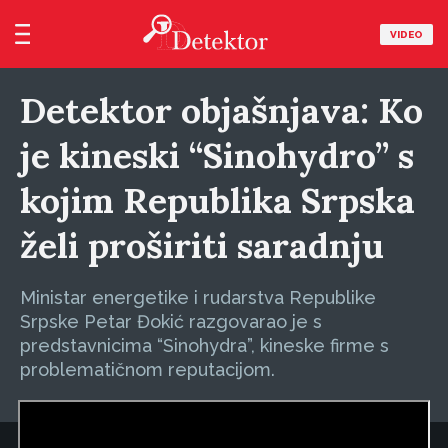
VIDEO
Detektor objašnjava: Ko
je kineski “Sinohydro” s
kojim Republika Srpska
želi proširiti saradnju
Ministar energetike i rudarstva Republike
Srpske Petar Đokić razgovarao je s
predstavnicima “Sinohydra”, kineske firme s
problematičnom reputacijom.