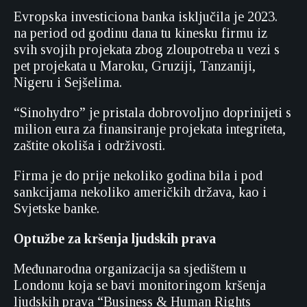
Evropska investiciona banka isključila je 2023.
na period od godinu dana tu kinesku firmu iz
svih svojih projekata zbog zloupotreba u vezi s
pet projekata u Maroku, Gruziji, Tanzaniji,
Nigeru i Sejšelima.
“Sinohydro” je pristala dobrovoljno doprinijeti s
milion eura za finansiranje projekata integriteta,
zaštite okoliša i održivosti.
Firma je do prije nekoliko godina bila i pod
sankcijama nekoliko američkih država, kao i
Svjetske banke.
Optužbe za kršenja ljudskih prava
Međunarodna organizacija sa sjedištem u
Londonu koja se bavi monitoringom kršenja
ljudskih prava “Business & Human Rights