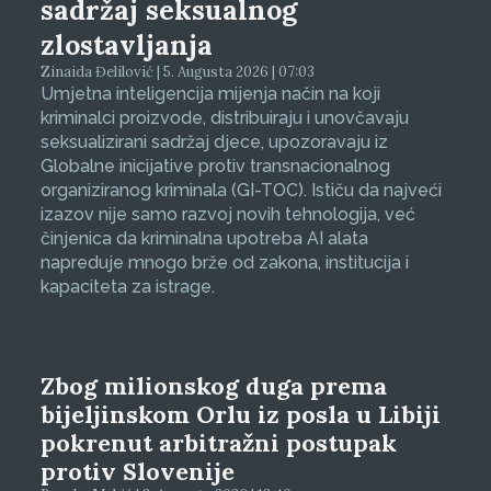
sadržaj seksualnog
zlostavljanja
Zinaida Đelilović | 5. Augusta 2026 | 07:03
Umjetna inteligencija mijenja način na koji
kriminalci proizvode, distribuiraju i unovčavaju
seksualizirani sadržaj djece, upozoravaju iz
Globalne inicijative protiv transnacionalnog
organiziranog kriminala (GI-TOC). Ističu da najveći
izazov nije samo razvoj novih tehnologija, već
činjenica da kriminalna upotreba AI alata
napreduje mnogo brže od zakona, institucija i
kapaciteta za istrage.
Zbog milionskog duga prema
bijeljinskom Orlu iz posla u Libiji
pokrenut arbitražni postupak
protiv Slovenije