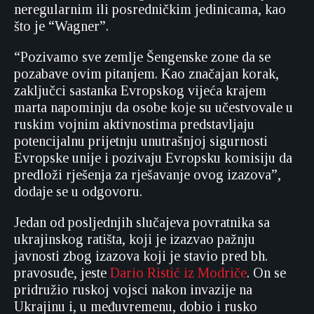
neregularnim ili posredničkim jedinicama, kao
što je “Wagner”.
“Pozivamo sve zemlje Šengenske zone da se
pozabave ovim pitanjem. Kao značajan korak,
zaključci sastanka Evropskog vijeća krajem
marta napominju da osobe koje su učestvovale u
ruskim vojnim aktivnostima predstavljaju
potencijalnu prijetnju unutrašnjoj sigurnosti
Evropske unije i pozivaju Evropsku komisiju da
predloži rješenja za rješavanje ovog izazova”,
dodaje se u odgovoru.
Jedan od posljednjih slučajeva povratnika sa
ukrajinskog ratišta, koji je izazvao pažnju
javnosti zbog izazova koji je stavio pred bh.
pravosuđe, jeste
Dario Ristić iz Modriče
. On se
pridružio ruskoj vojsci nakon invazije na
Ukrajinu i, u međuvremenu, dobio i rusko