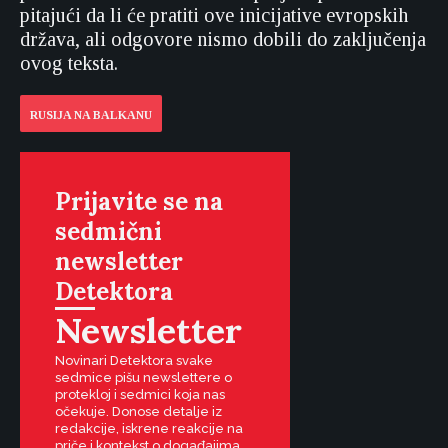
pitajući da li će pratiti ove inicijative evropskih
država, ali odgovore nismo dobili do zaključenja
ovog teksta.
RUSIJA NA BALKANU
Prijavite se na
sedmični
newsletter
Detektora
Newsletter
Novinari Detektora svake
sedmice pišu newslettere o
protekloj i sedmici koja nas
očekuje. Donose detalje iz
redakcije, iskrene reakcije na
priče i kontekst o događajima