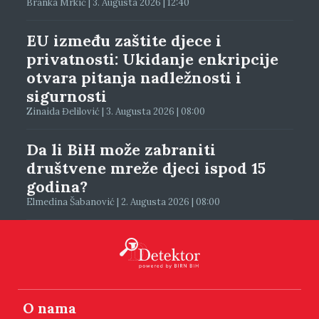
Branka Mrkić | 3. Augusta 2026 | 12:40
EU između zaštite djece i
privatnosti: Ukidanje enkripcije
otvara pitanja nadležnosti i
sigurnosti
Zinaida Đelilović | 3. Augusta 2026 | 08:00
Da li BiH može zabraniti
društvene mreže djeci ispod 15
godina?
Elmedina Šabanović | 2. Augusta 2026 | 08:00
O nama