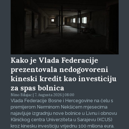
Kako je Vlada Federacije
prezentovala nedogovoreni
kineski kredit kao investiciju
za spas bolnica
Nino Bilajac | 7. Augusta 2026 | 08:00
Vlada Federacije Bosne i Hercegovine na čelu s
premijerom Nerminom Nekšićem mjesecima
najavljuje izgradnju nove bolnice u Livnu i obnovu
Kliničkog centra Univerziteta u Sarajevu (KCUS)
kroz kinesku investiciju vrijednu 100 miliona eura.