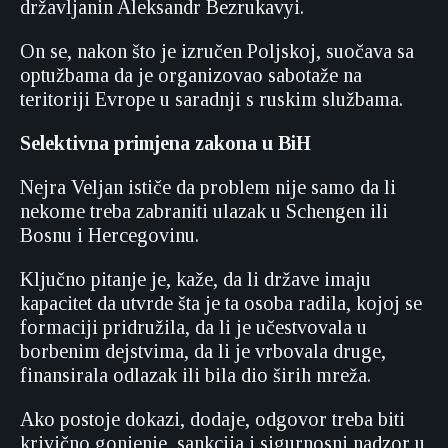
državljanin Aleksandr Bezrukavyi.
On se, nakon što je izručen Poljskoj, suočava sa
optužbama da je organizovao sabotaže na
teritoriji Evrope u saradnji s ruskim službama.
Selektivna primjena zakona u BiH
Nejra Veljan ističe da problem nije samo da li
nekome treba zabraniti ulazak u Schengen ili
Bosnu i Hercegovinu.
Ključno pitanje je, kaže, da li države imaju
kapacitet da utvrde šta je ta osoba radila, kojoj se
formaciji pridružila, da li je učestvovala u
borbenim dejstvima, da li je vrbovala druge,
finansirala odlazak ili bila dio širih mreža.
Ako postoje dokazi, dodaje, odgovor treba biti
krivično gonjenje, sankcija i sigurnosni nadzor u