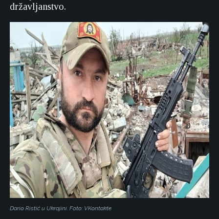
državljanstvo.
Dario Ristić u Ukrajini. Foto: VKontakte