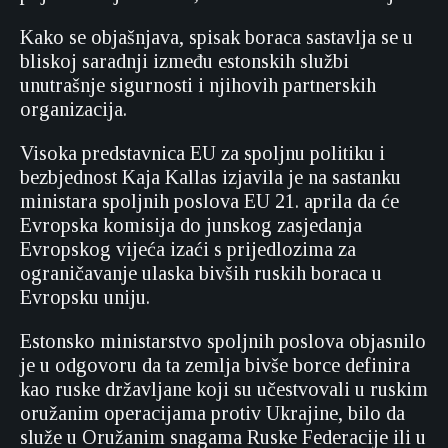
Kako se objašnjava, spisak boraca sastavlja se u
bliskoj saradnji između estonskih službi
unutrašnje sigurnosti i njihovih partnerskih
organizacija.
Visoka predstavnica EU za spoljnu politiku i
bezbjednost Kaja Kallas izjavila je na sastanku
ministara spoljnih poslova EU 21. aprila da će
Evropska komisija do junskog zasjedanja
Evropskog vijeća izaći s prijedlozima za
ograničavanje ulaska bivših ruskih boraca u
Evropsku uniju.
Estonsko ministarstvo spoljnih poslova objasnilo
je u odgovoru da ta zemlja bivše borce definira
kao ruske državljane koji su učestvovali u ruskim
oružanim operacijama protiv Ukrajine, bilo da
služe u Oružanim snagama Ruske Federacije ili u