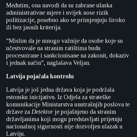
Međutim, ona navodi da su zabrane ulaska
administrativne mjere i uvijek nose rizik
politizacije, posebno ako se primjenjuju široko
ili bez jasnih kriterija.
“Mislim da je mnogo važnije da osobe koje su
učestvovale na stranim ratištima budu
procesuirane i sankcionisane na zakonit, dokaziv
i jednak način”, naglašava Veljan.
Latvija pojačala kontrolu
Latvija je još jedna država koja je podržala
estonsku inicijativu. Iz Odjela za strateške
komunikacije Ministarstva unutrašnjih poslova te
države za
Detektor
je pojašnjeno da stranim
državljanima koji mogu predstavljati prijetnju
nacionalnoj sigurnosti nije dozvoljen ulazak u
Latviju.