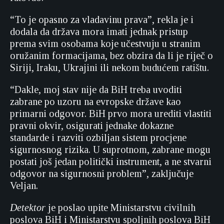
“To je opasno za vladavinu prava”, rekla je i
dodala da država mora imati jednak pristup
prema svim osobama koje učestvuju u stranim
oružanim formacijama, bez obzira da li je riječ o
Siriji, Iraku, Ukrajini ili nekom budućem ratištu.
“Dakle, moj stav nije da BiH treba uvoditi
zabrane po uzoru na evropske države kao
primarni odgovor. BiH prvo mora urediti vlastiti
pravni okvir, osigurati jednake dokazne
standarde i razviti ozbiljan sistem procjene
sigurnosnog rizika. U suprotnom, zabrane mogu
postati još jedan politički instrument, a ne stvarni
odgovor na sigurnosni problem”, zaključuje
Veljan.
Detektor
je poslao upite Ministarstvu civilnih
poslova BiH i Ministarstvu spoljnih poslova BiH