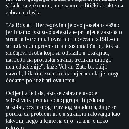
skladu sa zakonom, a ne samo politički atraktivna
zabrana ulaska.
“Za Bosnu i Hercegovinu je ovo posebno važno
jer imamo iskustvo selektivne primjene zakona o
stranim borcima. Povratnici povezani s ISIL-om
su uglavnom procesuirani sistematičnije, dok su
slučajevi osoba koje su odlazile u Ukrajinu,
naročito na prorusku stranu, tretirani mnogo
neujednačenije”, kaže Veljan. Zato bi, dalje
navodi, bila oprezna prema mjerama koje mogu
dodatno politizirati ovu temu.
Ocijenila je i da, ako se zabrane uvode
selektivno, prema jednoj grupi ili jednom
sukobu, bez jasnog pravnog standarda, šalje se
poruka da problem nije u stranom ratovanju kao
takvom, nego u tome na čijoj strani je neko
ratovao.