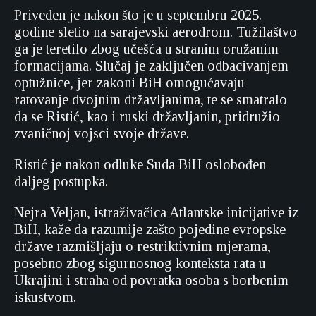
Priveden je nakon što je u septembru 2025.
godine sletio na sarajevski aerodrom. Tužilaštvo
ga je teretilo zbog učešća u stranim oružanim
formacijama. Slučaj je zaključen odbacivanjem
optužnice, jer zakoni BiH omogućavaju
ratovanje dvojnim državljanima, te se smatralo
da se Ristić, kao i ruski državljanin, pridružio
zvaničnoj vojsci svoje države.
Ristić je nakon odluke Suda BiH oslobođen
daljeg postupka.
Nejra Veljan, istraživačica Atlantske inicijative iz
BiH, kaže da razumije zašto pojedine evropske
države razmišljaju o restriktivnim mjerama,
posebno zbog sigurnosnog konteksta rata u
Ukrajini i straha od povratka osoba s borbenim
iskustvom.