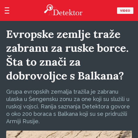
VIDEO
Evropske zemlje traže
zabranu za ruske borce.
Šta to znači za
dobrovoljce s Balkana?
Grupa evropskih zemalja tražila je zabranu
ulaska u Šengensku zonu za one koji su služili u
ruskoj vojsci. Ranija saznanja Detektora govore
o oko 200 boraca s Balkana koji su se pridružili
Armiji Rusije.