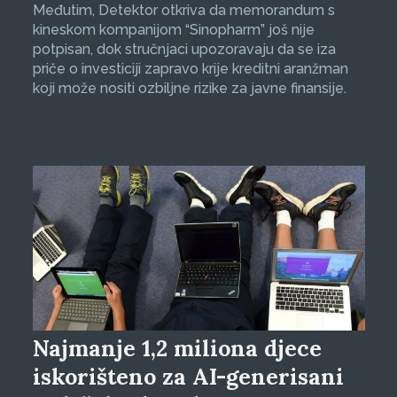
Međutim, Detektor otkriva da memorandum s
kineskom kompanijom “Sinopharm” još nije
potpisan, dok stručnjaci upozoravaju da se iza
priče o investiciji zapravo krije kreditni aranžman
koji može nositi ozbiljne rizike za javne finansije.
Najmanje 1,2 miliona djece
iskorišteno za AI-generisani