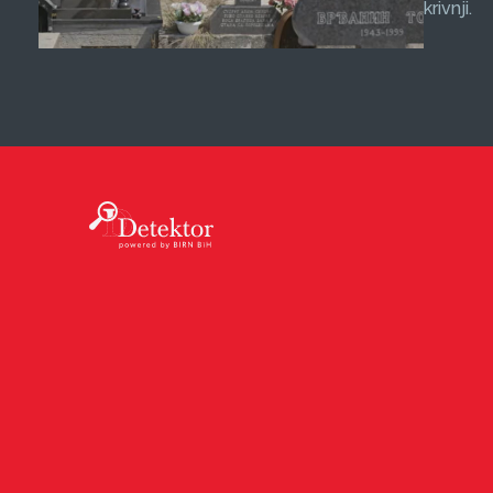
krivnji.