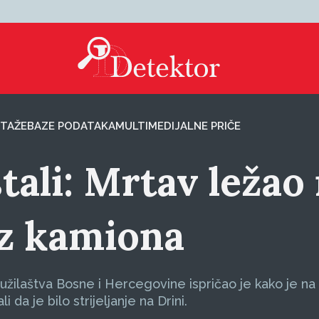
TAŽE
BAZE PODATAKA
MULTIMEDIJALNE PRIČE
stali: Mrtav ležao
iz kamiona
užilaštva Bosne i Hercegovine ispričao je kako je na
i da je bilo strijeljanje na Drini.