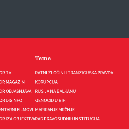
Teme
OR TV
RATNI ZLOČINI I TRANZICIJSKA PRAVDA
OR MAGAZIN
KORUPCIJA
OR OBJAŠNJAVA
RUSIJA NA BALKANU
OR DISINFO
GENOCID U BIH
NTARNI FILMOVI
MAPIRANJE MRŽNJE
R IZA OBJEKTIVA
RAD PRAVOSUDNIH INSTITUCIJA