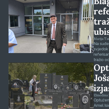
Blag
ref
tra
ubi
Marija Tauš
Na suđen
svjedok 
referisa
tražio o
Opt
Još
izj
Elmedina Š
Optuženi
Amel Isi