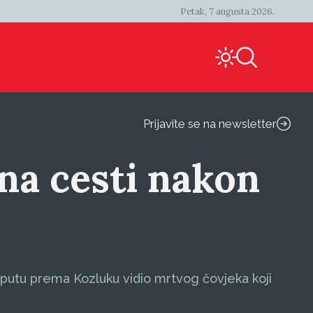
Petak, 7 augusta 2026.
Prijavite se na newsletter
 na cesti nakon
 putu prema Kozluku vidio mrtvog čovjeka koji