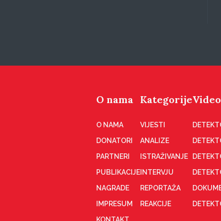
O nama
Kategorije
Video
O NAMA
VIJESTI
DETEKT
DONATORI
ANALIZE
DETEKT
PARTNERI
ISTRAŽIVANJE
DETEKT
PUBLIKACIJE
INTERVJU
DETEKT
NAGRADE
REPORTAŽA
DOKUME
IMPRESUM
REAKCIJE
DETEKTO
KONTAKT