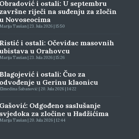
Obradović i ostali: U septembru
završne riječi na suđenju za zločin
u Novoseocima
Marija Taušan | 23. Jula 2026 | 15:50
Ristić i ostali: Očevidac masovnih
ubistava u Orahovcu
Marija Taušan | 23. Jula 2026 | 15:26
Blagojević i ostali: Čuo za
odvođenje u Gerinu klaonicu
Elmedina Šabanović | 20. Jula 2026 | 14:22
Gašović: Odgođeno saslušanje
svjedoka za zločine u Hadžićima
Marija Taušan | 20. Jula 2026 | 12:44