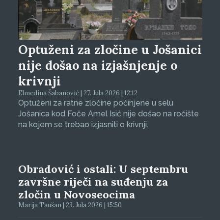
Optuženi za zločine u Jošanici
nije došao na izjašnjenje o
krivnji
Elmedina Šabanović | 27. Jula 2026 | 12:12
Optuženi za ratne zločine počinjene u selu
Jošanica kod Foče Amel Isić nije došao na ročište
na kojem se trebao izjasniti o krivnji.
Obradović i ostali: U septembru
završne riječi na suđenju za
zločin u Novoseocima
Marija Taušan | 23. Jula 2026 | 15:50