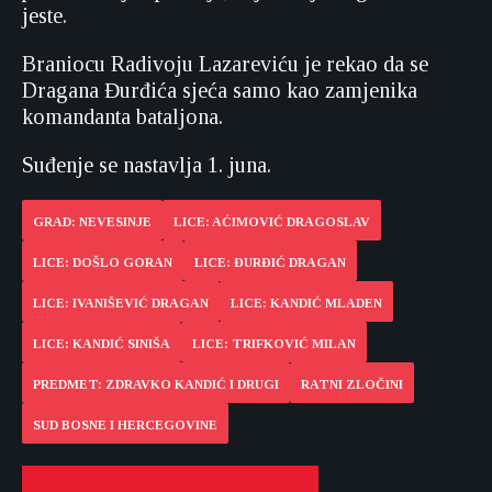
jeste.
Braniocu Radivoju Lazareviću je rekao da se
Dragana Đurđića sjeća samo kao zamjenika
komandanta bataljona.
Suđenje se nastavlja 1. juna.
GRAD: NEVESINJE
LICE: AĆIMOVIĆ DRAGOSLAV
LICE: DOŠLO GORAN
LICE: ĐURĐIĆ DRAGAN
LICE: IVANIŠEVIĆ DRAGAN
LICE: KANDIĆ MLADEN
LICE: KANDIĆ SINIŠA
LICE: TRIFKOVIĆ MILAN
PREDMET: ZDRAVKO KANDIĆ I DRUGI
RATNI ZLOČINI
SUD BOSNE I HERCEGOVINE