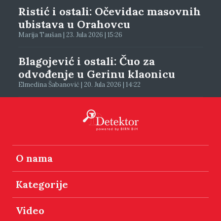
Ristić i ostali: Očevidac masovnih
ubistava u Orahovcu
Marija Taušan | 23. Jula 2026 | 15:26
Blagojević i ostali: Čuo za
odvođenje u Gerinu klaonicu
Elmedina Šabanović | 20. Jula 2026 | 14:22
O nama
Kategorije
Video