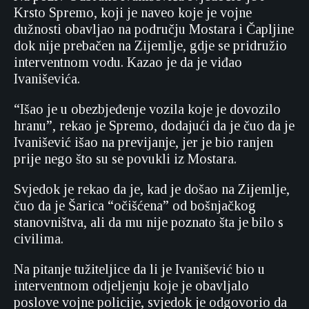
Krsto Spremo, koji je naveo koje je vojne
dužnosti obavljao na području Mostara i Čapljine
dok nije prebačen na Zijemlje, gdje se pridružio
interventnom vodu. Kazao je da je viđao
Ivaniševića.
“Išao je u obezbjeđenje vozila koje je dovozilo
hranu”, rekao je Spremo, dodajući da je čuo da je
Ivanišević išao na previjanje, jer je bio ranjen
prije nego što su se povukli iz Mostara.
Svjedok je rekao da je, kad je došao na Zijemlje,
čuo da je Šarica “očišćena” od bošnjačkog
stanovništva, ali da mu nije poznato šta je bilo s
civilima.
Na pitanje tužiteljice da li je Ivanišević bio u
interventnom odjeljenju koje je obavljalo
poslove vojne policije, svjedok je odgovorio da