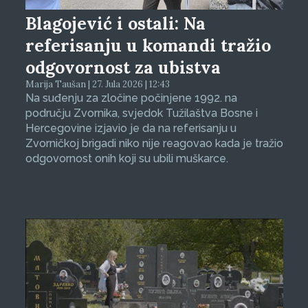
Blagojević i ostali: Na
referisanju u komandi tražio
odgovornost za ubistva
Marija Taušan | 27. Jula 2026 | 12:43
Na suđenju za zločine počinjene 1992. na
području Zvornika, svjedok Tužilaštva Bosne i
Hercegovine izjavio je da na referisanju u
Zvorničkoj brigadi niko nije reagovao kada je tražio
odgovornost onih koji su ubili muškarce.