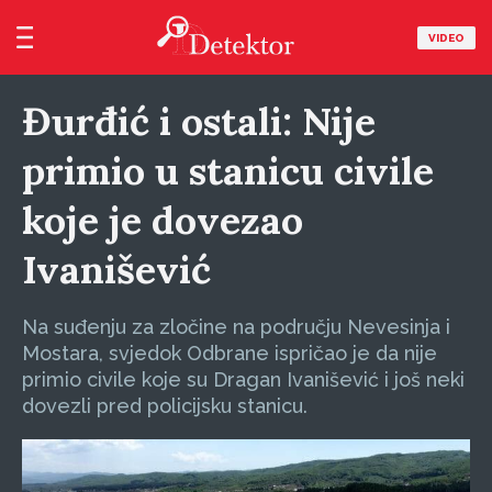
VIDEO
Đurđić i ostali: Nije
primio u stanicu civile
koje je dovezao
Ivanišević
Na suđenju za zločine na području Nevesinja i
Mostara, svjedok Odbrane ispričao je da nije
primio civile koje su Dragan Ivanišević i još neki
dovezli pred policijsku stanicu.