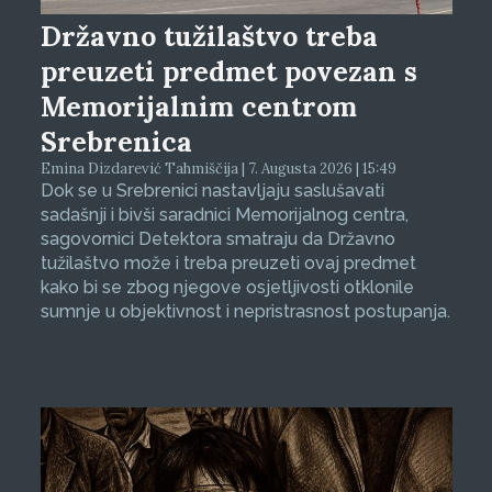
Državno tužilaštvo treba
preuzeti predmet povezan s
Memorijalnim centrom
Srebrenica
Emina Dizdarević Tahmiščija | 7. Augusta 2026 | 15:49
Dok se u Srebrenici nastavljaju saslušavati
sadašnji i bivši saradnici Memorijalnog centra,
sagovornici Detektora smatraju da Državno
tužilaštvo može i treba preuzeti ovaj predmet
kako bi se zbog njegove osjetljivosti otklonile
sumnje u objektivnost i nepristrasnost postupanja.