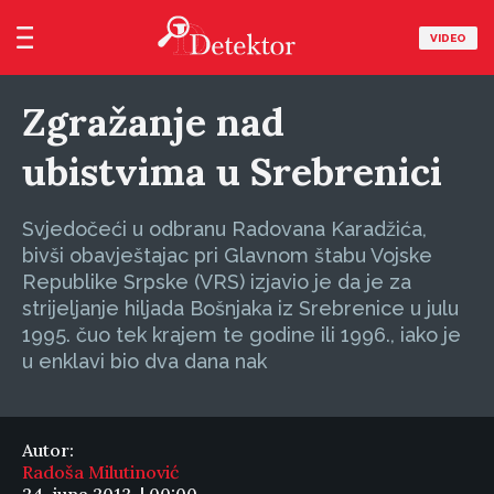
VIDEO
Zgražanje nad
ubistvima u Srebrenici
Svjedočeći u odbranu Radovana Karadžića,
bivši obavještajac pri Glavnom štabu Vojske
Republike Srpske (VRS) izjavio je da je za
strijeljanje hiljada Bošnjaka iz Srebrenice u julu
1995. čuo tek krajem te godine ili 1996., iako je
u enklavi bio dva dana nak
Autor:
Radoša Milutinović