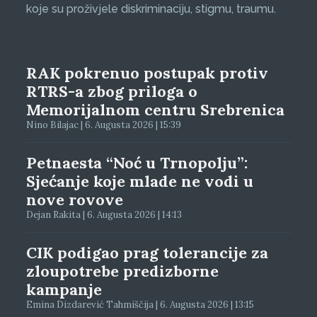
koje su proživjele diskriminaciju, stigmu, traumu.
RAK pokrenuo postupak protiv
RTRS-a zbog priloga o
Memorijalnom centru Srebrenica
Nino Bilajac | 6. Augusta 2026 | 15:39
Petnaesta “Noć u Trnopolju”:
Sjećanje koje mlade ne vodi u
nove rovove
Dejan Rakita | 6. Augusta 2026 | 14:13
CIK podigao prag tolerancije za
zloupotrebe predizborne
kampanje
Emina Dizdarević Tahmiščija | 6. Augusta 2026 | 13:15