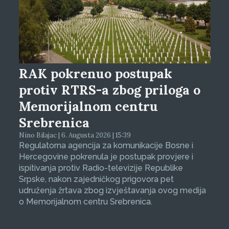
RAK pokrenuo postupak
protiv RTRS-a zbog priloga o
Memorijalnom centru
Srebrenica
Nino Bilajac | 6. Augusta 2026 | 15:39
Regulatorna agencija za komunikacije Bosne i
Hercegovine pokrenula je postupak provjere i
ispitivanja protiv Radio-televizije Republike
Srpske, nakon zajedničkog prigovora pet
udruženja žrtava zbog izvještavanja ovog medija
o Memorijalnom centru Srebrenica.