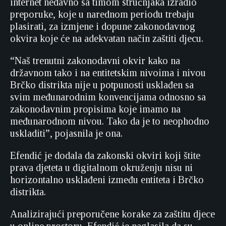
internet nedavno sa timom stručnjaka izradio
preporuke, koje u narednom periodu trebaju
plasirati, za izmjene i dopune zakonodavnog
okvira koje će na adekvatan način zaštiti djecu.
“Naš trenutni zakonodavni okvir kako na
državnom tako i na entitetskim nivoima i nivou
Brčko distrikta nije u potpunosti usklađen sa
svim međunarodnim konvencijama odnosno sa
zakonodavnim propisima koje imamo na
međunarodnom nivou. Tako da je to neophodno
uskladiti”, pojasnila je ona.
Efendić je dodala da zakonski okviri koji štite
prava djeteta u digitalnom okruženju nisu ni
horizontalno usklađeni između entiteta i Brčko
distrikta.
Analizirajući preporučene korake za zaštitu djece