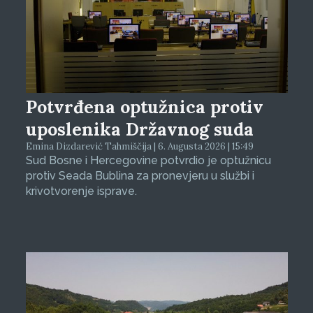
Potvrđena optužnica protiv
uposlenika Državnog suda
Emina Dizdarević Tahmiščija | 6. Augusta 2026 | 15:49
Sud Bosne i Hercegovine potvrdio je optužnicu
protiv Seada Bublina za pronevjeru u službi i
krivotvorenje isprave.