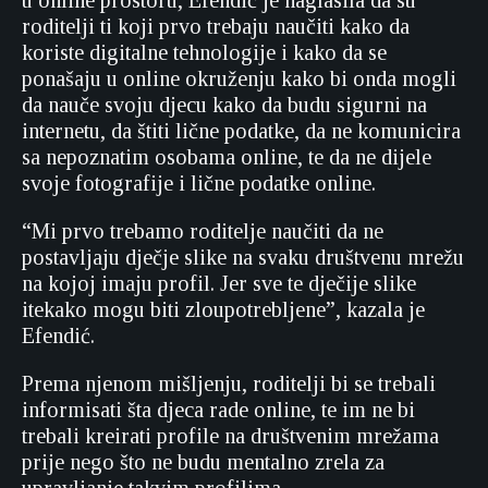
u online prostoru, Efendić je naglasila da su
roditelji ti koji prvo trebaju naučiti kako da
koriste digitalne tehnologije i kako da se
ponašaju u online okruženju kako bi onda mogli
da nauče svoju djecu kako da budu sigurni na
internetu, da štiti lične podatke, da ne komunicira
sa nepoznatim osobama online, te da ne dijele
svoje fotografije i lične podatke online.
“Mi prvo trebamo roditelje naučiti da ne
postavljaju dječje slike na svaku društvenu mrežu
na kojoj imaju profil. Jer sve te dječije slike
itekako mogu biti zloupotrebljene”, kazala je
Efendić.
Prema njenom mišljenju, roditelji bi se trebali
informisati šta djeca rade online, te im ne bi
trebali kreirati profile na društvenim mrežama
prije nego što ne budu mentalno zrela za