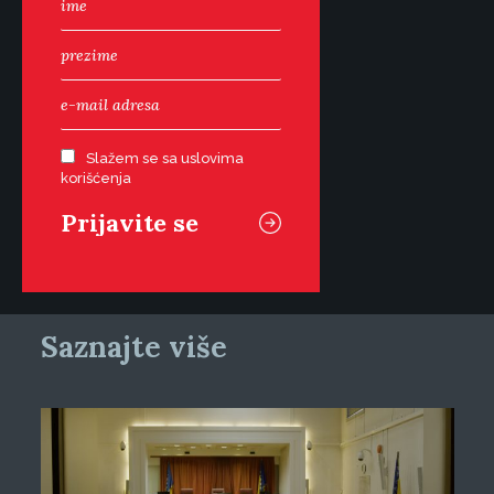
Slažem se sa uslovima
korišćenja
Saznajte više