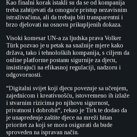
Kao finalni korak istakli su da se od kompanija
treba zahtijevati da omoguće pristup nezavisnim
istraživačima, ali da trebaju biti transparentni i
brzo djelovati na osnovu prikupljenih dokaza.
Visoki komesar UN-a za ljudska prava Volker
Türk pozvao je u petak na snažnije mjere kako
država, tako i tehnoloških kompanija, s ciljem da
online platforme postanu sigurnije za djecu,
insistirajući na efikasnoj regulaciji, nadzoru i
odgovornosti.
“Digitalni svijet koji djecu povezuje sa učenjem,
zajednicom i kreativnošću, istovremeno ih izlaže
i stvarnim rizicima po njihovu sigurnost,
privatnost i dobrobit“, rekao je Tirk te dodao da
je unapređenje zaštite djece na mreži hitan
prioritet za koji se mora osigurati da bude
sproveden na ispravan način.