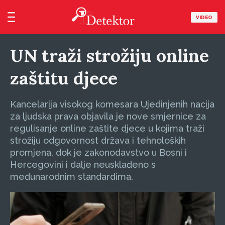
VIDEO
UN traži strožiju online
zaštitu djece
Kancelarija visokog komesara Ujedinjenih nacija
za ljudska prava objavila je nove smjernice za
regulisanje online zaštite djece u kojima traži
strožiju odgovornost država i tehnoloških
promjena, dok je zakonodavstvo u Bosni i
Hercegovini i dalje neusklađeno s
međunarodnim standardima.