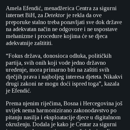
Amela Efendić, menadžerica Centra za sigurni
internet BiH, za
Detektor
je rekla da ove
preporuke stalno treba ponavljati sve dok države
na adekvatan način ne odgovore i ne uspostave
mehanizme i procedure kojima će se djeca
adekvatnije zaštititi.
“Fokus država, donosioca odluka, političkih
partija, svih onih koji vode jedno državno
uređenje, mora primarno biti na zaštiti svih
dječjih prava i najboljeg interesa djeteta. Nikakvi
drugi zakoni ne mogu doći ispred toga”, kazala
je Efendić.
Prema njenim riječima, Bosna i Hercegovina još
uvijek nema harmonizirano zakonodavstvo po
pitanju nasilja i eksploatacije djece u digitalnom
okruženju. Dodala je kako je Centar za sigurni