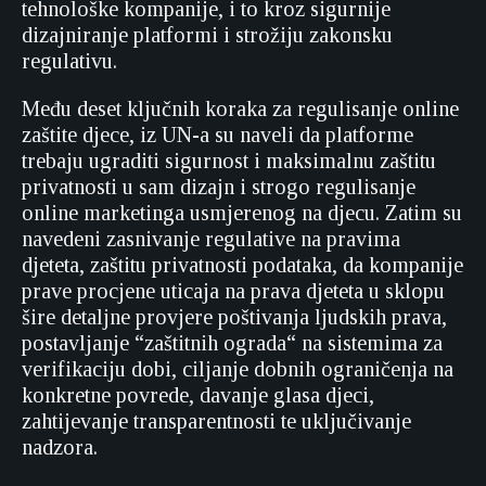
tehnološke kompanije, i to kroz sigurnije
dizajniranje platformi i strožiju zakonsku
regulativu.
Među deset ključnih koraka za regulisanje online
zaštite djece, iz UN-a su naveli da platforme
trebaju ugraditi sigurnost i maksimalnu zaštitu
privatnosti u sam dizajn i strogo regulisanje
online marketinga usmjerenog na djecu. Zatim su
navedeni zasnivanje regulative na pravima
djeteta, zaštitu privatnosti podataka, da kompanije
prave procjene uticaja na prava djeteta u sklopu
šire detaljne provjere poštivanja ljudskih prava,
postavljanje “zaštitnih ograda“ na sistemima za
verifikaciju dobi, ciljanje dobnih ograničenja na
konkretne povrede, davanje glasa djeci,
zahtijevanje transparentnosti te uključivanje
nadzora.