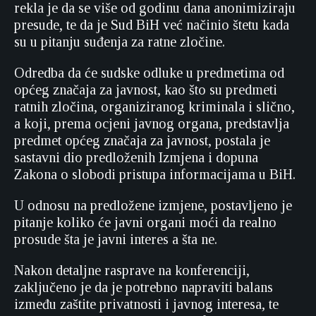
rekla je da se više od godinu dana anonimiziraju
presude, te da je Sud BiH već načinio štetu kada
su u pitanju suđenja za ratne zločine.
Odredba da će sudske odluke u predmetima od
općeg značaja za javnost, kao što su predmeti
ratnih zločina, organiziranog kriminala i slično,
a koji, prema ocjeni javnog organa, predstavlja
predmet općeg značaja za javnost, postala je
sastavni dio predloženih Izmjena i dopuna
Zakona o slobodi pristupa informacijama u BiH.
U odnosu na predložene izmjene, postavljeno je
pitanje koliko će javni organi moći da realno
prosude šta je javni interes a šta ne.
Nakon detaljne rasprave na konferenciji,
zaključeno je da je potrebno napraviti balans
između zaštite privatnosti i javnog interesa, te