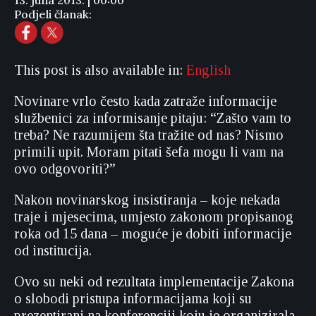
13. juna 2013. | 00:00
Podjeli članak:
This post is also available in:
English
Novinare vrlo često kada zatraže informacije
službenici za informisanje pitaju: “Zašto vam to
treba? Ne razumijem šta tražite od nas? Nismo
primili upit. Moram pitati šefa mogu li vam na
ovo odgovoriti?”
Nakon novinarskog insistiranja – koje nekada
traje i mjesecima, umjesto zakonom propisanog
roka od 15 dana – moguće je dobiti informacije
od institucija.
Ovo su neki od rezultata implementacije Zakona
o slobodi pristupa informacijama koji su
prezentirani na konferenciji koju je organizirala