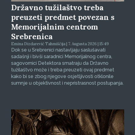
Državno tužilaštvo treba
preuzeti predmet povezan s
Memorijalnim centrom
Srebrenica
Emina Dizdarević Tahmiščija | 7. Augusta 2026 | 15:49
Dok se u Srebrenici nastavljaju saslušavati
sadašnji i bivši saradnici Memorijalnog centra,
sagovornici Detektora smatraju da Državno
tužilaštvo može i treba preuzeti ovaj predmet
kako bi se zbog njegove osjetljivosti otklonile
sumnje u objektivnost i nepristrasnost postupanja.