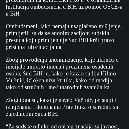
Institucija ombudsmena u BiH uz pomoć OSCE-a
u BiH.
Ombudsmeni, iako nemaju usaglašeno mišljenje,
primijetili su da se anonimizacijom sudskih
presuda koju primijenjuje Sud BiH krši pravo
pristupa informacijama.
Zbog provođenja anonimizacije, koje uključuje
inicijale umjesto imena i prezimena osuđenih
osoba, Sud BiH je, kako je kazao sudija Hilmo
Vučinić, izložen nizu kritika, kako od medija,
tako od stručnih i međunarodnih zvaničnika.
Zbog toga su, kako je naveo Vučinić, pristupili
izmjenama i dopunama Pravilnika o saradnji sa
zajednicom Suda BiH.
“Za sudske odluke od opšteg značaja za javnost,