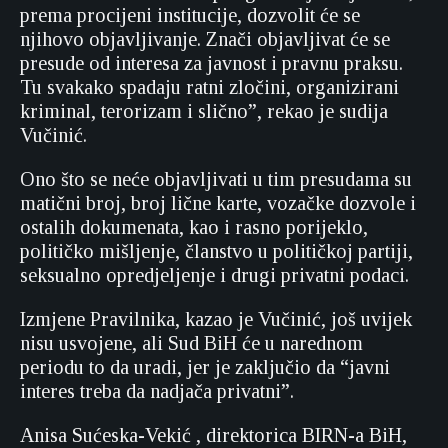
prema procijeni institucije, dozvolit će se
njihovo objavljivanje. Znači objavljivat će se
presude od interesa za javnost i pravnu praksu.
Tu svakako spadaju ratni zločini, organizirani
kriminal, terorizam i slično”, rekao je sudija
Vučinić.
Ono što se neće objavljivati u tim presudama su
matični broj, broj lične karte, vozačke dozvole i
ostalih dokumenata, kao i rasno porijeklo,
političko mišljenje, članstvo u političkoj partiji,
seksualno opredjeljenje i drugi privatni podaci.
Izmjene Pravilnika, kazao je Vučinić, još uvijek
nisu usvojene, ali Sud BiH će u narednom
periodu to da uradi, jer je zaključio da “javni
interes treba da nadjača privatni”.
Anisa Sućeska-Vekić , direktorica BIRN-a BiH,