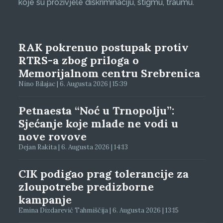
koje su proživjele diskriminaciju, stigmu, traumu.
RAK pokrenuo postupak protiv
RTRS-a zbog priloga o
Memorijalnom centru Srebrenica
Nino Bilajac | 6. Augusta 2026 | 15:39
Petnaesta “Noć u Trnopolju”:
Sjećanje koje mlade ne vodi u
nove rovove
Dejan Rakita | 6. Augusta 2026 | 14:13
CIK podigao prag tolerancije za
zloupotrebe predizborne
kampanje
Emina Dizdarević Tahmiščija | 6. Augusta 2026 | 13:15