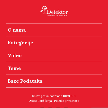
O nama
Kategorije
Video
Teme
Baze Podataka
© Sva prava zadržana BIRN BiH.
Uslovi korišćenja
|
Politika privatnosti