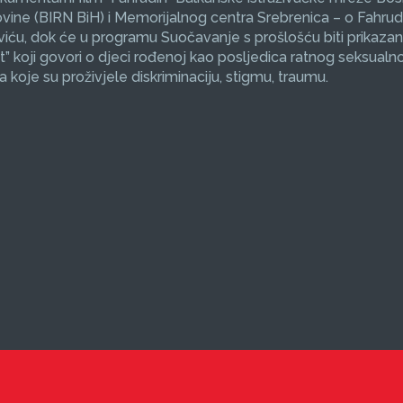
ine (BIRN BiH) i Memorijalnog centra Srebrenica – o Fahrud
ću, dok će u programu Suočavanje s prošlošću biti prikazan
et” koji govori o djeci rođenoj kao posljedica ratnog seksualno
koje su proživjele diskriminaciju, stigmu, traumu.