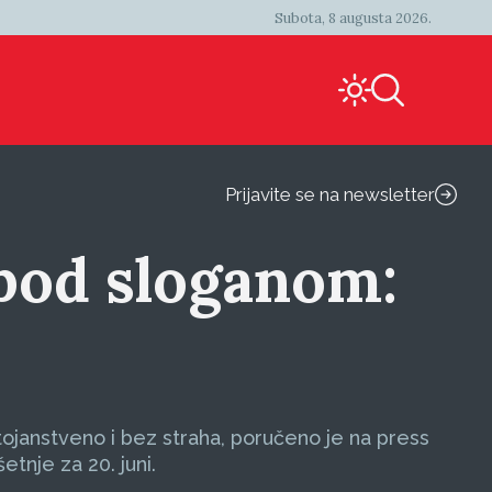
Subota, 8 augusta 2026.
Prijavite se na newsletter
pod sloganom:
stojanstveno i bez straha, poručeno je na press
tnje za 20. juni.