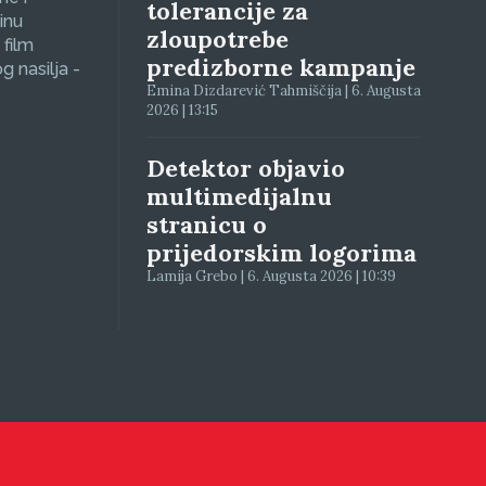
tolerancije za
inu
zloupotrebe
 film
predizborne kampanje
g nasilja -
Emina Dizdarević Tahmiščija | 6. Augusta
2026 | 13:15
Detektor objavio
multimedijalnu
stranicu o
prijedorskim logorima
Lamija Grebo | 6. Augusta 2026 | 10:39