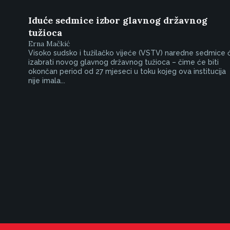
Iduće sedmice izbor glavnog državnog
tužioca
Erna Mačkić
Visoko sudsko i tužilačko vijeće (VSTV) naredne sedmice 
izabrati novog glavnog državnog tužioca – čime će biti
okončan period od 27 mjeseci u toku kojeg ova institucija
nije imala...