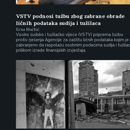
VSTV podnosi tužbu zbog zabrane obrade
ličnih podataka sudija i tužilaca
Erna Mačkić
Visoko sudsko i tužilačko vijeće (VSTV) priprema tužbu
protiv rješenja Agencije za zaštitu ličnih podataka kojim je
zabranjeno da raspolažu osobnim podacima sudija i tužila
prilikom izrade finansijskih izvještaja.