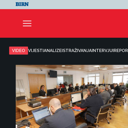
VIDEO
VIJESTI
ANALIZE
ISTRAŽIVANJA
INTERVJUI
REPOR