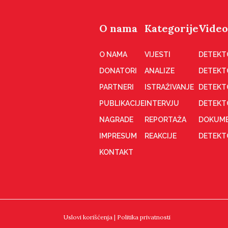
O nama
Kategorije
Video
O NAMA
VIJESTI
DETEKT
DONATORI
ANALIZE
DETEKT
PARTNERI
ISTRAŽIVANJE
DETEKT
PUBLIKACIJE
INTERVJU
DETEKT
NAGRADE
REPORTAŽA
DOKUME
IMPRESUM
REAKCIJE
DETEKTO
KONTAKT
Uslovi korišćenja
|
Politika privatnosti