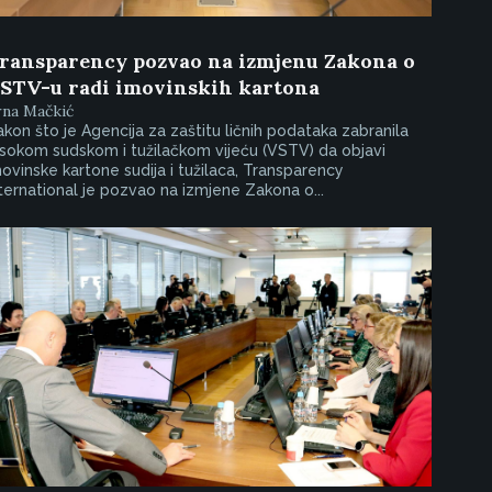
ransparency pozvao na izmjenu Zakona o
STV-u radi imovinskih kartona
rna Mačkić
kon što je Agencija za zaštitu ličnih podataka zabranila
sokom sudskom i tužilačkom vijeću (VSTV) da objavi
ovinske kartone sudija i tužilaca, Transparency
ternational je pozvao na izmjene Zakona o...