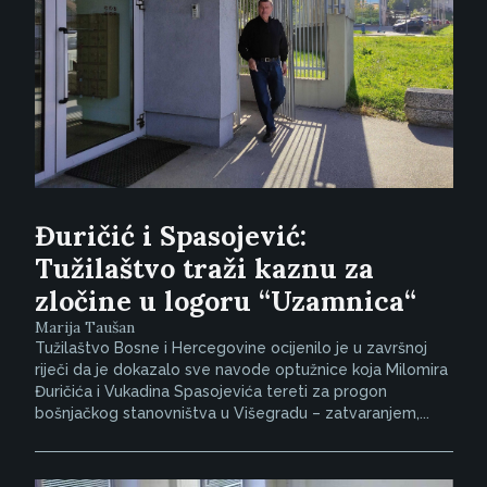
Đuričić i Spasojević:
Tužilaštvo traži kaznu za
zločine u logoru “Uzamnica“
Marija Taušan
Tužilaštvo Bosne i Hercegovine ocijenilo je u završnoj
riječi da je dokazalo sve navode optužnice koja Milomira
Đuričića i Vukadina Spasojevića tereti za progon
bošnjačkog stanovništva u Višegradu – zatvaranjem,...