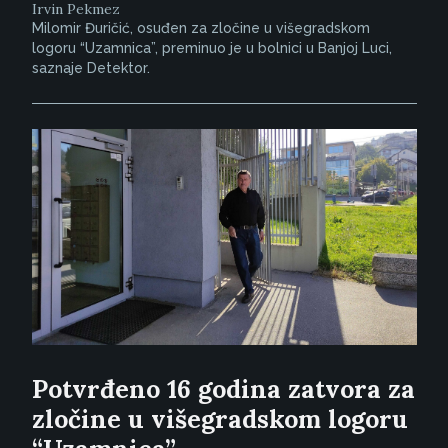
Irvin Pekmez
Milomir Đuričić, osuđen za zločine u višegradskom
logoru “Uzamnica”, preminuo je u bolnici u Banjoj Luci,
saznaje Detektor.
Potvrđeno 16 godina zatvora za
zločine u višegradskom logoru