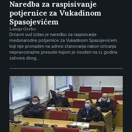
Naredba za raspisivanje
potjernice za Vukadinom
Spasojevićem
Lamija Grebo
Državni sud izdao je naredbu za raspisivanje
međunarodne potjernice za Vukadinom Spasojevićem,
koji nije pronađen na adresi stanovanja nakon izricanja
nepravosnažne presude kojom je osuđen na 11 godina
zatvora zbog...