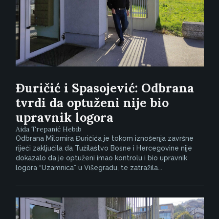
Đuričić i Spasojević: Odbrana
tvrdi da optuženi nije bio
upravnik logora
Aida Trepanić Hebib
Odbrana Milomira Đuričića je tokom iznošenja završne
riječi zaključila da Tužilaštvo Bosne i Hercegovine nije
dokazalo da je optuženi imao kontrolu i bio upravnik
logora “Uzamnica” u Višegradu, te zatražila...