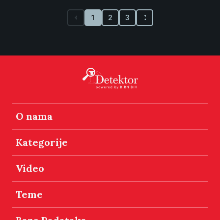
1
2
3
O nama
Kategorije
Video
Teme