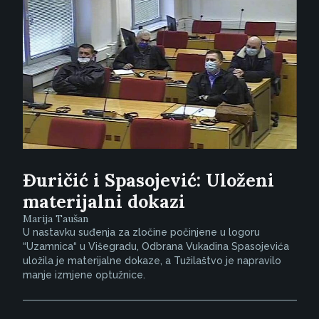
Đuričić i Spasojević: Uloženi
materijalni dokazi
Marija Taušan
U nastavku suđenja za zločine počinjene u logoru
“Uzamnica“ u Višegradu, Odbrana Vukadina Spasojevića
uložila je materijalne dokaze, a Tužilaštvo je napravilo
manje izmjene optužnice.