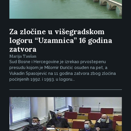
Za zločine u višegradskom
logoru “Uzamnica” 16 godina
zatvora
Marija Taušan
Sud Bosne i Hercegovine je izrekao prvostepenu
presudu kojom je Milomir Đuričić osuđen na pet, a
Vukadin Spasojević na 11 godina zatvora zbog zločina
počinjenih 1992. i 1993. u logoru...