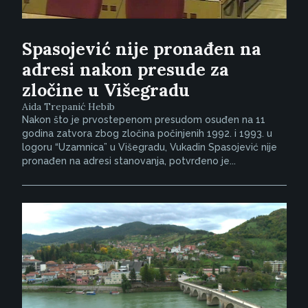
Spasojević nije pronađen na
adresi nakon presude za
zločine u Višegradu
Aida Trepanić Hebib
Nakon što je prvostepenom presudom osuđen na 11
godina zatvora zbog zločina počinjenih 1992. i 1993. u
logoru “Uzamnica” u Višegradu, Vukadin Spasojević nije
pronađen na adresi stanovanja, potvrđeno je...