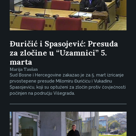
Đuričić i Spasojević: Presuda
za zločine u “Uzamnici” 5.
marta
Marija Taušan
Sud Bosne i Hercegovine zakazao je za 5. mart izricanje
prvostepene presude Milomiru Đuričiću i Vukadinu
Spasojeviću, koji su optuženi za zločin protiv čovječnosti
počinjen na području Višegrada.