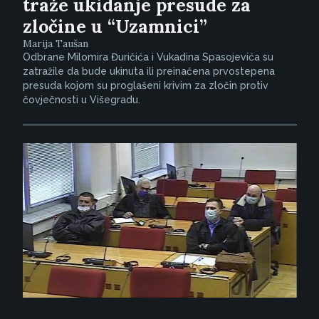
traže ukidanje presude za
zločine u “Uzamnici”
Marija Taušan
Odbrane Milomira Đuričića i Vukadina Spasojevića su
zatražile da bude ukinuta ili preinačena prvostepena
presuda kojom su proglašeni krivim za zločin protiv
čovječnosti u Višegradu.