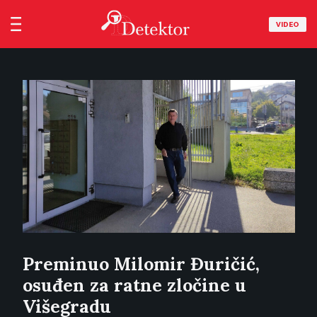
VIDEO
Preminuo Milomir Đuričić,
osuđen za ratne zločine u
Višegradu