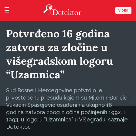
VIDEO
Potvrđeno 16 godina
zatvora za zločine u
višegradskom logoru
“Uzamnica”
Sud Bosne i Hercegovine potvrdio je
prvostepenu presudu kojom su Milomir Đuričić i
Vukadin Spasojević osuđeni na ukupno 16
godina zatvora zbog zločina počinjenih 1992. i
1993. u logoru “Uzamnica” u Višegradu, saznaje
Detektor.