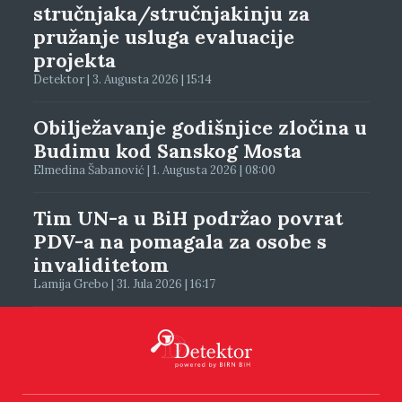
stručnjaka/stručnjakinju za
pružanje usluga evaluacije
projekta
Detektor | 3. Augusta 2026 | 15:14
Obilježavanje godišnjice zločina u
Budimu kod Sanskog Mosta
Elmedina Šabanović | 1. Augusta 2026 | 08:00
Tim UN-a u BiH podržao povrat
PDV-a na pomagala za osobe s
invaliditetom
Lamija Grebo | 31. Jula 2026 | 16:17