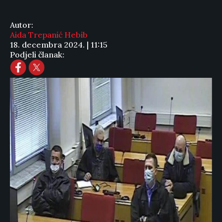
Autor:
Aida Trepanić Hebib
18. decembra 2024. | 11:15
Podjeli članak: