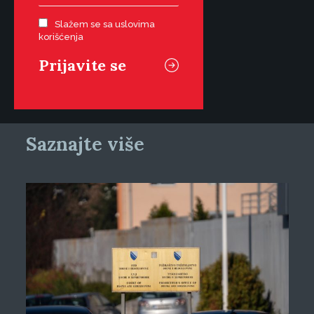
Slažem se sa uslovima
korišćenja
Saznajte više