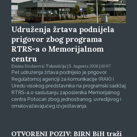
Udruženja žrtava podnijela
prigovor zbog programa
RTRS-a o Memorijalnom
centru
Emina Dizdarević Tahmiščija | 5. Augusta 2026 | 10:07
Pet udruženja žrtava podnijelo je prigovor
Regulatornoj agenciji za komunikacije (RAK) i
Uredu visokog predstavnika na programski sadržaj
RTRS-a o saslušanju zaposlenika Memorijalnog
centra Potočari zbog jednostranog, uvredljivog i
omalovažavajućeg izvještavanja.
OTVORENI POZIV: BIRN BiH traži