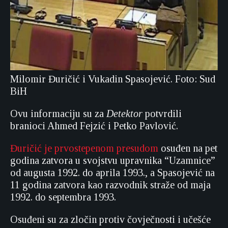
Milomir Đuričić i Vukadin Spasojević. Foto: Sud
BiH
Ovu informaciju su za
Detektor
potvrdili
branioci Ahmed Fejzić i Petko Pavlović.
Đuričić je prvostepenom presudom
osuđen na pet
godina zatvora u svojstvu upravnika “Uzamnice”
od augusta 1992. do aprila 1993., a Spasojević na
11 godina zatvora kao razvodnik straže od maja
1992. do septembra 1993.
Osuđeni su za zločin protiv čovječnosti i učešće