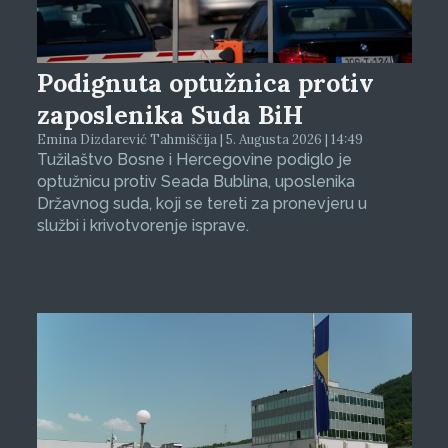
Podignuta optužnica protiv
zaposlenika Suda BiH
Emina Dizdarević Tahmiščija | 5. Augusta 2026 | 14:49
Tužilaštvo Bosne i Hercegovine podiglo je
optužnicu protiv Seada Bublina, uposlenika
Državnog suda, koji se tereti za pronevjeru u
službi i krivotvorenje isprave.